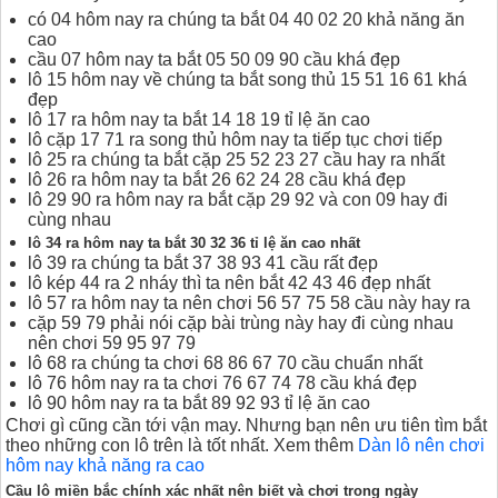
có 04 hôm nay ra chúng ta bắt 04 40 02 20 khả năng ăn
cao
cầu 07 hôm nay ta bắt 05 50 09 90 cầu khá đẹp
lô 15 hôm nay về chúng ta bắt song thủ 15 51 16 61 khá
đẹp
lô 17 ra hôm nay ta bắt 14 18 19 tỉ lệ ăn cao
lô cặp 17 71 ra song thủ hôm nay ta tiếp tục chơi tiếp
lô 25 ra chúng ta bắt cặp 25 52 23 27 cầu hay ra nhất
lô 26 ra hôm nay ta bắt 26 62 24 28 cầu khá đẹp
lô 29 90 ra hôm nay ra bắt cặp 29 92 và con 09 hay đi
cùng nhau
lô 34 ra hôm nay ta bắt 30 32 36 tỉ lệ ăn cao nhất
lô 39 ra chúng ta bắt 37 38 93 41 cầu rất đẹp
lô kép 44 ra 2 nháy thì ta nên bắt 42 43 46 đẹp nhất
lô 57 ra hôm nay ta nên chơi 56 57 75 58 cầu này hay ra
cặp 59 79 phải nói cặp bài trùng này hay đi cùng nhau
nên chơi 59 95 97 79
lô 68 ra chúng ta chơi 68 86 67 70 cầu chuẩn nhất
lô 76 hôm nay ra ta chơi 76 67 74 78 cầu khá đẹp
lô 90 hôm nay ra ta bắt 89 92 93 tỉ lệ ăn cao
Chơi gì cũng cần tới vận may. Nhưng bạn nên ưu tiên tìm bắt
theo những con lô trên là tốt nhất. Xem thêm
Dàn lô nên chơi
hôm nay khả năng ra cao
Cầu lô miền bắc chính xác nhất nên biết và chơi trong ngày