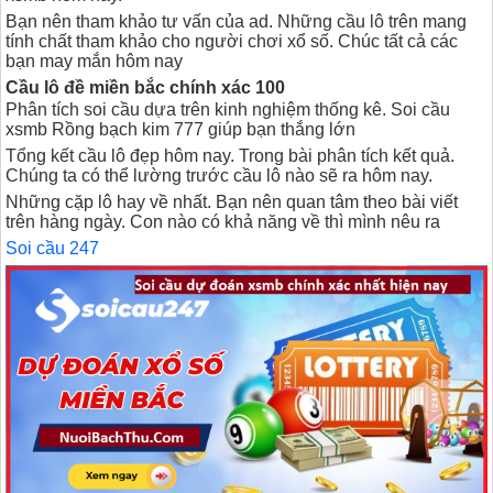
Bạn nên tham khảo tư vấn của ad. Những cầu lô trên mang
tính chất tham khảo cho người chơi xổ số. Chúc tất cả các
bạn may mắn hôm nay
Cầu lô đề miền bắc chính xác 100
Phân tích soi cầu dựa trên kinh nghiệm thống kê. Soi cầu
xsmb Rồng bạch kim 777 giúp bạn thắng lớn
Tổng kết cầu lô đẹp hôm nay. Trong bài phân tích kết quả.
Chúng ta có thể lường trước cầu lô nào sẽ ra hôm nay.
Những cặp lô hay về nhất. Bạn nên quan tâm theo bài viết
trên hàng ngày. Con nào có khả năng về thì mình nêu ra
Soi cầu 247