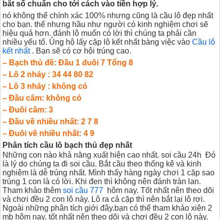
bắt số chuẩn cho tới cách vào tiền hợp lý.
nó không thể chính xác 100% nhưng cũng là cầu lô đẹp nhất
cho bạn. thế nhưng hầu như người có kinh nghiệm chơi sẽ
hiệu quả hơn. đánh lô muốn có lời thì chúng ta phải cần
nhiều yếu tố. Ủng hộ lấy cặp lô kết nhất bàng việc vào
Cầu lô
kết nhất
. Bạn sẽ có cơ hội trúng cao.
– Bạch thủ đề: Đầu 1 đuôi 7 Tổng 8
– Lô 2 nháy : 34 44 80 82
– Lô 3 nháy : không có
– Đầu câm: không có
– Đuôi câm: 3
– Đầu về nhiều nhất: 2 7 8
– Đuôi về nhiều nhất: 4 9
Phân tích cầu lô bạch thủ đẹp nhất
Những con nào khả năng xuất hiện cao nhất. soi cầu 24h Đó
là lý do chúng ta đi soi cầu. Bắt cầu theo thống kê và kinh
nghiệm là dễ trúng nhất. Mình thấy hàng ngày chơi 1 cặp sao
trúng 1 con là có lời. Khi đen thì không nên đánh tràn lan.
Tham khảo thêm
soi cầu 777
hôm nay. Tốt nhất nên theo dõi
và chơi đều 2 con lô này. Lô ra cả cặp thì nên bắt lại lô rơi.
Ngoài những phân tích giới đây.bạn có thể tham khảo xiên 2
mb hôm nay. tốt nhất nên theo dõi và chơi đều 2 con lô này.