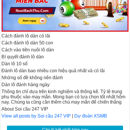
Cách đánh lô dàn có lãi
Cách đánh lô dàn 50 con
Cách vào tiền nuôi lô dàn
Bí quyết đánh lô dàn
Dàn lô 10 số
Đánh lô dàn bao nhiều con hiệu quả nhất và có lãi
Những số đề không nên đánh
Dàn lô đánh hàng ngày
Thông tin chỉ dựa trên kinh nghiệm và thống kê. Tỷ lệ trung
phụ thuộc vào may mắn. Mong bạn có lựa chọn tốt nhất hôm
nay. Chúng ta cũng cần thêm chú may mắn để chiến thắng
About Soi cầu 247 VIP
View all posts by Soi cầu 247 VIP
|
Dự đoán XSMB
Cặp lô kết nhất hôm nay