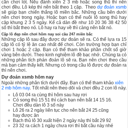
cần chơi lót. Nếu đánh xiên 2 3 mb hoặc song thũ thì nên
chơi đều. Lô kép thì nên bắt theo 1 cặp. Theo
dự đoán xsmb
sẽ giúp bạn chiến thắng lô miền bắc. Những cầu bên dưới
nên chơi trong ngày. Hoặc bạn có thể nuôi lô song thủ hay
cặp khung 2 3 5 ngày. Kể cả dàn đề như 10 20 36 38 42 50
số thì bắt theo nó. Lô hay ra hay về thì càng nên bắt nó.
Cặp lô đẹp nên chơi hôm nay soi cầu 247 miền bắc
Những cặp lô sau đây được dự đoán sẽ ra. Có thể lựa ra 15
cặp lô có tỷ lệ ăn cao nhất để chơi. Còn trường hợp bạn chỉ
chơi 1 hoặc 2 cặp. Bạn có thể tham khảo phần chốt số giờ
vàng bên dưới. Theo kinh nghiệm lô đề bạc nhớ. Chúng ta có
những phân tích phán đoán lô sẽ ra. Bạn nên chơi theo cầu
mà bạn cảm thấy kết. Nhưng có trong cầu lô được dự đoán ra
thì nên chơi.
Dự đoán xsmb hôm nay
Ngoài những phân tích dưới đây. Bạn có thể tham khảo
xiên
2 mb hôm nay
. Tốt nhất nên theo dõi và chơi đều 2 con lô này.
Lô 03 04 ra cùng thì hôm sau hay rơi
Có song thủ 15 51 thì cách bạn nên bắt 14 15 16.
Chơi đều dàn lô 3 số này
Lô 26 ra 2 ngày liên tục cho nên bắt 24 25 cũng
hay được ăn
Bạch thủ lô 30 xuất hiện 2 ngày này thì bắt 29 92
23 32 ra cách 1 ngày chưa rơi thì bắt cầu này nhé