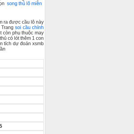
chọn
song thủ lô miền
m ra được cầu lô này
. Trang
soi cầu chính
ợt còn phụ thuộc may
hủ có lót thêm 1 con
ân tích dự đoán xsmb
uần
5