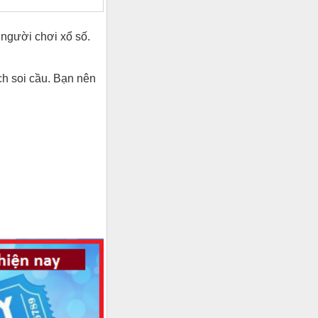
 người chơi xổ số.
ch soi cầu. Bạn nên