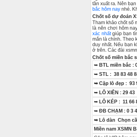
tần xuất ra. Nên bạn
bắc hôm nay
nhé. Kh
Chốt số dự đoán X
Tham khảo chốt số m
là nên chơi hôm nay
xác nhất
giúp bạn tì
mắn là chính. Theo 
duy nhất. Nếu bạn k
ở trên. Các đài xsmn
Chốt số miền bắc 
➥
BTL miền bắc : 0
➥
STL : 38 83 48 8
➥ Cặp lô đẹp : 93 
➥
LÔ XIÊN : 29 43
➥
LÔ KÉP : 11 66 
➥
ĐB CHẠM : 0 3 
➥ Lô dàn Chọn cầu
Miền nam XSMN Bạc 