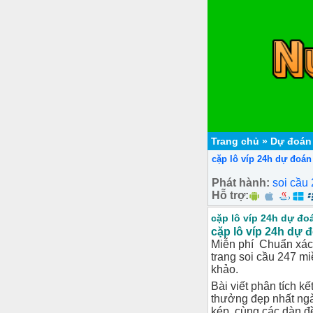
Trang chủ
»
Dự đoán
cặp lô víp 24h dự đoá
Phát hành:
soi cầu
Hỗ trợ:
cặp lô víp 24h dự đo
cặp lô víp 24h dự 
Miễn phí Chuẩn xác 
trang soi cầu 247 m
khảo.
Bài viết phân tích k
thưởng đẹp nhất ngày
kép, cùng các dàn đ