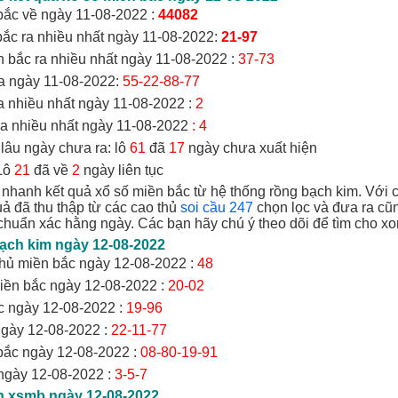
bắc về ngày 11-08-2022 :
44082
bắc ra nhiều nhất ngày 11-08-2022:
21-97
 bắc ra nhiều nhất ngày 11-08-2022 :
37-73
a ngày 11-08-2022:
55-22-88-77
a nhiều nhất ngày 11-08-2022 :
2
ra nhiều nhất ngày 11-08-2022
: 4
lâu ngày chưa ra: lô
61
đã
17
ngày chưa xuất hiện
 Lô
21
đã về
2
ngày liên tục
 nhanh kết quả xổ số miền bắc từ hệ thống rồng bạch kim. Với cá
uả đã thu thập từ các cao thủ
soi cầu 247
chọn lọc và đưa ra cũ
chuẩn xác hằng ngày. Các bạn hãy chú ý theo dõi để tìm cho xo
bạch kim ngày 12
-08
-2022
hủ miền bắc ngày 12
-08
-2022 :
48
iền bắc ngày 12
-08
-2022 :
20-02
c ngày 12
-08
-2022 :
19-96
ngày 12
-08
-2022 :
22-11-77
bắc ngày 12
-08
-2022 :
08-80-19-91
ngày 12
-08
-2022 :
3-5-7
n xsmb ngày 12
-08
-2022