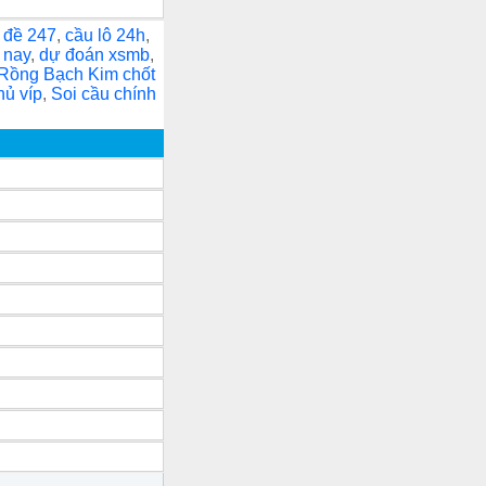
 đề 247
,
cầu lô 24h
,
 nay
,
dự đoán xsmb
,
Rồng Bạch Kim chốt
hủ víp
,
Soi cầu chính