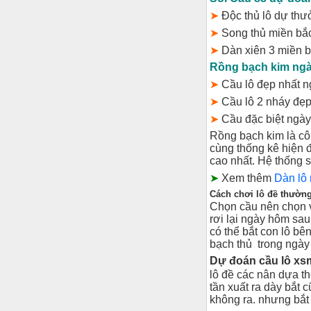
➤
Độc thủ lô dự thư
➤
Song thủ miền bắ
➤
Dàn xiên 3 miền 
Rồng bạch kim ngà
➤
Cầu lô đẹp nhất n
➤
Cầu lô 2 nháy đẹp
➤
Cầu đặc biệt ngày
Rồng bạch kim là cô
cùng thống kê hiện 
cao nhất. Hệ thống s
➤
Xem thêm
Dàn lô
Cách chơi lô đề thường
Chọn cầu nên chọn vị
rơi lại ngày hôm sau
có thể bắt con lô bê
bạch thủ trong ngày 
Dự đoán cầu lô xs
lô đề các nân dựa th
tần xuất ra dày bắt c
không ra. nhưng bắt 