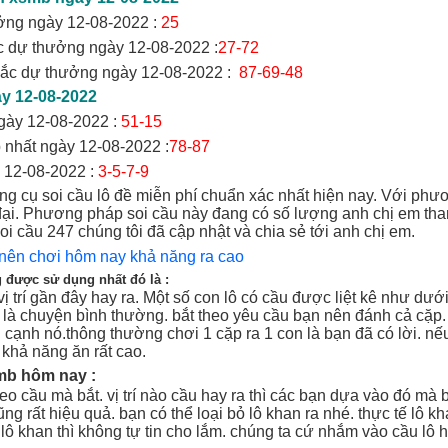
ởng ngày 12
-08
-2022 :
25
c dự thưởng ngày 12
-08
-2022 :
27-72
bắc dự thưởng ngày 12
-08
-2022 :
87-69-48
y 12
-08
-2022
gày 12
-08
-2022 :
51-15
 nhất ngày 12
-08
-2022 :
78-87
 12
-08
-2022 :
3-5-7-9
ng cụ soi cầu lô đề miễn phí chuẩn xác nhất hiện nay. Với phư
đại. Phương pháp soi cầu này đang có số lượng anh chị em th
oi cầu 247 chúng tôi đã cập nhật và chia sẻ tới anh chị em.
 nên chơi hôm nay khả năng ra cao
 được sử dụng nhất đó là :
 trí gần đây hay ra. Một số con lô có cầu được liệt kê như dưới.
 là chuyện bình thường. bắt theo yêu cầu bạn nên đánh cả cặp. 
n cạnh nó.thông thường chơi 1 cặp ra 1 con là bạn đã có lời. n
khả năng ăn rất cao.
mb hôm nay :
eo cầu mà bắt. vị trí nào cầu hay ra thì các bạn dựa vào đó mà 
ũng rất hiệu quả. bạn có thể loại bỏ lô khan ra nhé. thực tế lô k
lô khan thì không tự tin cho lắm. chúng ta cứ nhắm vào cầu lô h