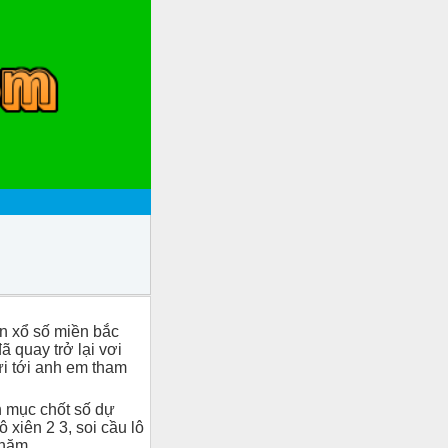
 xổ số miền bắc
 quay trở lại vơi
ửi tới anh em tham
n mục chốt số dự
 xiên 2 3, soi cầu lô
 năm.