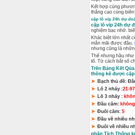
Kết hợp cùng phương 
thắng cao cùng biên 
cặp lô víp 24h dự đo
cặp lô víp 24h dự 
nghiệm bạc nhớ. biết
Khác biệt lớn nhất 
mắn mãi được đậu.
nhưng cũng là những
Thế nhưng hầu như n
tố. Từ cách bắt số c
Trên Bảng Kết Qủa
thông kê được cập 
➤
Bạch thủ đề: Đ
➤
Lô 2 nháy :
21-97
➤
Lô 3 nháy :
khôn
➤
Đầu câm:
không
➤
Đuôi câm:
5
➤
Đầu về nhiều nh
➤
Đuôi về nhiều n
phân Tích Thống kê