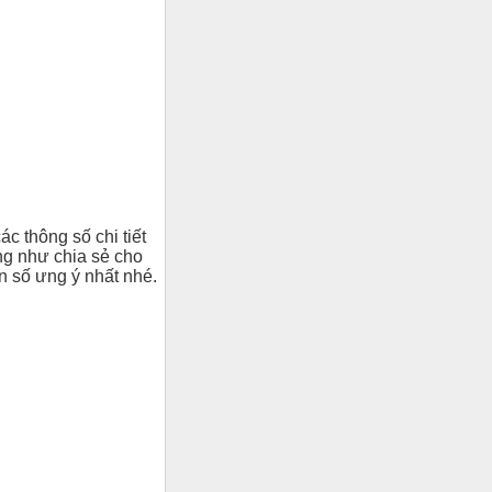
c thông số chi tiết
ng như chia sẻ cho
n số ưng ý nhất nhé.