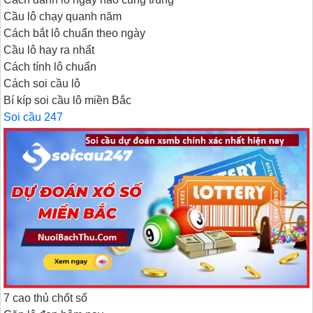
Cầu lô chạy quanh năm
Cách bắt lô chuẩn theo ngày
Cầu lô hay ra nhất
Cách tính lô chuẩn
Cách soi cầu lô
Bí kíp soi cầu lô miền Bắc
Soi cầu 247
7 cao thủ chốt số