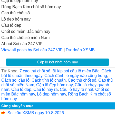
Cặp lô đẹp hôm nay
Rồng Bạch Kim chốt số hôm nay
Cao thủ chốt số
Lô đẹp hôm nay
Cầu lô đẹp
Chốt số miền Bắc hôm nay
Cao thủ chốt số miền Nam
About Soi cầu 247 VIP
View all posts by Soi cầu 247 VIP
|
Dự đoán XSMB
Cặp lô kết nhất hôm nay
Từ Khóa:
7 cao thủ chốt số
,
Bí kíp soi cầu lô miền Bắc
,
Cách
bắt lô chuẩn theo ngày
,
Cách đánh lô ngày nào cũng trúng
,
Cách soi cầu lô
,
Cách tính lô chuẩn
,
Cao thủ chốt số
,
Cao thủ
chốt số miền Nam
,
Cặp lô đẹp hôm nay
,
Cầu lô chạy quanh
năm
,
Cầu lô đẹp
,
Cầu lô hay ra
,
Cầu lô hay ra nhất
,
Chốt số
miền Bắc hôm nay
,
Lô đẹp hôm nay
,
Rồng Bạch Kim chốt số
hôm nay
Cùng chuyên mục
Soi cầu XSMB ngày 10-8-2026