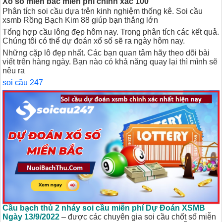
Xổ số miền bắc miễn phí chính xác 100
Phân tích soi cầu dựa trên kinh nghiệm thống kê. Soi cầu
xsmb Rồng Bạch Kim 88 giúp bạn thắng lớn
Tổng hợp cầu lông đẹp hôm nay. Trong phân tích các kết quả.
Chúng tôi có thể dự đoán xổ số sẽ ra ngày hôm nay.
Những cặp lô đẹp nhất. Các bạn quan tâm hãy theo dõi bài
viết trên hàng ngày. Bạn nào có khả năng quay lại thì mình sẽ
nêu ra
soi cầu 247
Cầu bạch thủ 2 nháy soi cầu miễn phí Dự Đoán XSMB
Ngày 13/9/2022
– được các chuyên gia soi cầu chốt số miễn