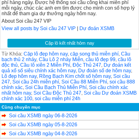
phí hàng ngày. Được hệ thống soi cầu công khai miễn phí
mỗi ngày, chúc các anh em tìm được cho mình con số hợp lý
nhất để tham gia dự thưởng ngày hôm nay.
About Soi cầu 247 VIP
View all posts by Soi cầu 247 VIP
|
Dự đoán XSMB
Cặp lô kết nhất hôm nay
Từ Khóa:
Cặp lô đẹp hôm nay
,
cặp song thủ miễn phí
,
Cầu
bạch thủ 2 nháy
,
Cầu Lô 2 nháy Miễn
,
cầu lô đẹp 99
,
cầu lô
độc thủ
,
Cầu lô xiên 2 Miễn Phí
,
Độc Thủ 247
,
Dự đoán kết
quả xổ số siêu chính xác hôm nay
,
Dự đoán số de hôm nay
,
Lô đẹp hôm nay
,
Rồng Bạch Kim chốt số hôm nay
,
Soi cầu
247
,
Soi cầu 24h miễn phí
,
Soi Cầu 88 Miễn Phí
,
soi cầu 888
chính xác
,
Soi Cầu Bạch Thủ Miễn Phí
,
Soi cầu chính xác
nhất hôm nay
,
Soi Cầu Độc Thủ 247
,
Soi cầu Dự đoán XSMB
chính xác 100
,
soi cầu miễn phí 24h
Cùng chuyên mục
Soi cầu XSMB ngày 06-8-2026
Soi cầu XSMB ngày 05-8-2026
Soi cầu XSMB ngày 04-8-2026