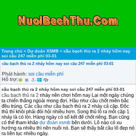
Trang chủ
»
Dự đoán XSMB
»
cầu bạch thủ ra 2 nháy hôm nay
soi cầu 247 miễn phí 03-01
cầu bạch thủ ra 2 nháy hôm nay soi cầu 247 miễn phí 03-01
Phát hành:
soi cầu miễn phí
Hỗ trợ:
cầu bạch thủ ra 2 nháy hôm nay soi cầu 247 miễn phí 03-01
cầu bạch thủ ra 2
nháy nên chơi hôm nay Lại một ngày chúng
ta chiến thắng ngoài mong đợi. Hầu như cầu chốt miền bắc
đều trúng. Các cầu như cầu bạch thủ ra 2 nháy cả cặp. Độc
thủ thì khỏi phải đòi hỏi nhiều hơn. Song thủ lô ra mỗi cặp 1
nháy là có lời. Hàng ngày có số kết để chốt riêng. Bạn cũng
có thể tham khảo
dự đoán xsmb
bên dưới. Lô nào có xu
hướng ra nhiều thì nên nuôi nó. Bạn sẽ thấy bắt cầu lô đẹp nó
ra liên tục nhiều ngày.