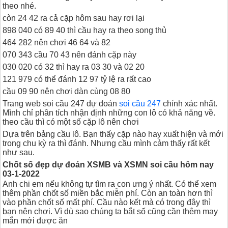
theo nhé.
còn 24 42 ra cả cặp hôm sau hay rơi lại
898 040 có 89 40 thì cầu hay ra theo song thủ
464 282 nên chơi 46 64 và 82
070 343 cầu 70 43 nên đánh cặp này
030 020 có 32 thì hay ra 03 30 và 02 20
121 979 có thể đánh 12 97 tỷ lệ ra rất cao
cầu 09 90 nên chơi dàn cùng 08 80
Trang web soi cầu 247 dự đoán
soi cầu 247
chính xác nhất.
Mình chỉ phân tích nhận định những con lô có khả năng về.
theo cầu thì có một số cặp lô nên chơi
Dựa trên bảng cầu lô. Bạn thấy cặp nào hay xuất hiện và mới
trong chu kỳ ra thì đánh. Nhưng cầu mình cảm thấy rất kết
như sau.
Chốt số đẹp dự đoán XSMB và XSMN soi cầu hôm nay
03-1-2022
Anh chi em nếu không tự tìm ra con ưng ý nhất. Có thể xem
thêm phần chốt số miền bắc miễn phí. Còn an toàn hơn thì
vào phần chốt số mất phí. Cầu nào kết mà có trong đây thì
bạn nên chơi. Vì dù sao chúng ta bắt số cũng cần thêm may
mắn mới được ăn