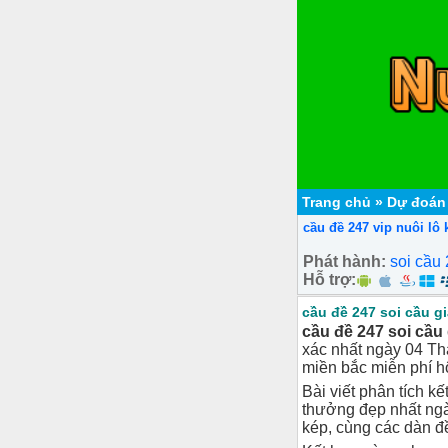
Trang chủ
»
Dự đoán
cầu đề 247 vip nuôi l
Phát hành:
soi cầu
Hỗ trợ:
cầu đề 247 soi cầu g
cầu đề 247 soi cầu
xác nhất ngày 04 Th
miền bắc miễn phí 
Bài viết phân tích k
thưởng đẹp nhất ngày
kép, cùng các dàn đ