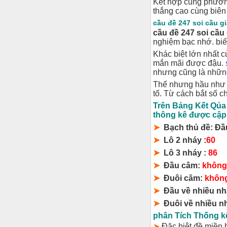
Kết hợp cùng phương 
thắng cao cùng biên 
cầu đề 247 soi cầu g
cầu đề 247 soi cầu
nghiệm bạc nhớ. biết
Khác biệt lớn nhất 
mắn mãi được đậu.
nhưng cũng là những
Thế nhưng hầu như n
tố. Từ cách bắt số c
Trên Bảng Kết Qủa
thông kê được cập 
➤
Bạch thủ đề: Đ
➤
Lô 2 nháy :
60
➤
Lô 3 nháy :
86
➤
Đầu câm:
không
➤
Đuôi câm:
khôn
➤
Đầu về nhiều nh
➤
Đuôi về nhiều n
phân Tích Thống kê
➤
Đặc biệt đề miền 