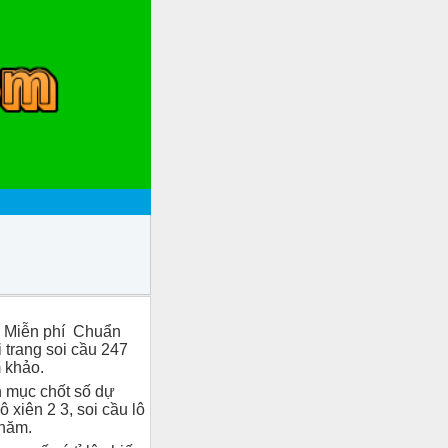
ề Miễn phí Chuẩn
 trang soi cầu 247
m khảo.
n mục chốt số dự
 xiên 2 3, soi cầu lô
 năm.