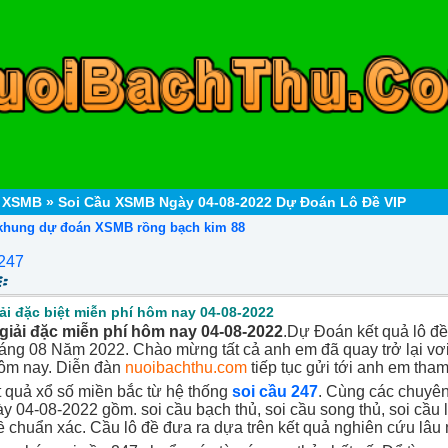
 XSMB
»
Soi Cầu XSMB Ngày 04-08-2022 Dự Đoán Lô Đề VIP
ô khung dự đoán XSMB rồng bạch kim 88
 247
iải đặc biệt miễn phí hôm nay 04-08-2022
 giải đặc miễn phí hôm nay 04-08-2022
.
Dự Đoán kết quả lô đ
áng 08 Năm 2022. Chào mừng tất cả anh em đã quay trở lại vơi
hôm nay. Diễn đàn
nuoibachthu.com
tiếp tục gửi tới anh em tha
ết quả xổ số miền bắc từ hệ thống
soi cầu 247
. Cùng các chuyê
 04-08-2022 gồm. soi cầu bạch thủ, soi cầu song thủ, soi cầu lô
ề chuẩn xác. Cầu lô đề đưa ra dựa trên kết quả nghiên cứu lâu