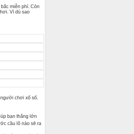
 bắc miễn phí. Còn
hơi. Vì dù sao
 người chơi xổ số.
iúp bạn thắng lớn
ước cầu lô nào sẽ ra