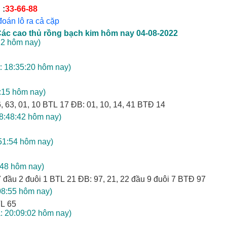
h
:
33-66-88
đoán lô ra cả cặp
ác cao thủ rồng bạch kim hôm nay 04
-08
-2022
22 hôm nay)
: 18:35:20 hôm nay)
:15 hôm nay)
6, 63, 01, 10
BTL
17
ĐB:
01, 10, 14, 41
BTĐ
14
18:48:42 hôm nay)
:51:54 hôm nay)
:48 hôm nay)
7
đầu
2
đuôi
1
BTL
21
ĐB:
97, 21, 22
đầu
9
đuôi
7
BTĐ
97
08:55 hôm nay)
L
65
: 20:09:02 hôm nay)