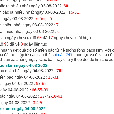
bắc ra nhiều nhất ngày 03-08-2022:
60
 bắc ra nhiều nhất ngày 03-08-2022 :
15-51
a ngày 03-08-2022:
không có
a nhiều nhất ngày 03-08-2022 :
7
ra nhiều nhất ngày 03-08-2022
: 6
lâu ngày chưa ra: lô
68
đã
17
ngày chưa xuất hiện
 Lô
93
đã về
3
ngày liên tục
 nhanh kết quả xổ số miền bắc từ hệ thống rồng bạch kim. Với cá
uả đã thu thập từ các cao thủ
soi cầu 247
chọn lọc và đưa ra cũ
chuẩn xác hằng ngày. Các bạn hãy chú ý theo dõi để tìm cho xo
bạch kim ngày 04
-08
-2022
hủ miền bắc ngày 04
-08
-2022 :
76
iền bắc ngày 04
-08
-2022 :
13-31
c ngày 04
-08
-2022 :
97-98
ngày 04
-08
-2022 :
66-55-99
bắc ngày 04
-08
-2022 :
27-72-16-61
ngày 04
-08
-2022 :
3-4-5
n xsmb ngày 04
-08
-2022