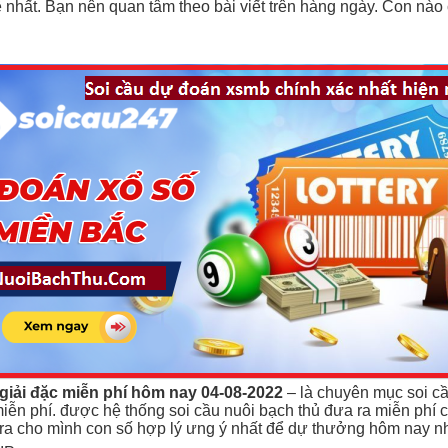
nhất. Bạn nên quan tâm theo bài viết trên hàng ngày. Con nào 
 giải đặc miễn phí hôm nay 04-08-2022
– là chuyên mục soi c
iễn phí. được hệ thống soi cầu nuôi bạch thủ đưa ra miễn phí 
 ra cho mình con số hợp lý ưng ý nhất để dự thưởng hôm nay n