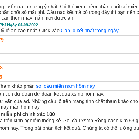
g tự tìm ra con ưng ý nhất. Có thể xem thêm phần chốt số miền
phần chốt số mất phí. Cầu nào kết mà có trong đây thì bạn nên c
ng cần thêm may mắn mới được ăn
Phí Ngày 04
-08
-2022
 tỷ lệ ăn cao nhất. Click vào
Cặp lô kết nhất trong ngày
79
88
6
Tham khào phần
soi cầu miền nam hôm nay
n tích dự đoán dự đoán kết quả xsmb hôm nay.
ư vấn của ad. Những cầu lô trên mang tính chất tham khảo cho
n may mắn hôm nay
 miễn phí chính xác 100
ựa trên kinh nghiệm thống kê. Soi cầu xsmb Rồng bạch kim 88 g
hôm nay. Trong bài phân tích kết quả. Chúng ta có thể lường tr