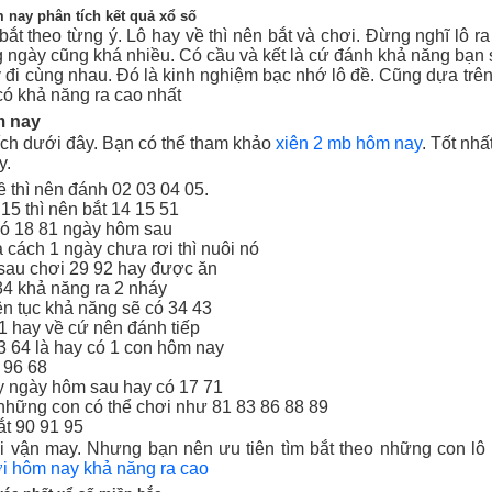
 nay phân tích kết quả xổ số
t theo từng ý. Lô hay về thì nên bắt và chơi. Đừng nghĩ lô ra
ng ngày cũng khá nhiều. Có cầu và kết là cứ đánh khả năng bạn
y đi cùng nhau. Đó là kinh nghiệm bạc nhớ lô đề. Cũng dựa trên
có khả năng ra cao nhất
m nay
ch dưới đây. Bạn có thể tham khảo
xiên 2 mb hôm nay
. Tốt nhấ
y.
ề thì nên đánh 02 03 04 05.
 15 thì nên bắt 14 15 51
có 18 81 ngày hôm sau
a cách 1 ngày chưa rơi thì nuôi nó
 sau chơi 29 92 hay được ăn
34 khả năng ra 2 nháy
iên tục khả năng sẽ có 34 43
1 hay về cứ nên đánh tiếp
63 64 là hay có 1 con hôm nay
9 96 68
y ngày hôm sau hay có 17 71
những con có thể chơi như 81 83 86 88 89
ắt 90 91 95
i vận may. Nhưng bạn nên ưu tiên tìm bắt theo những con lô t
i hôm nay khả năng ra cao