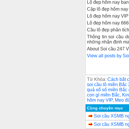
Lô đẹp hôm nay bạn 
Cặp lô đẹp hôm nay
Lô đẹp hôm nay VIP
Lô đẹp hôm nay 666
Cầu lô đẹp phân tích
Thông tin soi cầu d
những nhận định man
About Soi cầu 247 V
View all posts by So
Từ Khóa:
Cách bắt 
soi cầu lô miền Bắc
quả xổ số miền Bắc 
con gì miền Bắc
,
Kin
hôm nay VIP
,
Mẹo đ
Cùng chuyên mục
Soi cầu XSMB n
Soi cầu XSMB n