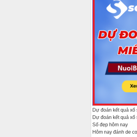
Dự đoán kết quả xổ 
Dự đoán kết quả xổ 
Số đẹp hôm nay
Hôm nay đánh de co