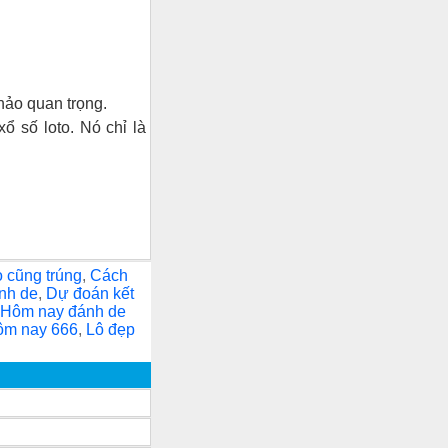
hảo quan trọng.
ổ số loto. Nó chỉ là
 cũng trúng
,
Cách
nh de
,
Dự đoán kết
Hôm nay đánh de
ôm nay 666
,
Lô đẹp