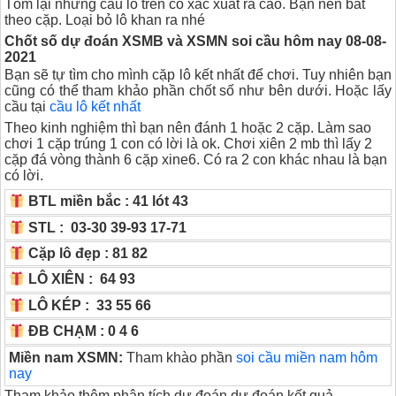
Tóm lại những cầu lô trên có xác xuất ra cao. Bạn nên bắt
theo cặp. Loại bỏ lô khan ra nhé
Chốt số dự đoán XSMB và XSMN soi cầu hôm nay 08-08-
2021
Bạn sẽ tự tìm cho mình cặp lô kết nhất để chơi. Tuy nhiên bạn
cũng có thể tham khảo phần chốt số như bên dưới. Hoặc lấy
cầu tại
cầu lô kết nhất
Theo kinh nghiệm thì bạn nên đánh 1 hoặc 2 cặp. Làm sao
chơi 1 cặp trúng 1 con có lời là ok. Chơi xiên 2 mb thì lấy 2
cặp đá vòng thành 6 cặp xine6. Có ra 2 con khác nhau là bạn
có lời.
BTL miền bắc : 41 lót 43
STL : 03-30 39-93 17-71
Cặp lô đẹp : 81 82
LÔ XIÊN : 64 93
LÔ KÉP : 33 55 66
ĐB CHẠM : 0 4 6
Miền nam XSMN:
Tham khào phần
soi cầu miền nam hôm
nay
Tham khảo thêm phân tích dự đoán dự đoán kết quả