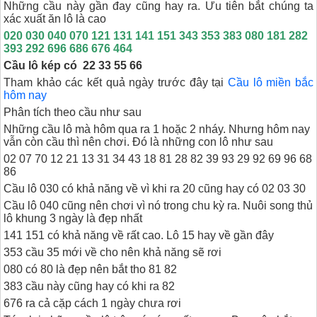
Những cầu này gần đay cũng hay ra. Ưu tiên bắt chúng ta
xác xuất ăn lô là cao
020 030 040 070 121 131 141 151 343 353 383 080 181 282
393 292 696 686 676 464
Cầu lô kép có 22 33 55 66
Tham khảo các kết quả ngày trước đây tại
Cầu lô miền bắc
hôm nay
Phân tích theo cầu như sau
Những cầu lô mà hôm qua ra 1 hoặc 2 nháy. Nhưng hôm nay
vẫn còn cầu thì nên chơi. Đó là những con lô như sau
02 07 70 12 21 13 31 34 43 18 81 28 82 39 93 29 92 69 96 68
86
Cầu lô 030 có khả năng về vì khi ra 20 cũng hay có 02 03 30
Cầu lô 040 cũng nên chơi vì nó trong chu kỳ ra. Nuôi song thủ
lô khung 3 ngày là đẹp nhất
141 151 có khả năng về rất cao. Lô 15 hay về gần đây
353 cầu 35 mới về cho nên khả năng sẽ rơi
080 có 80 là đẹp nên bắt tho 81 82
383 cầu này cũng hay có khi ra 82
676 ra cả cặp cách 1 ngày chưa rơi