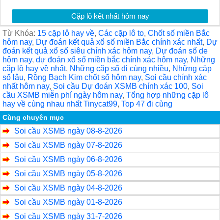
Cặp lô kết nhất hôm nay
Từ Khóa:
15 cặp lô hay về
,
Các cặp lô to
,
Chốt số miền Bắc
hôm nay
,
Dự đoán kết quả xổ số miền Bắc chính xác nhất
,
Dự
đoán kết quả xổ số siêu chính xác hôm nay
,
Dự đoán số de
hôm nay
,
dự đoán xổ số miền bắc chính xác hôm nay
,
Những
cặp lô hay về nhất
,
Những cặp số đi cùng nhiều
,
Những cặp
số lâu
,
Rồng Bạch Kim chốt số hôm nay
,
Soi cầu chính xác
nhất hôm nay
,
Soi cầu Dự đoán XSMB chính xác 100
,
Soi
cầu XSMB miễn phí ngày hôm nay
,
Tổng hợp những cặp lô
hay về cùng nhau nhất Tinycat99
,
Top 47 đi cùng
Cùng chuyên mục
Soi cầu XSMB ngày 08-8-2026
Soi cầu XSMB ngày 07-8-2026
Soi cầu XSMB ngày 06-8-2026
Soi cầu XSMB ngày 05-8-2026
Soi cầu XSMB ngày 04-8-2026
Soi cầu XSMB ngày 01-8-2026
Soi cầu XSMB ngày 31-7-2026