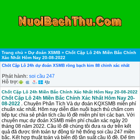
Trang chủ
»
Dự đoán XSMB
»
Chốt Cặp Lô 24h Miền Bắc Chính
Xác Nhất Hôm Nay 20-08-2022
Chốt Cặp Lô 24h dự đoán XSMB rồng bạch kim 88 chinh xác nhất
Phát hành:
soi cầu 247
Hỗ trợ:
Chốt Cặp Lô 24h Miền Bắc Chính Xác Nhất Hôm Nay 20-08-2022
Chốt Cặp Lô 24h
Miền Bắc Chính Xác Nhất Hôm Nay 20-
08-2022
. Chuyên Phân Tích Và dự đoán KQXSMB miễn phí
chuẩn xác nhất. Hôm nay diễn đàn nuôi bạch thủ chấm com
tiếp tục chia sẻ phân tích cầu lô đề miễn phí tơi các bạn. Với
chuyên mục dự đoán XSMB miễn phí chuân xác ngày 20
tháng 08 năm 2022. Cầu lô đề chúng tôi đưa ra dự trên kết
quả đã được tính toán tự động từ hệ thống soi cầu 247 miền
bắc. Kết hợp thuật toán và biên độ tần suất cầu lô đề. Để tìm