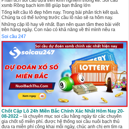
Phân tích soi cầu dựa trên kinh nghiệm thống kê. Soi cầu
xsmb Rồng bạch kim 88 giúp bạn thắng lớn
Tổng kết cầu lô đẹp hôm nay. Trong bài phân tích kết quả.
Chúng ta có thể lường trước cầu lô nào sẽ ra hôm nay.
Những cặp lô hay về nhất. Bạn nên quan tâm theo bài viết
trên hàng ngày. Con nào có khả năng về thì mình nêu ra
Soi cầu 247
Chốt Cặp Lô 24h Miền Bắc Chính Xác Nhất Hôm Nay 20-
08-2022
– là chuyên mục soi cầu hằng ngày từ các chuyên
gia chốt số miễn phí. được hệ thống soi cầu nuôi bạch thủ
đưa ra miễn phí công khai mỗi ngày, chúc anh chị em tìm ra