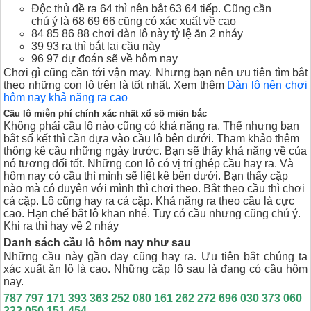
Độc thủ đề ra 64 thì nên bắt 63 64 tiếp. Cũng cần
chú ý là 68 69 66 cũng có xác xuất về cao
84 85 86 88 chơi dàn lô này tỷ lệ ăn 2 nháy
39 93 ra thì bắt lại cầu này
96 97 dự đoán sẽ về hôm nay
Chơi gì cũng cần tới vận may. Nhưng bạn nên ưu tiên tìm bắt
theo những con lô trên là tốt nhất. Xem thêm
Dàn lô nên chơi
hôm nay khả năng ra cao
Cầu lô miễn phí chính xác nhất xổ số miền bắc
Không phải cầu lô nào cũng có khả năng ra. Thế nhưng bạn
bắt số kết thì cần dựa vào cầu lô bên dưới. Tham khảo thêm
thông kê cầu những ngày trước. Bạn sẽ thấy khả năng về của
nó tương đối tốt. Những con lô có vị trí ghép cầu hay ra. Và
hôm nay có cầu thì mình sẽ liệt kê bên dưới. Bạn thấy cặp
nào mà có duyên với mình thì chơi theo. Bắt theo cầu thì chơi
cả cặp. Lô cũng hay ra cả cặp. Khả năng ra theo cầu là cực
cao. Hạn chế bắt lô khan nhé. Tuy có cầu nhưng cũng chú ý.
Khi ra thì hay về 2 nháy
Danh sách cầu lô hôm nay như sau
Những cầu này gần đay cũng hay ra. Ưu tiên bắt chúng ta
xác xuất ăn lô là cao. Những cặp lô sau là đang có cầu hôm
nay.
787 797 171 393 363 252 080 161 262 272 696 030 373 060
232 050 151 454