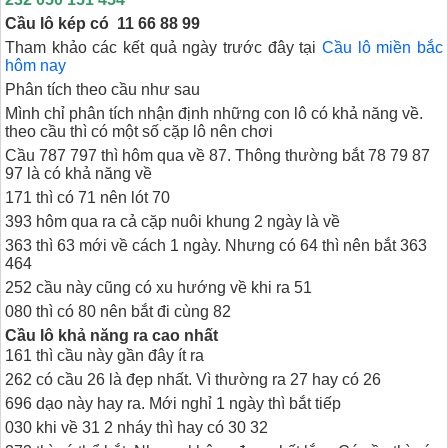
Cầu lô kép có 11 66 88 99
Tham khảo các kết quả ngày trước đây tại
Cầu lô miền bắc
hôm nay
Phân tích theo cầu như sau
Mình chỉ phân tích nhận định những con lô có khả năng về.
theo cầu thì có một số cặp lô nên chơi
Cầu 787 797 thì hôm qua về 87. Thông thường bắt 78 79 87
97 là có khả năng về
171 thì có 71 nên lót 70
393 hôm qua ra cả cặp nuôi khung 2 ngày là về
363 thì 63 mới về cách 1 ngày. Nhưng có 64 thì nên bắt 363
464
252 cầu này cũng có xu hướng về khi ra 51
080 thì có 80 nên bắt đi cùng 82
Cầu lô khả năng ra cao nhất
161 thì cầu này gần đây ít ra
262 có cầu 26 là đẹp nhất. Vì thường ra 27 hay có 26
696 dạo này hay ra. Mới nghỉ 1 ngày thì bắt tiếp
030 khi về 31 2 nháy thì hay có 30 32