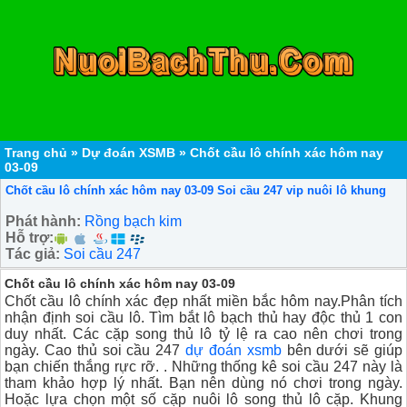
Trang chủ
»
Dự đoán XSMB
»
Chốt cầu lô chính xác hôm nay
03-09
Chốt cầu lô chính xác hôm nay 03-09 Soi cầu 247 vip nuôi lô khung
Phát hành:
Rồng bạch kim
Hỗ trợ:
Tác giả:
Soi cầu 247
Chốt cầu lô chính xác hôm nay 03-09
Chốt cầu lô chính xác đẹp nhất miền bắc hôm nay.Phân tích
nhận định soi cầu lô. Tìm bắt lô bạch thủ hay độc thủ 1 con
duy nhất. Các cặp song thủ lô tỷ lệ ra cao nên chơi trong
ngày. Cao thủ soi cầu 247
dự đoán xsmb
bên dưới sẽ giúp
bạn chiến thắng rực rỡ. . Những thống kê soi cầu 247 này là
tham khảo hợp lý nhất. Bạn nên dùng nó chơi trong ngày.
Hoặc lựa chọn một số cặp nuôi lô song thủ lô cặp. Khung