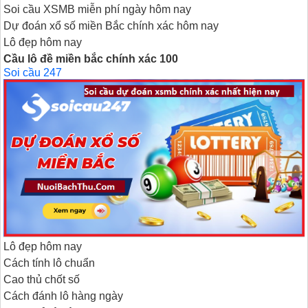
Soi cầu XSMB miễn phí ngày hôm nay
Dự đoán xổ số miền Bắc chính xác hôm nay
Lô đẹp hôm nay
Cầu lô đề miền bắc chính xác 100
Soi cầu 247
Lô đẹp hôm nay
Cách tính lô chuẩn
Cao thủ chốt số
Cách đánh lô hàng ngày