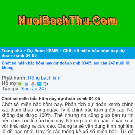
Trang chủ
»
Dự đoán XSMB
»
Chốt số miền bắc hôm nay dự
đoán xsmb 04-05
Chốt số miền bắc hôm nay dự đoán xsmb 03-05, soi cầu 247 nuôi lô
khung
Phát hành:
Rồng bạch kim
Hỗ trợ:
Tác giả:
Soi cầu 247
Chốt số miền bắc hôm nay dự đoán xsmb 04-05
Chốt số miền bắc hôm nay. Phân tích dự đoán xsmb chính
xác tham khảo trong ngày. Tỷ lệ chính xác tương đối cao. Nó
không đạt được 100%. Thế nhưng nó cũng giúp bạn tự tin
nên chơi con lô nào hôm nay. Những cặp loto nay có xác xuất
với khả năng ra cực cao. Chúng ta sẽ vận dụng kinh nghiệm
lô đề bạc nhớ. Hay từ các thống kê xổ số miền bắc. Từ đó