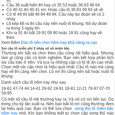
92
Cầu 36 xuất hiện thì hay có 35 53 hoặc 36 63 46 64
Có 40 41 thì 40 41 rơi. Hoặc cầu lô 38 83 39 93 sẽ về
Có lô 49 thì bắt 48 84 49 94. Cầu này dự đoán sẽ có 2
nháy
Lô kép 66 ra thì cầu này nên nuôi lô khung. Nó dự đoán
ra trong 3 ngày tới
Khi ra 91 thì bắt 19 91 09 90 hoặc 18 81 cũng hay về
theo
Xem thêm
Dàn lô nên chơi hôm nay khả năng ra cao
Soi cầu lô miễn phí 2 nháy xổ số miền bắc
Thường khi bắt và chơi theo cầu cũng rất hiệu quả. Nhưng
làm gì cũng cần có kinh nghiệm. Bạn nên kết hợp phân tích
soi cầu loto ở trên. Và lựa ra những cặp có tỷ lệ ăn cao nhất.
Chọn một vài cặp chơi là hiệu quả nhất. Cầu lô nào mà càng
hay về thì càng nên chơi. Lô rơi thì cũng nên bắ hoặc nuôi lô
khung
Danh sách cầu lô hôm nay như sau
16-61 47-74 44 14-41 29-92 19-91 18-81 12-21 79-97 07-70
59-95
Có một số cầu lô mb thường hay ra. Và nó cứ rơi liên tục. Do
trong chu kỳ tần xuất ra. Nên bạn bắt lô rơi cũng thường đem
lại hiệu quả cao. Bạn có thể lựa chọn
song thủ lô miền bắc
hôm nay
nhé. Khi bạn không biết tự chọn cặp song thủ nào