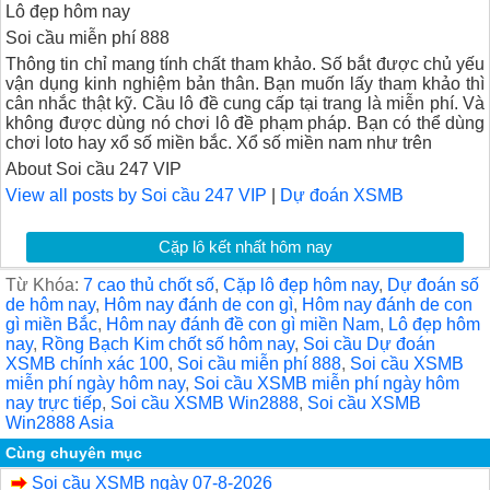
Lô đẹp hôm nay
Soi cầu miễn phí 888
Thông tin chỉ mang tính chất tham khảo. Số bắt được chủ yếu
vận dụng kinh nghiệm bản thân. Bạn muốn lấy tham khảo thì
cân nhắc thật kỹ. Cầu lô đề cung cấp tại trang là miễn phí. Và
không được dùng nó chơi lô đề phạm pháp. Bạn có thể dùng
chơi loto hay xổ số miền bắc. Xổ số miền nam như trên
About Soi cầu 247 VIP
View all posts by Soi cầu 247 VIP
|
Dự đoán XSMB
Cặp lô kết nhất hôm nay
Từ Khóa:
7 cao thủ chốt số
,
Cặp lô đẹp hôm nay
,
Dự đoán số
de hôm nay
,
Hôm nay đánh de con gì
,
Hôm nay đánh de con
gì miền Bắc
,
Hôm nay đánh đề con gì miền Nam
,
Lô đẹp hôm
nay
,
Rồng Bạch Kim chốt số hôm nay
,
Soi cầu Dự đoán
XSMB chính xác 100
,
Soi cầu miễn phí 888
,
Soi cầu XSMB
miễn phí ngày hôm nay
,
Soi cầu XSMB miễn phí ngày hôm
nay trực tiếp
,
Soi cầu XSMB Win2888
,
Soi cầu XSMB
Win2888 Asia
Cùng chuyên mục
Soi cầu XSMB ngày 07-8-2026