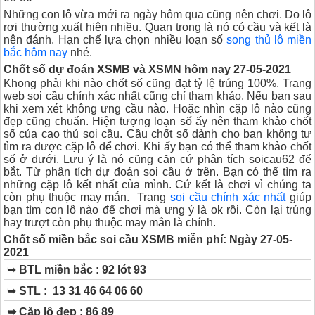
Những con lô vừa mới ra ngày hôm qua cũng nên chơi. Do lô
rơi thường xuất hiện nhiều. Quan trong là nó có cầu và kết là
nên đánh. Hạn chế lựa chọn nhiều loạn số
song thủ lô miền
bắc hôm nay
nhé.
Chốt số dự đoán XSMB và XSMN hôm nay 27-05-2021
Khong phải khi nào chốt số cũng đạt tỷ lệ trúng 100%. Trang
web soi cầu chính xác nhất cũng chỉ tham khảo. Nếu bạn sau
khi xem xét không ưng cầu nào. Hoặc nhìn cặp lô nào cũng
đẹp cũng chuẩn. Hiện tượng loạn số ấy nên tham khảo chốt
số của cao thủ soi cầu. Cầu chốt số dành cho bạn không tự
tìm ra được cặp lô để chơi. Khi ấy bạn có thể tham khảo chốt
số ở dưới. Lưu ý là nó cũng căn cứ phân tích soicau62 để
bắt. Từ phân tích dự đoán soi cầu ở trên. Bạn có thể tìm ra
những cặp lô kết nhất của mình. Cứ kết là chơi vì chúng ta
còn phụ thuộc may mắn. Trang
soi cầu chính xác nhất
giúp
bạn tìm con lô nào để chơi mà ưng ý là ok rồi. Còn lại trúng
hay trượt còn phụ thuộc may mắn là chính.
Chốt số miền bắc soi cầu XSMB miễn phí: Ngày 27-05-
2021
➥
BTL miền bắc : 92 lót 93
➥
STL : 13 31 46 64 06 60
➥ Cặp lô đẹp : 86 89