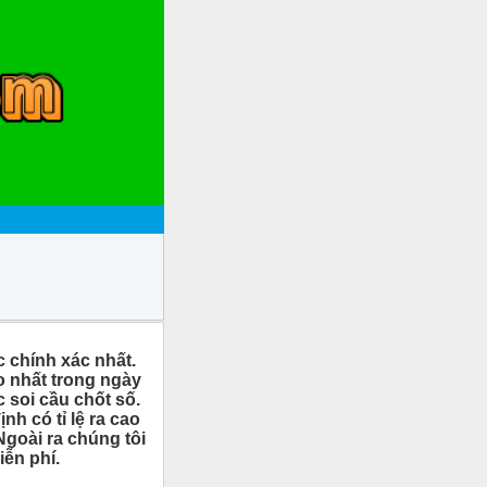
 chính xác nhất.
o nhất trong ngày
 soi cầu chốt số.
h có tỉ lệ ra cao
goài ra chúng tôi
ễn phí.