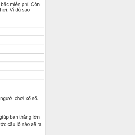
 bắc miễn phí. Còn
hơi. Vì dù sao
 người chơi xổ số.
giúp bạn thắng lớn
ước cầu lô nào sẽ ra