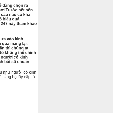
ễ dàng chọn ra
ơi.Trước hết nên
 cầu nào có khả
ó hiệu quả
 247 này tham khảo
dựa vào kinh
u quả mang lại.
ắn thì chúng ta
Nó không thể chính
 người có kinh
ch bắt số chuẩn
ầu như người có kinh
ố. Ủng hộ lấy cặp lô