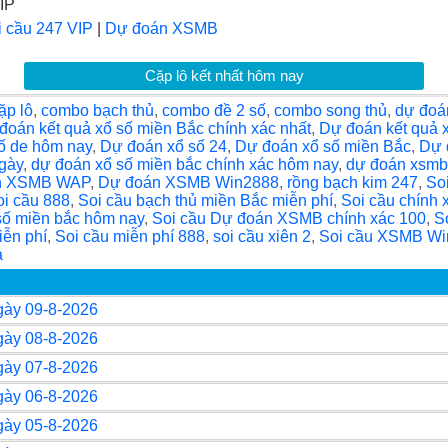
IP
i cầu 247 VIP
|
Dự đoán XSMB
Cặp lô kết nhất hôm nay
ặp lô
,
combo bạch thủ
,
combo đề 2 số
,
combo song thủ
,
dự đoán
đoán kết quả xổ số miền Bắc chính xác nhất
,
Dự đoán kết quả x
ố de hôm nay
,
Dự đoán xổ số 24
,
Dự đoán xổ số miền Bắc
,
Dự 
gày
,
dự đoán xổ số miền bắc chính xác hôm nay
,
dự đoán xsmb
n XSMB WAP
,
Dự đoán XSMB Win2888
,
rồng bạch kim 247
,
Soi
oi cầu 888
,
Soi cầu bạch thủ miền Bắc miễn phí
,
Soi cầu chính 
số miền bắc hôm nay
,
Soi cầu Dự đoán XSMB chính xác 100
,
S
iễn phí
,
Soi cầu miễn phí 888
,
soi cầu xiên 2
,
Soi cầu XSMB Wi
a
gày 09-8-2026
gày 08-8-2026
gày 07-8-2026
gày 06-8-2026
gày 05-8-2026