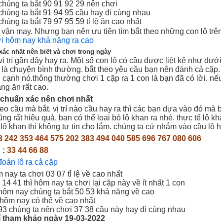
chúng ta bắt 90 91 92 29 nên chơi
chúng ta bắt 91 94 95 cầu hay đi cùng nhau
húng ta bắt 79 97 95 59 tỉ lệ ăn cao nhất
 vận may. Nhưng bạn nên ưu tiên tìm bắt theo những con lô trên
i hôm nay khả năng ra cao
xác nhất nên biết và chơi trong ngày
 trí gần đây hay ra. Một số con lô có cầu được liệt kê như dưới.
 là chuyện bình thường. bắt theo yêu cầu bạn nên đánh cả cặp. 
n cạnh nó.thông thường chơi 1 cặp ra 1 con là bạn đã có lời. n
ng ăn rất cao.
 chuẩn xác nên chơi nhất
eo cầu mà bắt. vị trí nào cầu hay ra thì các bạn dựa vào đó mà 
ũng rất hiệu quả. bạn có thể loại bỏ lô khan ra nhé. thực tế lô k
lô khan thì không tự tin cho lắm. chúng ta cứ nhắm vào cầu lô h
3 242 353 464 575 202 383 494 040 585 696 767 080 606
 :
33 44 66 88
đoán lô ra cả cặp
 nay ta chơi 03 07 tỉ lệ về cao nhất
14 41 thì hôm nay ta chơi lại cặp này về ít nhất 1 con
 hôm nay chúng ta bắt 50 53 khả năng về cao
hôm nay có thể về cao nhất
93 chúng ta nên chơi 37 38 cầu này hay đi cùng nhau
í tham khảo ngày 19-03-2022