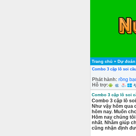
Trang chủ
»
Dự đoán
Combo 3 cặp lô soi cầ
Phát hành:
rồng bạ
Hỗ trợ:
Combo 3 cặp lô soi c
Combo 3 cặp lô so
Như vậy hôm qua ch
hôm nay. Muốn chơi
Hôm nay chúng tôi 
nhất. Nhằm giúp ch
cũng nhận định đưa