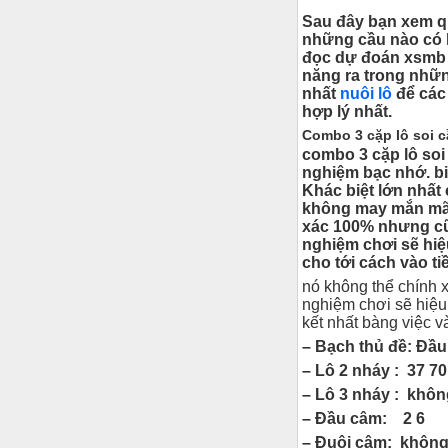
Sau đây bạn xem q
những cầu nào có 
đọc dự đoán xsmb 
năng ra trong nhữn
nhất
nuôi lô
để các
hợp lý nhất.
Combo 3 cặp lô soi 
combo 3 cặp lô soi
nghiệm bạc nhớ. b
Khác biệt lớn nhất
không may mắn mãi
xác 100% nhưng cũ
nghiệm chơi sẽ hiệ
cho tới cách vào ti
nó không thể chính 
nghiệm chơi sẽ hiệu 
kết nhất bàng việc 
– Bạch thủ đề: Đầ
– Lô 2 nháy : 37 70
– Lô 3 nháy : khôn
– Đầu câm: 2 6
– Đuôi câm: không