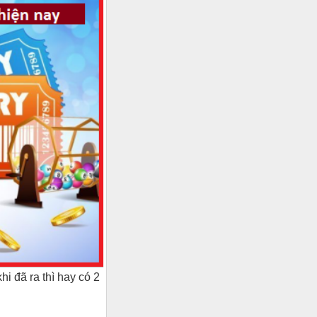
hi đã ra thì hay có 2