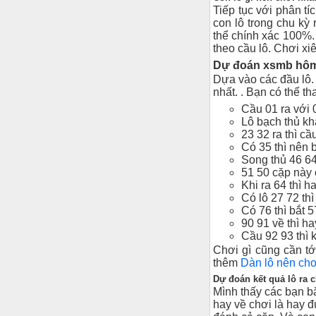
Tiếp tục với phân tí
con lô trong chu kỳ
thể chính xác 100%. 
theo cầu lô. Chơi xi
Dự đoán xsmb hô
Dựa vào các đầu lô. 
nhất. . Bạn có thể 
Cầu 01 ra với 0
Lô bạch thủ kh
23 32 ra thì cầ
Có 35 thì nên 
Song thủ 46 64
51 50 cặp này 
Khi ra 64 thì h
Có lô 27 72 th
Có 76 thì bắt 
90 91 về thì hay
Cầu 92 93 thì 
Chơi gì cũng cần tớ
thêm
Dàn lô nên chơ
Dự đoán kết quả lô ra 
Mình thấy các bạn bắ
hay về chơi là hay đ