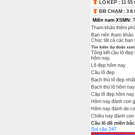
LÔ KÉP : 11 55 
ĐB CHẠM : 3 6 
Miền nam XSMN:
Tham khảo thêm phâ
Bạn nên tham khảo t
Chúc tất cả các bạ
Tìm kiếm dự đoán xsm
Tổng kết cầu lô đẹp 
hôm nay.
Lô đẹp hôm nay
Cầu lô đẹp
Bạch thủ lô đẹp nhấ
Bạch thủ lô hôm nay
Cặp lô đẹp hôm nay
Hôm nay đánh con g
Hôm nay đánh de co
Chiều nay đánh con 
Cầu lô đề miền bắc
Soi cầu 247