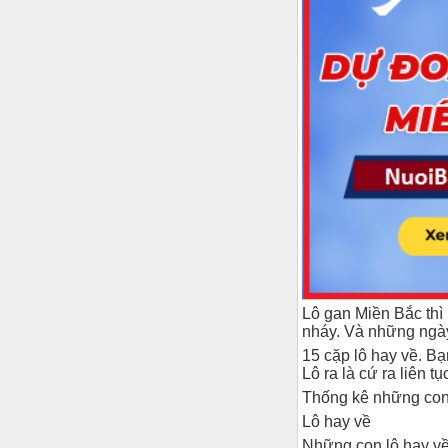
Lô gan Miền Bắc thì n
nháy. Và những ngày
15 cặp lô hay về. B
Lô ra là cứ ra liên tụ
Thống kê những con
Lô hay về
Những con lô hay về