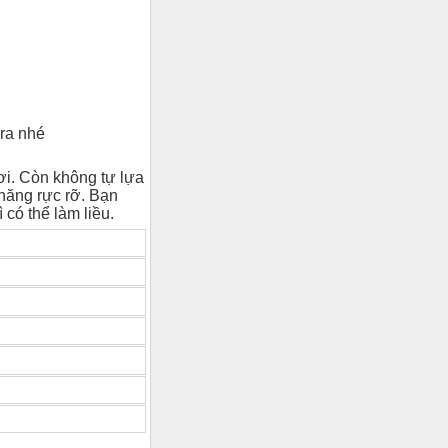
 ra nhé
ơi. Còn không tự lựa
thăng rực rỡ. Bạn
 có thể làm liều.