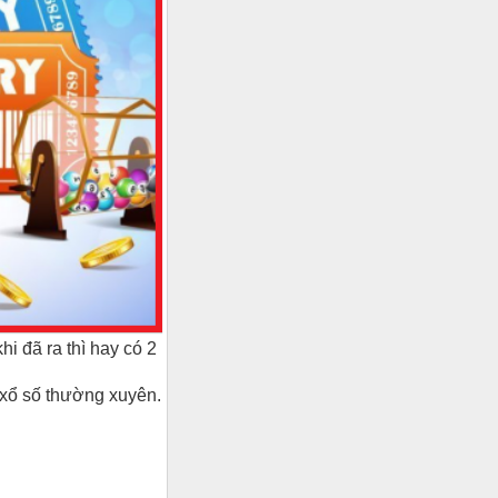
hi đã ra thì hay có 2
 xổ số thường xuyên.