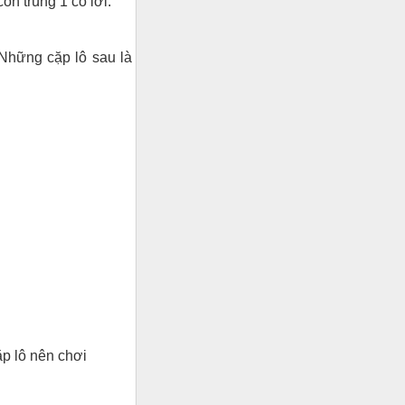
on trúng 1 có lời.
 Những cặp lô sau là
ặp lô nên chơi