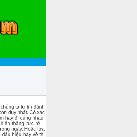
chúng ta tự tin đánh
 con duy nhất. Có xác
im hay đi cùng nhau.
iến thắng rực rỡ. .
trong ngày. Hoặc lựa
 đấu hiệu hay về thì