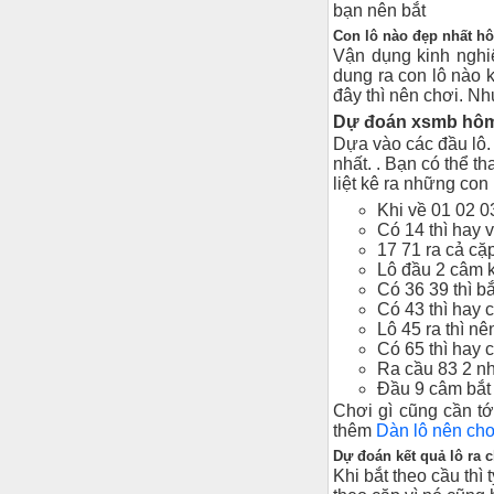
bạn nên bắt
Con lô nào đẹp nhất h
Vận dụng kinh nghi
dung ra con lô nào 
đây thì nên chơi. Nh
Dự đoán xsmb hô
Dựa vào các đầu lô. 
nhất. . Bạn có thể 
liệt kê ra những con
Khi về 01 02 0
Có 14 thì hay 
17 71 ra cả cặp
Lô đầu 2 câm 
Có 36 39 thì b
Có 43 thì hay 
Lô 45 ra thì n
Có 65 thì hay 
Ra cầu 83 2 nh
Đầu 9 câm bắt
Chơi gì cũng cần tớ
thêm
Dàn lô nên chơ
Dự đoán kết quả lô ra 
Khi bắt theo cầu thì