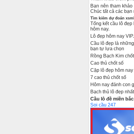
Bạn nên tham khảo t
Chúc tất cả các bạ
Tìm kiếm dự đoán xsm
Tổng kết cầu lô đẹp 
hôm nay.
Lô đẹp hôm nay VIP. 
Cầu lô đẹp là những 
bạn tự lựa chọn
Rồng Bạch Kim chốt 
Cao thủ chốt số
Cặp lô đẹp hôm nay
7 cao thủ chốt số
Hôm nay đánh con g
Bạch thủ lô đẹp nhấ
Cầu lô đề miền bắc
Soi cầu 247