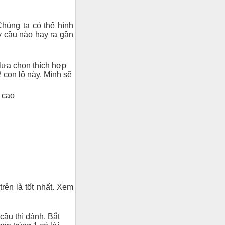
húng ta có thể hình
y cầu nào hay ra gần
 lựa chọn thích hợp
2 con lô này. Mình sẽ
i cao
rên là tốt nhất. Xem
cầu thì đánh. Bắt