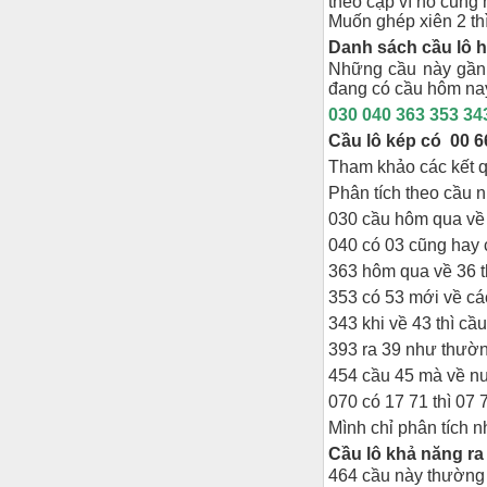
theo cặp vì nó cũng 
Muốn ghép xiên 2 thì
Danh sách cầu lô 
Những cầu này gần đ
đang có cầu hôm na
030 040 363 353 34
Cầu lô kép có 00 6
Tham khảo các kết q
Phân tích theo cầu 
030 cầu hôm qua về 
040 có 03 cũng hay c
363 hôm qua về 36 t
353 có 53 mới về cá
343 khi về 43 thì cầ
393 ra 39 như thườn
454 cầu 45 mà về n
070 có 17 71 thì 07 
Mình chỉ phân tích n
Cầu lô khả năng ra
464 cầu này thường 