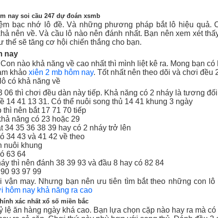
ôm nay soi cầu 247 dự đoán xsmb
ệm bạc nhớ lô đề. Và những phương pháp bắt lô hiệu quả. C
khả nên về. Và cầu lô nào nên đánh nhất. Bạn nên xem xét thấ
ư thế sẽ tăng cơ hội chiến thắng cho bạn.
m nay
Con nào khả năng về cao nhất thì mình liệt kê ra. Mong bạn có
tham khảo
xiên 2 mb hôm nay
. Tốt nhất nên theo dõi và chơi đều 
 lô có khả năng về
3 06 thì chơi đều dàn này tiếp. Khả năng có 2 nháy là tương đố
về 14 41 13 31. Có thể nuôi song thủ 14 41 khung 3 ngày
 thì nên bắt 17 71 70 tiếp
khả năng có 23 hoặc 29
ắt 34 35 36 38 39 hay có 2 nháy trở lên
có 34 43 và 41 42 về theo
ên nuôi khung
có 63 64
áy thì nên đánh 38 39 93 và đầu 8 hay có 82 84
 90 93 97 99
i vận may. Nhưng bạn nên ưu tiên tìm bắt theo những con lô t
i hôm nay khả năng ra cao
chính xác nhất xổ số miền bắc
 tỷ lệ ăn hàng ngày khá cao. Bạn lựa chọn cặp nào hay ra mà có 