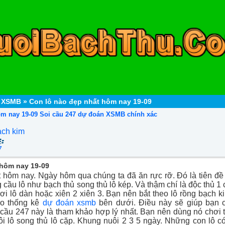
 XSMB
»
Con lô nào đẹp nhất hôm nay 19-09
ôm nay 19-09 Soi cầu 247 dự đoán XSMB chính xác
ch kim
7
 hôm nay 19-09
 hôm nay. Ngày hôm qua chúng ta đã ăn rực rỡ. Đó là tiên đề 
cầu lô như bạch thủ song thủ lô kép. Và thậm chí là độc thủ 1
hơi lô dàn hoặc xiên 2 xiên 3. Bạn nên bắt theo lô rồng bạch k
ảo thống kê
dự đoán xsmb
bên dưới. Điều này sẽ giúp bạn ch
cầu 247 này là tham khảo hợp lý nhất. Bạn nên dùng nó chơi 
i lô song thủ lô cặp. Khung nuôi 2 3 5 ngày. Những con lô có