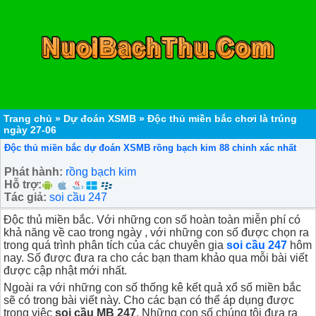
Trang chủ
»
Dự đoán XSMB
»
Độc thủ miền bắc chơi là trúng
ngày 27-06
Độc thủ miền bắc dự đoán XSMB rồng bạch kim 88 chinh xác nhất
Phát hành:
rồng bạch kim
Hỗ trợ:
Tác giả:
soi cầu 247
Độc thủ miền bắc. Với những con số hoàn toàn miễn phí có
khả năng về cao trong ngày , với những con số được chọn ra
trong quá trình phân tích của các chuyên gia
soi cầu 247
hôm
nay. Số được đưa ra cho các bạn tham khảo qua mỗi bài viết
được cập nhật mới nhất.
Ngoài ra với những con số thống kê kết quả xổ số miền bắc
sẽ có trong bài viết này. Cho các bạn có thể áp dụng được
trong việc
soi cầu MB 247
. Những con số chúng tôi đưa ra