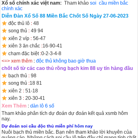
Xổ số chính xác việt nam:
Tham khảo
soi cầu miền bắc
chính xác
Diễn Đàn Xổ Số 88 Miền Bắc Chốt Số Ngày 27-06-2023
độc thủ lô
:
48
song thủ
:
49 94
xiên 2 víp
:
56-47
xiên 3 ăn chắc
:
16-90-41
chạm đặc biệt
:
0-2-3-4-8
<=> xem thêm
:
độc thủ không bao giờ thua
chốt số từ các cao thủ rồng bạch kim 88 uy tín hàng đầu
bạch thủ
:
98
song thủ
:
18 81
xiên 2
:
51-18
xiên 3
:
20-30-41
Xem
Thêm
:
dàn lô 6 số
Tham khảo phân tích dự đoán dự đoán kết quả xsmb hôm
nay.
Dự
đoán soi cầu độc thủ miễn phí
hôm nay
Nuôi bạch thủ miền bắc. Bạn nên tham khảo lời khuyên của
quảng cáo. Những cách soi cầu lô trên đây chỉ mang tính chất