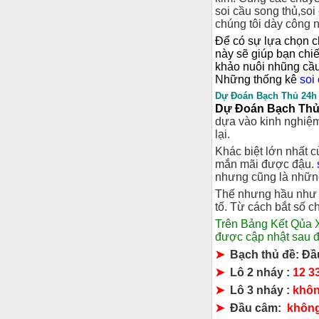
soi cầu song thủ,soi
chúng tôi dày công 
Để có sự lựa chọn c
này sẽ giúp bạn chi
khảo nuôi nhũng cầu
Những thống kê
soi
Dự Đoán Bạch Thủ 24h 
Dự Đoán Bạch Thủ 
dựa vào kinh nghiệm
lại.
Khác biệt lớn nhất 
mắn mãi được đậu.
nhưng cũng là những
Thế nhưng hầu như n
tố. Từ cách bắt số c
Trên Bảng Kết Qủa 
được cập nhật sau đ
➤
Bạch thủ đề: Đ
➤
Lô 2 nháy :
12 3
➤
Lô 3 nháy :
khôn
➤
Đầu câm:
không