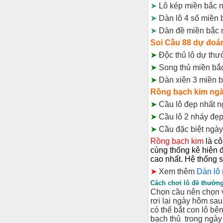
➤
Lô kép miền bắc 
➤
Dàn lô 4 số miền 
➤
Dàn đề miền bắc 
Soi Cầu 88 dự đoá
➤
Độc thủ lô dự th
➤
Song thủ miền bắ
➤
Dàn xiên 3 miền 
Rồng bạch kim ngà
➤
Cầu lô đẹp nhất n
➤
Cầu lô 2 nháy đẹp
➤
Cầu đặc biệt ngày
Rồng bạch kim
là
cô
cùng thống kê hiện 
cao nhất. Hệ thống s
➤
Xem thêm
Dàn lô
Cách chơi lô đề thường
Chọn cầu nên chọn vị
rơi lại ngày hôm sau
có thể bắt con lô bê
bạch thủ trong ngày 