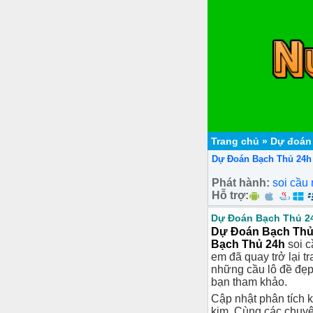
Trang chủ
»
Dự đoán
Dự Đoán Bạch Thủ 24h -
Phát hành:
soi cầu 
Hỗ trợ:
Dự Đoán Bạch Thủ 24
Dự Đoán Bạch Thủ 
Bạch Thủ 24h
soi c
em đã quay trở lại t
những cầu lô đề đẹp
bạn tham khảo.
Cập nhật phân tích k
kim. Cùng các chuyê