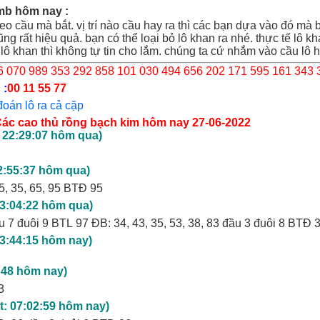
mb hôm nay :
eo cầu mà bắt. vị trí nào cầu hay ra thì các bạn dựa vào đó mà 
ũng rất hiệu quả. bạn có thể loại bỏ lô khan ra nhé. thực tế lô k
lô khan thì không tự tin cho lắm. chúng ta cứ nhắm vào cầu lô h
6 070 989 353 292 858 101 030 494 656 202 171 595 161 343
h
:
00 11 55 77
đoán lô ra cả cặp
ác cao thủ rồng bạch kim hôm nay 27
-06
-2022
 22:29:07 hôm qua)
2:55:37 hôm qua)
, 35, 65, 95
BTĐ
95
23:04:22 hôm qua)
u
7
đuôi
9
BTL
97
ĐB:
34, 43, 35, 53, 38, 83
đầu
3
đuôi
8
BTĐ
3
03:44:15 hôm nay)
:48 hôm nay)
3
t: 07:02:59 hôm nay)