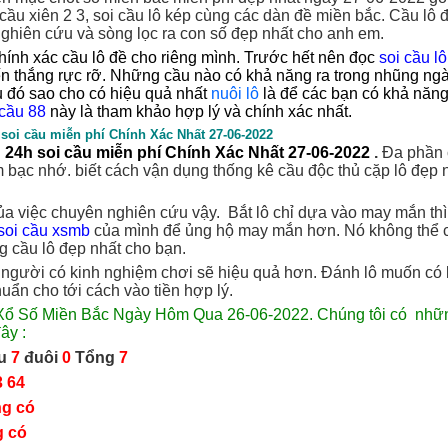
 cầu xiên 2 3, soi cầu lô kép cùng các dàn đề miền bắc. Cầu lô
nghiên cứu và sòng lọc ra con số đẹp nhất cho anh em.
hính xác cầu lô đề cho riêng mình. Trước hết nên đọc
soi cầu lô
ến thắng rực rỡ. Những cầu nào có khả năng ra trong nhũng ngày
 đó sao cho có hiệu quả nhất
nuôi lô
là để các bạn có khả năng
 cầ
u 88
này là tham khảo hợp lý và chính xác nhất.
soi cầu miễn phí Chính Xác Nhất 27-06-2022
24h soi cầu miễn phí Chính Xác Nhất 27-06-2022
.
Đa phần 
 bạc nhớ. biết cách vận dụng thống kê cầu độc thủ cặp lô đẹp
của việc chuyên nghiên cứu vậy. Bắt lô chỉ dựa vào may mắn th
soi cầu xsmb
của mình để ủng hộ may mắn hơn. Nó không thể 
 cầu lô đẹp nhất cho bạn.
gười có kinh nghiệm chơi sẽ hiệu quả hơn. Đánh lô muốn có lờ
huẩn cho tới cách vào tiền hợp lý.
Xổ Số Miền Bắc Ngày Hôm Qua 26-06-2022. Chúng tôi có những
ây :
ầu
7
đuôi
0
Tổng
7
3 64
g có
 có