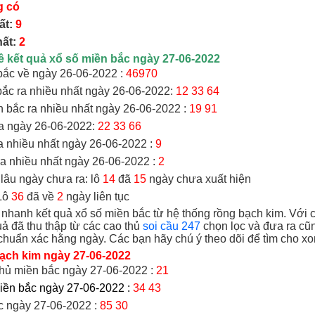
g có
ất:
9
hất:
2
 kết quả xổ số miền bắc ngày 27
-06
-2022
bắc về ngày 26-06-2022 :
46970
bắc ra nhiều nhất ngày 26-06-2022:
12 33 64
 bắc ra nhiều nhất ngày 26-06-2022 :
19 91
ra ngày 26-06-2022:
22 33 66
a nhiều nhất ngày 26-06-2022 :
9
ra nhiều nhất ngày 26-06-2022 :
2
lâu ngày chưa ra: lô
14
đã
15
ngày chưa xuất hiện
 Lô
36
đã về
2
ngày liên tục
 nhanh kết quả xổ số miền bắc từ hệ thống rồng bạch kim. Với cá
uả đã thu thập từ các cao thủ
soi cầu 247
chọn lọc và đưa ra cũ
chuẩn xác hằng ngày. Các bạn hãy chú ý theo dõi để tìm cho xo
bạch kim ngày 27
-06
-2022
hủ miền bắc ngày 27
-06
-2022 :
21
iền bắc ngày 27
-06
-2022 :
34 43
c ngày 27
-06
-2022 :
85 30