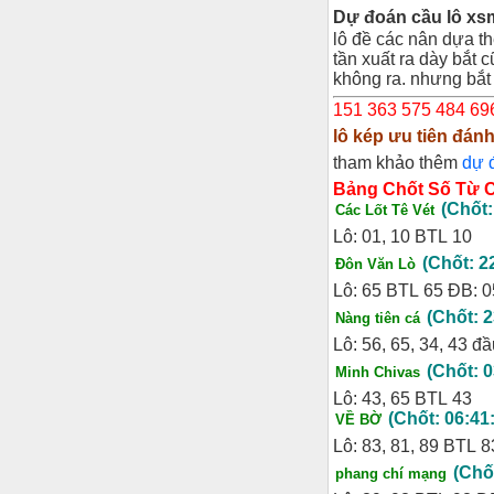
Dự đoán cầu lô xs
lô đề các nân dựa th
tần xuất ra dày bắt c
không ra. nhưng bắt 
151 363 575 484 69
lô kép ưu tiên đán
tham khảo thêm
dự 
Bảng Chốt Số Từ C
(Chốt:
Các Lốt Tê Vét
Lô:
01, 10
BTL
10
(Chốt: 2
Đôn Văn Lò
Lô:
65
BTL
65
ĐB:
05
(Chốt: 
Nàng tiên cá
Lô:
56, 65, 34, 43
đầ
(Chốt: 
Minh Chivas
Lô:
43, 65
BTL
43
(Chốt: 06:41
VỀ BỜ
Lô:
83, 81, 89
BTL
8
(Chố
phang chí mạng