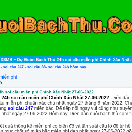
 XSMB
»
Dự Đoán Bạch Thủ 24h soi cầu miễn phí Chính Xác Nhất
 soi cầu 247 - soi cầu 88- soi cầu 24h hôm nay
miễn phí
h soi cầu miễn phí Chính Xác Nhất 27-06-2022
24h soi cầu miễn phí Chính Xác Nhất 27-06-2022
. Diễn đàn 
ầu miễn phí chuẩn xác chủ nhật ngày 27 tháng 6 năm 2022. Ch
rang
soi cầu 247
miền bắc. Để tiếp nối ngày vui cũng như truyền
 nhất ngày 27-06-2022 Hôm nay. Diễn đàn nuôi bạch thủ com tiế
ết quả thống kê miễn phí có biên độ và tần suất cầu lô đề từ hệ
n mục chốt số miền bắc miễn phí đẹp nhất ngày 27-06-2022 gồ