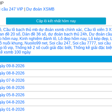
IP
i cầu 247 VIP
|
Dự đoán XSMB
Cặp lô kết nhất hôm nay
ô
,
Cầu lô bạch thủ mb dự đoán xsmb chính xác
,
Cầu lô xiên 3 
an đề 20 số
,
Dàn đề 36 số
,
dự đoán bạch thủ 24h
,
Dự đoán cầu
ặp hôm nay
,
Kinh nghiệm đánh lô
,
Lô đẹp hôm nay
,
Lô kép đẹp
,
lô nuôi khung
,
Nuoilo99 net
,
Soi cầu 247
,
Soi cầu 7777
,
soi cầu
p lô vip
,
Thống kê 2 số cuối giải đặc biệt
,
Thống kê giải đặc biệ
kê xsmb 100 ngày
gày 09-8-2026
gày 08-8-2026
gày 07-8-2026
gày 06-8-2026
gày 05-8-2026
gày 04-8-2026
gày 01-8-2026