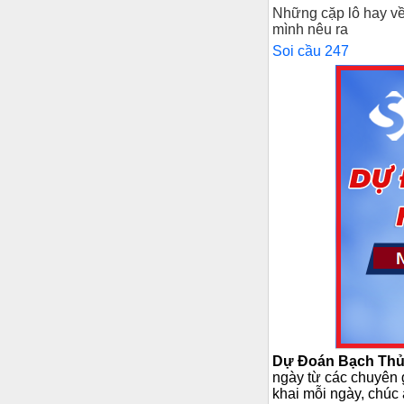
Những cặp lô hay về 
mình nêu ra
Soi cầu 247
Dự Đoán Bạch Thủ 
ngày từ các chuyên g
khai mỗi ngày, chúc