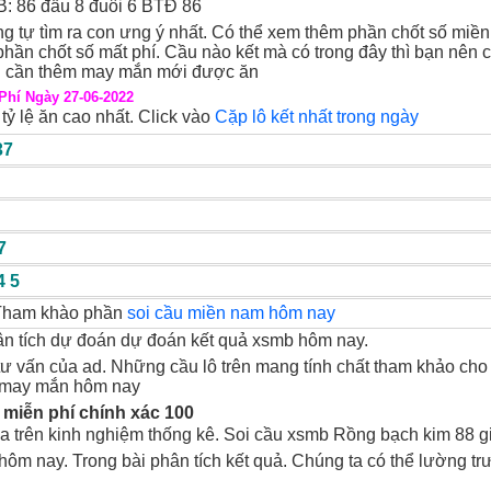
B:
86
đầu
8
đuôi
6
BTĐ
86
g tự tìm ra con ưng ý nhất. Có thể xem thêm phần chốt số miền
phần chốt số mất phí. Cầu nào kết mà có trong đây thì bạn nên c
ng cần thêm may mắn mới được ăn
Phí Ngày 27-06-2022
 tỷ lệ ăn cao nhất. Click vào
Cặp lô kết nhất trong ngày
37
7
4 5
Tham khào phần
soi cầu miền nam hôm nay
n tích dự đoán dự đoán kết quả xsmb hôm nay.
ư vấn của ad. Những cầu lô trên mang tính chất tham khảo cho
n may mắn hôm nay
 miễn phí chính xác 100
ựa trên kinh nghiệm thống kê. Soi cầu xsmb Rồng bạch kim 88 g
hôm nay. Trong bài phân tích kết quả. Chúng ta có thể lường tr