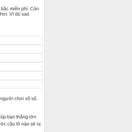
 bắc miễn phí. Còn
hơi. Vì dù sao
 người chơi xổ số.
iúp bạn thắng lớn
ước cầu lô nào sẽ ra