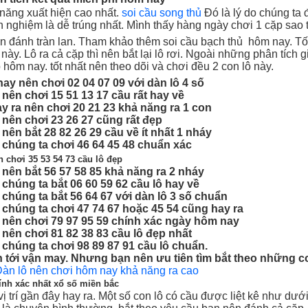
năng xuất hiện cao nhất.
soi cầu song thủ
Đó là lý do chúng ta 
h nghiệm là dễ trúng nhất. Mình thấy hàng ngày chơi 1 cặp sao tr
ên đánh tràn lan. Tham khảo thêm soi cầu bạch thủ hôm nay. Tốt
này. Lô ra cả cặp thì nên bắt lại lô rơi. Ngoài những phân tích g
hôm nay. tốt nhất nên theo dõi và chơi đều 2 con lô này.
nay nên chơi 02 04 07 09 với dàn lô 4 số
 nên chơi 15 51 13 17 cầu rất hay về
y ra nên chơi 20 21 23 khả năng ra 1 con
 nên chơi 23 26 27 cũng rất đẹp
 nên bắt 28 82 26 29 cầu về ít nhất 1 nháy
 chúng ta chơi 46 64 45 48 chuẩn xác
n chơi 35 53 54 73 cầu lô đẹp
 nên bắt 56 57 58 85 khả năng ra 2 nháy
 chúng ta bắt 06 60 59 62 cầu lô hay về
 chúng ta bắt 56 64 67 với dàn lô 3 số chuẩn
 chúng ta chơi 47 74 67 hoặc 45 54 cũng hay ra
y nên chơi 79 97 95 59 chính xác ngày hôm nay
 nên chơi 81 82 38 83 cầu lô đẹp nhất
 chúng ta chơi 98 89 87 91 cầu lô chuẩn.
 tới vận may. Nhưng bạn nên ưu tiên tìm bắt theo những con
àn lô nên chơi hôm nay khả năng ra cao
ính xác nhất xổ số miền bắc
 trí gần đây hay ra. Một số con lô có cầu được liệt kê như dưới.