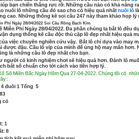
giúp bạn chiến thắng rực rỡ. Những cầu nào có khả năng r
hảo nuôi lô những cầu đó sao cho có hiệu quả nhất
nuôi lô
là
ng cao. Những thống kê soi cầu 247 này tham khảo họp lý 
n Phí Ngày 28/04/2022 Soi Cầu Rồng Bạch Kim
Miễn Phí Ngày 28/04/2022. Đa phần chúng ta bắt lô đều d
 vận dụng thống kê cầu độc thủ cặp lô đẹp nhất hiệu quả ma
 của việc chuyên nghiên cứu vậy. Bắt lô chỉ dựa vào may m
 được đậu. Cầu lô víp của mình để ủng hộ may mắn hơn.
N
ng là những cầu lô đẹp nhất cho bạn.
người có kinh nghiệm chơi sẽ hiệu quả hơn. Đánh lô muốn
ch bắt số chuẩn cho tới cách vào tiền hợp lý.
Xổ Số Miền Bắc Ngày Hôm Qua 27-04-2022. Chúng tôi có những
ây :
 4 đuôi 1 Tổng 5
 83
 có
: 1
t: 8
 tích kết quả miễn phí hôm nay