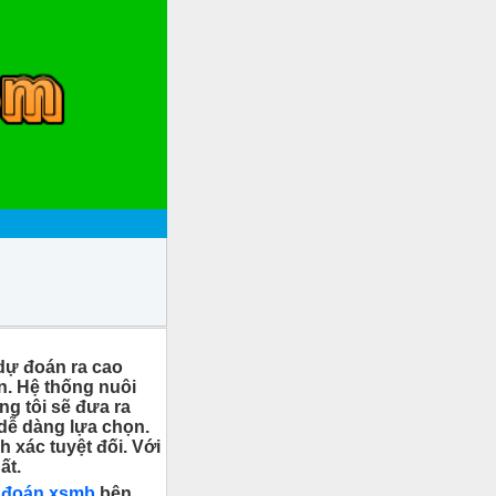
dự đoán ra cao
n. Hệ thống nuôi
g tôi sẽ đưa ra
 dễ dàng lựa chọn.
 xác tuyệt đối. Với
ất.
 đoán xsmb
bên