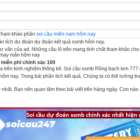
Tham khào phần
soi cầu miền nam hôm nay
n tích dự đoán dự đoán kết quả xsmb hôm nay.
ư vấn của ad. Những cầu lô trên mang tính chất tham khảo cho
n may mắn hôm nay
 miễn phí chính xác 100
ựa trên kinh nghiệm thống kê. Soi cầu xsmb Rồng bạch kim 777 
hôm nay. Trong bài phân tích kết quả. Chúng ta có thể lường tr
nhất. Bạn nên quan tâm theo bài viết trên hàng ngày. Con nào 