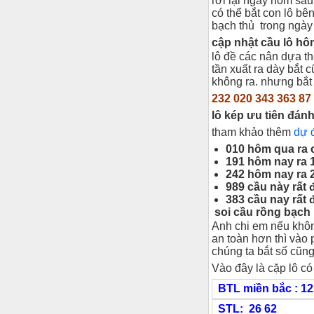
rơi lại ngày hôm sau
có thể bắt con lô bê
bạch thủ trong ngày 
cập nhật cầu lô hô
lô đề các nân dựa th
tần xuất ra dày bắt c
không ra. nhưng bắt 
232 020 343 363 87
lô kép ưu tiên đánh
tham khảo thêm
dự 
010 hôm qua ra 
191 hôm nay ra 1
242 hôm nay ra 2
989 cầu này rất 
383 cầu nay rất
soi cầu rồng bạch
Anh chi em nếu khôn
an toàn hơn thì vào 
chúng ta bắt số cũ
Vào đây là cặp lô có
BTL miền bắc : 12
STL: 26 62