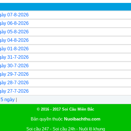
gày 07-8-2026
gày 06-8-2026
gày 05-8-2026
gày 04-8-2026
gày 01-8-2026
gày 31-7-2026
gày 30-7-2026
gày 29-7-2026
gày 28-7-2026
gày 27-7-2026
 5 ngày
|
© 2016 - 2017 Soi Cầu Miền Bắc
Bản quyền thuộc
Nuoibachthu.com
Soi cầu 247
-
Soi cầu 24h
-
Nuôi lô khung