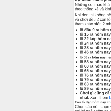
Những con nào khả 
theo thống kê và kin
Khi đen thì không n
và chơi đều 2 con lô 
tham khảo xiên 2 mb 
lô đầu 0 ra hôm 
lô 15 ra hôm nay
lô 22 kép hôm na
lô 24 ra hôm nay
lô 28 ra hôm nay
lô 46 ra hôm nay
lô 53 ra hôm nay nê
lô 58 ra hôm nay
lô 60 ra hôm nay
lô 65 ra hôm nay
lô 76 ra hôm nay
lô 79 ra hôm na
lô 83 ra hôm nay
lô 89 ra hôm nay
Chơi gì cũng cần
nhất.
Xem thêm
D
Cầu lô đẹp hôm nay ch
Chọn cầu nên chọn vị