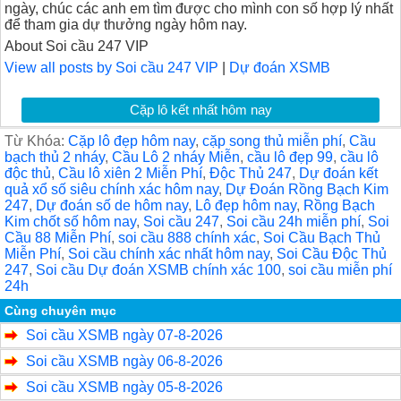
ngày, chúc các anh em tìm được cho mình con số hợp lý nhất
để tham gia dự thưởng ngày hôm nay.
About Soi cầu 247 VIP
View all posts by Soi cầu 247 VIP
|
Dự đoán XSMB
Cặp lô kết nhất hôm nay
Từ Khóa:
Cặp lô đẹp hôm nay
,
cặp song thủ miễn phí
,
Cầu
bạch thủ 2 nháy
,
Cầu Lô 2 nháy Miễn
,
cầu lô đẹp 99
,
cầu lô
độc thủ
,
Cầu lô xiên 2 Miễn Phí
,
Độc Thủ 247
,
Dự đoán kết
quả xổ số siêu chính xác hôm nay
,
Dự Đoán Rồng Bạch Kim
247
,
Dự đoán số de hôm nay
,
Lô đẹp hôm nay
,
Rồng Bạch
Kim chốt số hôm nay
,
Soi cầu 247
,
Soi cầu 24h miễn phí
,
Soi
Cầu 88 Miễn Phí
,
soi cầu 888 chính xác
,
Soi Cầu Bạch Thủ
Miễn Phí
,
Soi cầu chính xác nhất hôm nay
,
Soi Cầu Độc Thủ
247
,
Soi cầu Dự đoán XSMB chính xác 100
,
soi cầu miễn phí
24h
Cùng chuyên mục
Soi cầu XSMB ngày 07-8-2026
Soi cầu XSMB ngày 06-8-2026
Soi cầu XSMB ngày 05-8-2026