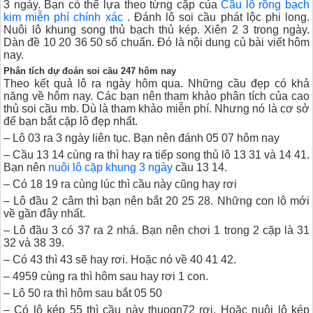
3 ngày. Bạn có thể lựa theo từng cặp của
Cầu lô rồng bạch
kim miễn phí chính xác
. Đánh lô soi cầu phát lộc phi long.
Nuôi lô khung song thủ bạch thủ kép. Xiên 2 3 trong ngày.
Dàn đề 10 20 36 50 số chuẩn. Đó là nội dung củ bài viết hôm
nay.
Phân tích dự đoán soi cầu 247 hôm nay
Theo kết quả lô ra ngày hôm qua. Những cầu đẹp có khả
năng về hôm nay. Các bạn nên tham khảo phân tích của cao
thủ soi cầu mb. Dù là tham khảo miễn phí. Nhưng nó là cơ sở
để bạn bắt cặp lô đẹp nhất.
– Lô 03 ra 3 ngày liên tục. Bạn nên đánh 05 07 hôm nay
– Cầu 13 14 cùng ra thì hay ra tiếp song thủ lô 13 31 và 14 41.
Bạn nên
nuôi lô cặp khung 3 ngày
cầu 13 14.
– Có 18 19 ra cùng lúc thì cầu này cũng hay rơi
– Lô đầu 2 câm thì bạn nên bắt 20 25 28. Những con lô mới
về gần đây nhất.
– Lô đầu 3 có 37 ra 2 nhá. Bạn nên chơi 1 trong 2 cặp là 31
32 và 38 39.
– Có 43 thì 43 sẽ hay rơi. Hoặc nó về 40 41 42.
– 4959 cùng ra thì hôm sau hay rơi 1 con.
– Lô 50 ra thì hôm sau bắt 05 50
– Có lô kép 55 thì cầu này thuogn72 rơi. Hoặc nuôi lô kép