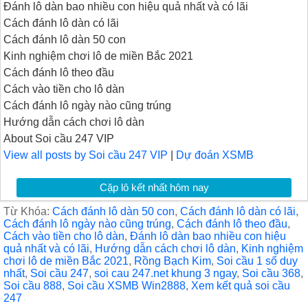
Đánh lô dàn bao nhiều con hiệu quả nhất và có lãi
Cách đánh lô dàn có lãi
Cách đánh lô dàn 50 con
Kinh nghiệm chơi lô de miền Bắc 2021
Cách đánh lô theo đầu
Cách vào tiền cho lô dàn
Cách đánh lô ngày nào cũng trúng
Hướng dẫn cách chơi lô dàn
About Soi cầu 247 VIP
View all posts by Soi cầu 247 VIP
|
Dự đoán XSMB
Cặp lô kết nhất hôm nay
Từ Khóa:
Cách đánh lô dàn 50 con
,
Cách đánh lô dàn có lãi
,
Cách đánh lô ngày nào cũng trúng
,
Cách đánh lô theo đầu
,
Cách vào tiền cho lô dàn
,
Đánh lô dàn bao nhiều con hiệu
quả nhất và có lãi
,
Hướng dẫn cách chơi lô dàn
,
Kinh nghiệm
chơi lô de miền Bắc 2021
,
Rồng Bạch Kim
,
Soi cầu 1 số duy
nhất
,
Soi cầu 247
,
soi cau 247.net khung 3 ngay
,
Soi cầu 368
,
Soi cầu 888
,
Soi cầu XSMB Win2888
,
Xem kết quả soi cầu
247