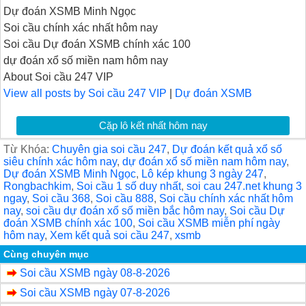
Dự đoán XSMB Minh Ngọc
Soi cầu chính xác nhất hôm nay
Soi cầu Dự đoán XSMB chính xác 100
dự đoán xổ số miền nam hôm nay
About Soi cầu 247 VIP
View all posts by Soi cầu 247 VIP
|
Dự đoán XSMB
Cặp lô kết nhất hôm nay
Từ Khóa:
Chuyên gia soi cầu 247
,
Dự đoán kết quả xổ số
siêu chính xác hôm nay
,
dự đoán xổ số miền nam hôm nay
,
Dự đoán XSMB Minh Ngọc
,
Lô kép khung 3 ngày 247
,
Rongbachkim
,
Soi cầu 1 số duy nhất
,
soi cau 247.net khung 3
ngay
,
Soi cầu 368
,
Soi cầu 888
,
Soi cầu chính xác nhất hôm
nay
,
soi cầu dự đoán xổ số miền bắc hôm nay
,
Soi cầu Dự
đoán XSMB chính xác 100
,
Soi cầu XSMB miễn phí ngày
hôm nay
,
Xem kết quả soi cầu 247
,
xsmb
Cùng chuyên mục
Soi cầu XSMB ngày 08-8-2026
Soi cầu XSMB ngày 07-8-2026