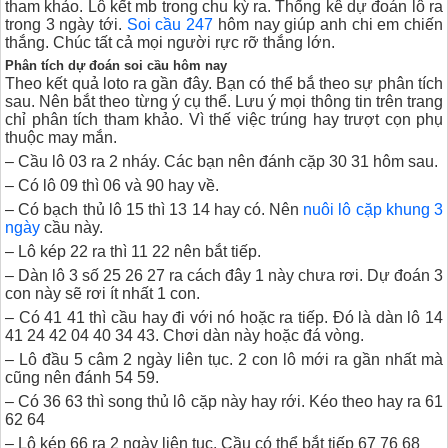
tham khảo. Lô kết mb trong chu kỳ ra. Thống kê dự đoán lô ra
trong 3 ngày tới.
Soi cầu 247
hôm nay giúp anh chi em chiến
thắng. Chúc tất cả mọi người rực rỡ thắng lớn.
Phân tích dự đoán soi cầu hôm nay
Theo kết quả loto ra gần đây. Bạn có thể bắ theo sự phân tích
sau. Nên bắt theo từng ý cụ thể. Lưu ý mọi thông tin trên trang
chỉ phân tích tham khảo. Vì thế việc trúng hay trượt cọn phụ
thuộc may mắn.
– Cầu lô 03 ra 2 nháy. Các bạn nên đánh cặp 30 31 hôm sau.
– Có lô 09 thì 06 và 90 hay về.
– Có bạch thủ lô 15 thì 13 14 hay có. Nên
nuôi lô cặp khung 3
ngày
cầu này.
– Lô kép 22 ra thì 11 22 nên bắt tiếp.
– Dàn lô 3 số 25 26 27 ra cách đây 1 này chưa rơi. Dự đoán 3
con này sẽ rơi ít nhất 1 con.
– Có 41 41 thì cầu hay đi với nó hoặc ra tiếp. Đó là dàn lô 14
41 24 42 04 40 34 43. Chơi dàn này hoặc đá vòng.
– Lô đầu 5 câm 2 ngày liên tục. 2 con lô mới ra gần nhất mà
cũng nên đánh 54 59.
– Có 36 63 thì song thủ lô cặp này hay rới. Kéo theo hay ra 61
62 64
– Lô kép 66 ra 2 ngày liên tục. Cầu có thể bắt tiếp 67 76 68