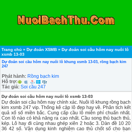
Trang chủ
»
Dự đoán XSMB
»
Dự đoán soi cầu hôm nay nuôi lô
xsmb 13-03
Dự đoán soi cầu hôm nay nuôi lô khung xsmb 13-03, rồng bạch kim
247
Phát hành:
Rồng bạch kim
Hỗ trợ:
Tác giả:
Soi cầu 247
Dự đoán soi cầu hôm nay nuôi lô xsmb 13-03
Dự đoán soi cầu hôm nay chính xác. Nuôi lô khung rồng bạch
kim xsmb 247 vip. Thống kê cặp lô đẹp hay về. Phân tích kết
quả xổ số miền bắc. Cung cấp cầu lô miễn phí chuẩn nhất.
Con lô nào có khả năng ra cao nhất. Cầu song thủ bạch thủ,
kép. Lô hay đi cùng nhau ghép xiên 2 hoặc 3. Dàn đề 10 20
36 42 số. Vận dụng kinh nghiệm cao thủ chốt số cho bạn