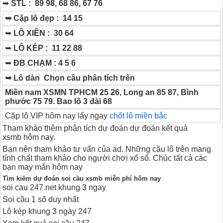
➥
STL : 89 98, 68 86, 67 76
➥ Cặp lô đẹp : 14 15
➥
LÔ XIÊN : 30 64
➥
LÔ KÉP : 11 22 88
➥
ĐB CHẠM : 4 5 6
➥ Lô dàn Chọn cầu phân tích trên
Miền nam XSMN TPHCM 25 26, Long an 85 87, Bình
phước 75 79. Bao lô 3 đài 68
Cặp lô VIP hôm nay lấy ngay
chốt lô miền bắc
Tham khảo thêm phân tích dự đoán dự đoán kết quả
xsmb hôm nay.
Bạn nên tham khảo tư vấn của ad. Những cầu lô trên mang
tính chất tham khảo cho người chơi xổ số. Chúc tất cả các
bạn may mắn hôm nay
Tìm kiếm dự đoán soi cầu xsmb miễn phí hôm nay
soi cau 247.net khung 3 ngay
Soi cầu 1 số duy nhất
Lô kép khung 3 ngày 247