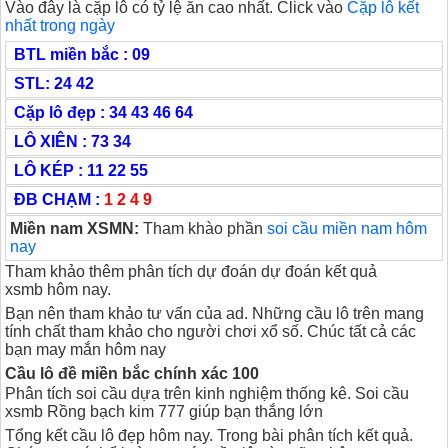
Vào đây là cặp lô có tỷ lệ ăn cao nhất. Click vào
Cặp lô kết
nhất trong ngày
BTL miền bắc : 09
STL: 24 42
Cặp lô đẹp : 34 43 46 64
LÔ XIÊN : 73 34
LÔ KÉP : 11 22 55
ĐB CHẠM :
1 2 4 9
Miền nam XSMN:
Tham khào phần
soi cầu miền nam hôm
nay
Tham khảo thêm phân tích dự đoán dự đoán kết quả
xsmb hôm nay.
Bạn nên tham khảo tư vấn của ad. Những cầu lô trên mang
tính chất tham khảo cho người chơi xổ số. Chúc tất cả các
bạn may mắn hôm nay
Cầu lô đề miền bắc chính xác 100
Phân tích soi cầu dựa trên kinh nghiệm thống kê. Soi cầu
xsmb Rồng bạch kim 777 giúp bạn thắng lớn
Tổng kết cầu lô đẹp hôm nay. Trong bài phân tích kết quả.