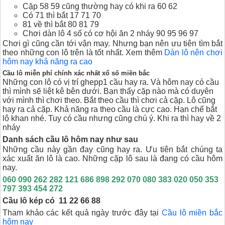
Cặp 58 59 cũng thường hay có khi ra 60 62
Có 71 thì bắt 17 71 70
81 về thì bắt 80 81 79
Chơi dàn lô 4 số có cơ hội ăn 2 nháy 90 95 96 97
Chơi gì cũng cần tới vận may. Nhưng bạn nên ưu tiên tìm bắt
theo những con lô trên là tốt nhất. Xem thêm
Dàn lô nên chơi
hôm nay khả năng ra cao
Cầu lô miễn phí chính xác nhất xổ số miền bắc
Những con lô có vị trí ghepp1 cầu hay ra. Và hôm nay có cầu
thì mình sẽ liệt kê bên dưới. Bạn thấy cặp nào mà có duyên
với mình thì chơi theo. Bắt theo cầu thì chơi cả cặp. Lô cũng
hay ra cả cặp. Khả năng ra theo cầu là cực cao. Hạn chế bắt
lô khan nhé. Tuy có cầu nhưng cũng chú ý. Khi ra thì hay về 2
nháy
Danh sách cầu lô hôm nay như sau
Những cầu này gần đay cũng hay ra. Ưu tiên bắt chúng ta
xác xuất ăn lô là cao. Những cặp lô sau là đang có cầu hôm
nay.
060 090 262 282 121 686 898 292 070 080 383 020 050 353
797 393 454 272
Cầu lô kép có 11 22 66 88
Tham khảo các kết quả ngày trước đây tại
Cầu lô miền bắc
hôm nay