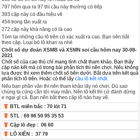
797 hôm qua ra 97 thì cầu này thường có tiếp
393 cặp này có đầu hiệu về
454 trong tần xuất ra
272 cặp này khả năng có là cao
Tóm lại những cầu lô trên có xác xuất ra cao. Bạn nên bắt
theo cặp. Loại bỏ lô khan ra nhé
Chốt số dự đoán XSMB và XSMN soi cầu hôm nay 30-08-
2021
Chốt số của cao thủ chỉ mang tính chất tham khảo. Bạn thấy
cặp nào kết mà có trong bài phân tích thì nên chơi. Nếu không
lựa được thì xem thêm chốt số bên dưới. Bắt dựa trên kết quả
phân tích lô trên. Hoặc có thể lấy
cầu lô kết nhất
Nếu bạn phân vân thì nên tham khảo lấy nó chơi. Dù sao
chúng ta cũng cần tới may mắn. Nên lô kết thì cứ đánh dừng
e ngại gì cả. Bạn nên bắt theo cặp lô nào hay về.
BTL miền bắc : 70 lót 71
STL : 69 96 59 95 35 53
Cặp lô đẹp : 06 60
LÔ XIÊN : 37 79