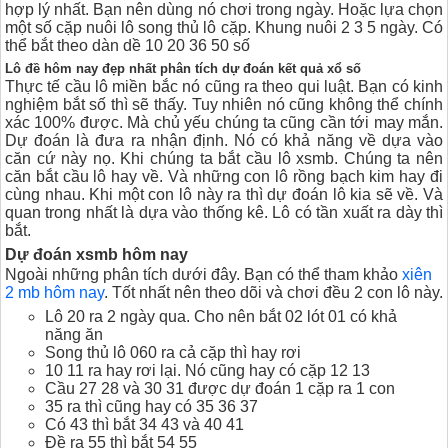
hợp lý nhất. Bạn nên dùng nó chơi trong ngày. Hoặc lựa chọn
một số cặp nuôi lô song thủ lô cặp. Khung nuôi 2 3 5 ngày. Có
thể bắt theo dàn dề 10 20 36 50 số
Lô đề hôm nay đẹp nhất phân tích dự đoán kết quả xổ số
Thực tế cầu lô miền bắc nó cũng ra theo qui luật. Bạn có kinh
nghiệm bắt số thì sẽ thấy. Tuy nhiên nó cũng không thể chính
xác 100% được. Mà chủ yếu chúng ta cũng cần tới may mắn.
Dự đoán là đưa ra nhận định. Nó có khả năng về dựa vào
căn cứ này nọ. Khi chúng ta bắt cầu lô xsmb. Chúng ta nên
căn bắt cầu lô hay về. Và những con lô rồng bạch kim hay đi
cùng nhau. Khi một con lô này ra thì dự đoán lô kia sẽ về. Và
quan trong nhất là dựa vào thống kê. Lô có tần xuất ra dày thì
bắt.
Dự đoán xsmb hôm nay
Ngoài những phân tích dưới đây. Bạn có thể tham khảo
xiên
2 mb hôm nay
. Tốt nhất nên theo dõi và chơi đều 2 con lô này.
Lô 20 ra 2 ngày qua. Cho nên bắt 02 lót 01 có khả
năng ăn
Song thủ lô 060 ra cả cặp thì hay rơi
10 11 ra hay rơi lại. Nó cũng hay có cặp 12 13
Cầu 27 28 và 30 31 được dự đoán 1 cặp ra 1 con
35 ra thì cũng hay có 35 36 37
Có 43 thì bắt 34 43 và 40 41
Đề ra 55 thì bắt 54 55