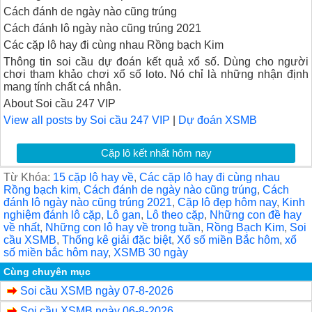
Cách đánh de ngày nào cũng trúng
Cách đánh lô ngày nào cũng trúng 2021
Các cặp lô hay đi cùng nhau Rồng bạch Kim
Thông tin soi cầu dự đoán kết quả xổ số. Dùng cho người
chơi tham khảo chơi xổ số loto. Nó chỉ là những nhận định
mang tính chất cá nhân.
About Soi cầu 247 VIP
View all posts by Soi cầu 247 VIP
|
Dự đoán XSMB
Cặp lô kết nhất hôm nay
Từ Khóa:
15 cặp lô hay về
,
Các cặp lô hay đi cùng nhau
Rồng bạch kim
,
Cách đánh de ngày nào cũng trúng
,
Cách
đánh lô ngày nào cũng trúng 2021
,
Cặp lô đẹp hôm nay
,
Kinh
nghiệm đánh lô cặp
,
Lô gan
,
Lô theo cặp
,
Những con đề hay
về nhất
,
Những con lô hay về trong tuần
,
Rồng Bạch Kim
,
Soi
cầu XSMB
,
Thống kê giải đặc biệt
,
Xổ số miền Bắc hôm
,
xổ
số miền bắc hôm nay
,
XSMB 30 ngày
Cùng chuyên mục
Soi cầu XSMB ngày 07-8-2026
Soi cầu XSMB ngày 06-8-2026