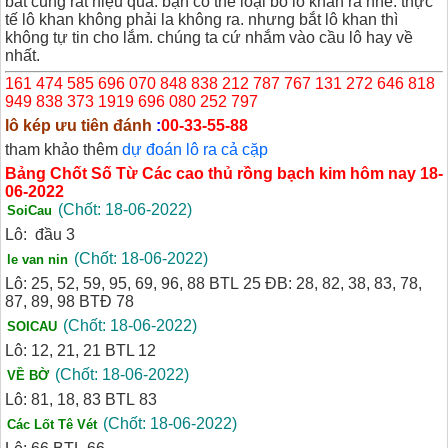
bắt cũng rất hiệu quả. bạn có thể loại bỏ lô khan ra nhé. thực
tế lô khan không phải la không ra. nhưng bắt lô khan thì
không tự tin cho lắm. chúng ta cứ nhắm vào cầu lô hay về
nhất.
161 474 585 696 070 848 838 212 787 767 131 272 646 818
949 838 373 1919 696 080 252 797
lô kép ưu tiên đánh
:
00-33-55-88
tham khảo thêm
dự đoán lô ra cả cặp
Bảng Chốt Số Từ Các cao thủ rồng bạch kim hôm nay 18
-
06
-2022
(Chốt: 18-06-2022)
SoiCau
Lô:
đầu
3
(Chốt: 18-06-2022)
le van nin
Lô:
25, 52, 59, 95, 69, 96, 88
BTL
25
ĐB:
28, 82, 38, 83, 78,
87, 89, 98
BTĐ
78
(Chốt: 18-06-2022)
SOICAU
Lô:
12, 21, 21
BTL
12
(Chốt: 18-06-2022)
VỀ BỜ
Lô:
81, 18, 83
BTL
83
(Chốt: 18-06-2022)
Các Lốt Tê Vét