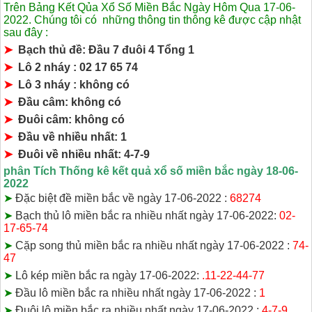
Trên Bảng Kết Qủa Xổ Số Miền Bắc Ngày Hôm Qua 17-06-
2022. Chúng tôi có những thông tin thông kê được cập nhật
sau đây :
➤
Bạch thủ đề: Đầu 7 đuôi 4 Tổng 1
➤
Lô 2 nháy : 02 17 65 74
➤
Lô 3 nháy : không có
➤
Đầu câm: không có
➤
Đuôi câm: không có
➤
Đầu về nhiều nhất: 1
➤
Đuôi về nhiều nhất: 4-7-9
phân Tích Thống kê kết quả xổ số miền bắc ngày 18
-06
-
2022
➤
Đặc biệt đề miền bắc về ngày 17-06-2022 :
68274
➤
Bạch thủ lô miền bắc ra nhiều nhất ngày 17-06-2022:
02-
17-65-74
➤
Cặp song thủ miền bắc ra nhiều nhất ngày 17-06-2022 :
74-
47
➤
Lô kép miền bắc ra ngày 17-06-2022:
.11-22-44-77
➤
Đầu lô miền bắc ra nhiều nhất ngày 17-06-2022 :
1
➤
Đuôi lô miền bắc ra nhiều nhất ngày 17-06-2022 :
4-7-9