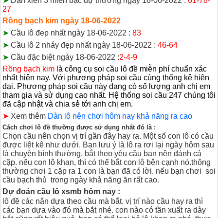
➤
Dàn xiên 3 miền bắc dự thưởng ngày 18
-06
-2022 :
61-78-
27
Rồng bạch kim ngày 18
-06
-2022
➤
Cầu lô đẹp nhất ngày 18
-06
-2022 :
83
➤
Cầu lô 2 nháy đẹp nhất ngày 18
-06
-2022 :
46-64
➤
Cầu đặc biệt ngày 18
-06
-2022 :
2-4-9
Rồng bạch kim
là
công cụ soi cầu lô đề miễn phí chuẩn xác
nhất hiện nay. Với phương pháp soi cầu cùng thống kê hiện
đại. Phương pháp soi cầu này đang có số lượng anh chị em
tham gia và sử dụng cao nhất. Hệ thống soi cầu 247 chúng tôi
đã cập nhật và chia sẻ tới anh chị em.
➤
Xem thêm
Dàn lô nên chơi hôm nay khả năng ra cao
Cách chơi lô đề thường được sử dụng nhất đó là :
Chọn cầu nên chọn vị trí gần đây hay ra. Một số con lô có cầu
được liệt kê như dưới. Bạn lưu ý là lô ra rơi lại ngày hôm sau
là chuyện bình thường. bắt theo yêu cầu bạn nên đánh cả
cặp. nếu con lô khan, thì có thể bắt con lô bên cạnh nó.thông
thường chơi 1 cặp ra 1 con là bạn đã có lời. nếu bạn chơi soi
cầu bạch thủ trong ngày khả năng ăn rất cao.
Dự đoán cầu lô xsmb hôm nay :
lô đề các nân dựa theo cầu mà bắt. vị trí nào cầu hay ra thì
các bạn dựa vào đó mà bắt nhé. con nào có tần xuất ra dày