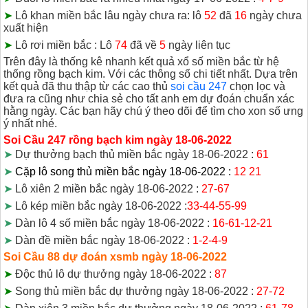
➤
Lô khan miền bắc lâu ngày chưa ra: lô
52
đã
16
ngày chưa
xuất hiện
➤
Lô rơi miền bắc : Lô
74
đã về
5
ngày liên tục
Trên đây là thống kê nhanh kết quả xổ số miền bắc từ hệ
thống rồng bạch kim. Với các thông số chi tiết nhất. Dựa trên
kết quả đã thu thập từ các cao thủ
soi cầu 247
chọn lọc và
đưa ra cũng như chia sẻ cho tất anh em dự đoán chuẩn xác
hằng ngày. Các bạn hãy chú ý theo dõi để tìm cho xon số ưng
ý nhất nhé.
Soi Cầu 247 rồng bạch kim ngày 18
-06
-2022
➤
Dự thưởng bạch thủ miền bắc ngày 18
-06
-2022 :
61
➤
Cặp lô song thủ miền bắc ngày 18
-06
-2022 :
12 21
➤
Lô xiên 2 miền bắc ngày 18
-06
-2022 :
27-67
➤
Lô kép miền bắc ngày 18
-06
-2022 :
33-44-55-99
➤
Dàn lô 4 số miền bắc ngày 18
-06
-2022 :
16-61-12-21
➤
Dàn đề miền bắc ngày 18
-06
-2022 :
1-2-4-9
Soi Cầu 88 dự đoán xsmb ngày 18
-06
-2022
➤
Độc thủ lô dự thưởng ngày 18
-06
-2022 :
87
➤
Song thủ miền bắc dự thưởng ngày 18
-06
-2022 :
27-72