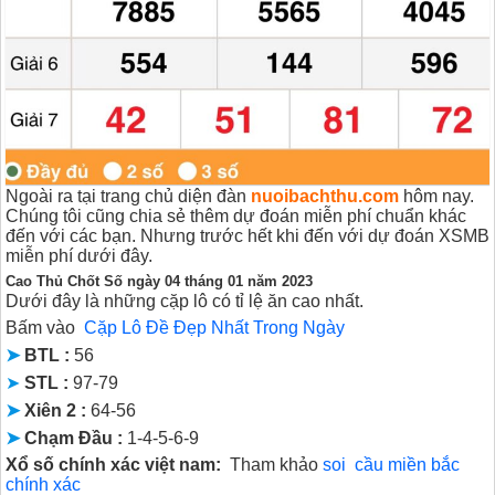
Ngoài ra tại trang chủ diện đàn
nuoibachthu.com
hôm nay.
Chúng tôi cũng chia sẻ thêm dự đoán miễn phí chuẩn khác
đến với các bạn. Nhưng trước hết khi đến với dự đoán XSMB
miễn phí dưới đây.
Cao Thủ Chốt Số ngày 04 tháng 01 năm 2023
Dưới đây là những cặp lô có tỉ lệ ăn cao nhất.
Bấm vào
Cặp Lô Đề Đẹp Nhất Trong Ngày
➤
BTL :
56
➤
STL :
97-79
➤
Xiên 2 :
64-56
➤
Chạm Đầu :
1-4-5-6-9
Xổ số chính xác việt nam:
Tham khảo
soi cầu miền bắc
chính xác