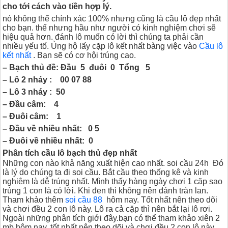
cho tới cách vào tiền hợp lý.
nó không thể chính xác 100% nhưng cũng là cầu lô đẹp nhất
cho bạn. thế nhưng hầu như người có kinh nghiệm chơi sẽ
hiệu quả hơn. đánh lô muốn có lời thì chúng ta phải cần
nhiều yếu tố. Ủng hộ lấy cặp lô kết nhất bàng việc vào
Cầu lô
kết nhất
. Bạn sẽ có cơ hội trúng cao.
– Bạch thủ đề: Đầu 5 đuôi 0 Tổng 5
– Lô 2 nháy : 00 07 88
– Lô 3 nháy : 50
– Đầu câm: 4
– Đuôi câm: 1
– Đầu về nhiều nhất: 0 5
– Đuôi về nhiều nhất: 0
Phân tích cầu lô bạch thủ đẹp nhất
Những con nào khả năng xuất hiện cao nhất. soi cầu 24h Đó
là lý do chúng ta đi soi cầu. Bắt cầu theo thống kê và kinh
nghiệm là dễ trúng nhất. Mình thấy hàng ngày chơi 1 cặp sao
trúng 1 con là có lời. Khi đen thì không nên đánh tràn lan.
Tham khảo thêm
soi cầu 88
hôm nay. Tốt nhất nên theo dõi
và chơi đều 2 con lô này. Lô ra cả cặp thì nên bắt lại lô rơi.
Ngoài những phân tích giới đây.bạn có thể tham khảo xiên 2
mb hôm nay. tốt nhất nên theo dõi và chơi đều 2 con lô này.