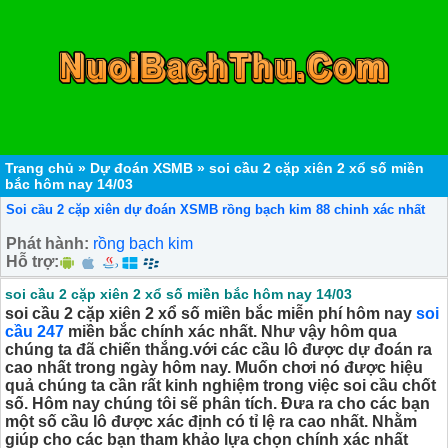
Trang chủ
»
Dự đoán XSMB
»
soi cầu 2 cặp xiên 2 xổ số miền
bắc hôm nay 14/03
Soi cầu 2 cặp xiên dự đoán XSMB rồng bạch kim 88 chinh xác nhất
Phát hành:
rồng bạch kim
Hỗ trợ:
soi cầu 2 cặp xiên 2 xổ số miền bắc hôm nay 14/03
soi cầu 2 cặp xiên 2 xổ số miền bắc miễn phí hôm nay
soi
cầu 247
miền bắc chính xác nhất. Như vậy hôm qua
chúng ta đã chiến thắng.với các cầu lô được dự đoán ra
cao nhất trong ngày hôm nay. Muốn chơi nó được hiệu
quả chúng ta cần rất kinh nghiệm trong việc soi cầu chốt
số. Hôm nay chúng tôi sẽ phân tích. Đưa ra cho các bạn
một số cầu lô được xác định có tỉ lệ ra cao nhất. Nhằm
giúp cho các bạn tham khảo lựa chọn chính xác nhất