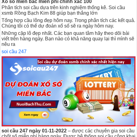
Xổ số miền bắc miễn phí chính xác 100
Phân tích soi cầu dựa trên kinh nghiệm thống kê. Soi cầu
xsmb Rồng Bạch Kim 88 giúp bạn thắng lớn
Tổng hợp cầu lông đẹp hôm nay. Trong phân tích các kết quả.
Chúng tôi có thể dự đoán xổ số sẽ ra ngày hôm nay.
Những cặp lô đẹp nhất. Các bạn quan tâm hãy theo dõi bài
viết trên hàng ngày. Bạn nào có khả năng quay lại thì mình sẽ
nêu ra
soi cầu 247
soi cầu 247 ngày 01-11-2022
– được các chuyên gia soi cầu
chốt số miễn phí hàng ngày. Được hệ thống soi cầu công khai