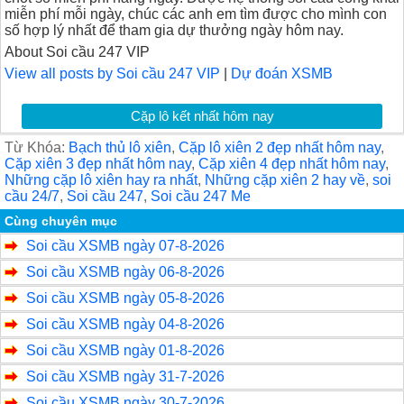
miễn phí mỗi ngày, chúc các anh em tìm được cho mình con
số hợp lý nhất để tham gia dự thưởng ngày hôm nay.
About Soi cầu 247 VIP
View all posts by Soi cầu 247 VIP
|
Dự đoán XSMB
Cặp lô kết nhất hôm nay
Từ Khóa:
Bạch thủ lô xiên
,
Cặp lô xiên 2 đẹp nhất hôm nay
,
Cặp xiên 3 đẹp nhất hôm nay
,
Cặp xiên 4 đẹp nhất hôm nay
,
Những cặp lô xiên hay ra nhất
,
Những cặp xiên 2 hay về
,
soi
cầu 24/7
,
Soi cầu 247
,
Soi cầu 247 Me
Cùng chuyên mục
Soi cầu XSMB ngày 07-8-2026
Soi cầu XSMB ngày 06-8-2026
Soi cầu XSMB ngày 05-8-2026
Soi cầu XSMB ngày 04-8-2026
Soi cầu XSMB ngày 01-8-2026
Soi cầu XSMB ngày 31-7-2026
Soi cầu XSMB ngày 30-7-2026