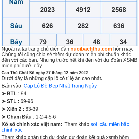
Ngoài ra tại trang chủ diện đàn
nuoibachthu.com
hôm nay.
Chúng tôi cũng chia sẻ thêm dự đoán miễn phí chuẩn khác
đến với các bạn. Nhưng trước hết khi đến với dự đoán XSMB
miễn phí dưới đây.
Cao Thủ Chốt Số ngày 27 tháng 12 năm 2022
Dưới đây là những cặp lô có tỉ lệ ăn cao nhất.
Bấm vào
Cặp Lô Đề Đẹp Nhất Trong Ngày
➤ BTL :
94
➤ STL :
69-96
➤ Xiên 2 :
63-39
➤ Chạm Đầu :
1-2-4-5-6
Xổ số chính xác việt nam:
Tham khảo
soi cầu miền bắc
chính xác
Tham khảo phân tích dự đoán dự đoán kết quả xsmb hôm