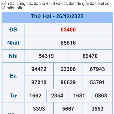
xiên 2,3 cùng các dàn lô 4,6,8 và các dàn đề giải đặc biệt xổ
số miền bắc.