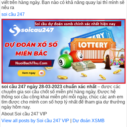
viết trên hàng ngày. Bạn nào có khả năng quay lại thì mình sẽ
nêu ra
soi cầu 247
soi cầu 247 ngày 28-03-2023
chuẩn xác nhất
– được các
chuyên gia soi cầu chốt số miễn phí hàng ngày. Được hệ
thống soi cầu công khai miễn phí mỗi ngày, chúc các anh em
tìm được cho mình con số hợp lý nhất để tham gia dự thưởng
ngày hôm nay.
About Soi cầu 247 VIP
View all posts by Soi cầu 247 VIP
|
Dự đoán XSMB