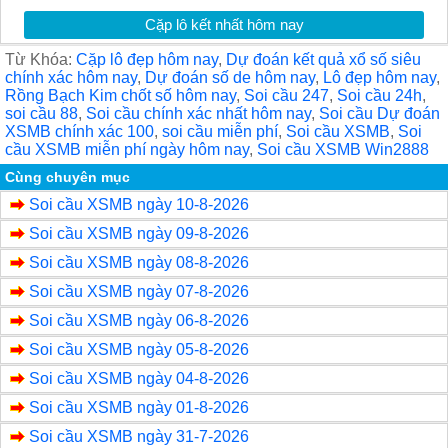
Cặp lô kết nhất hôm nay
Từ Khóa:
Cặp lô đẹp hôm nay
,
Dự đoán kết quả xổ số siêu
chính xác hôm nay
,
Dự đoán số de hôm nay
,
Lô đẹp hôm nay
,
Rồng Bạch Kim chốt số hôm nay
,
Soi cầu 247
,
Soi cầu 24h
,
soi cầu 88
,
Soi cầu chính xác nhất hôm nay
,
Soi cầu Dự đoán
XSMB chính xác 100
,
soi cầu miễn phí
,
Soi cầu XSMB
,
Soi
cầu XSMB miễn phí ngày hôm nay
,
Soi cầu XSMB Win2888
Cùng chuyên mục
Soi cầu XSMB ngày 10-8-2026
Soi cầu XSMB ngày 09-8-2026
Soi cầu XSMB ngày 08-8-2026
Soi cầu XSMB ngày 07-8-2026
Soi cầu XSMB ngày 06-8-2026
Soi cầu XSMB ngày 05-8-2026
Soi cầu XSMB ngày 04-8-2026
Soi cầu XSMB ngày 01-8-2026
Soi cầu XSMB ngày 31-7-2026