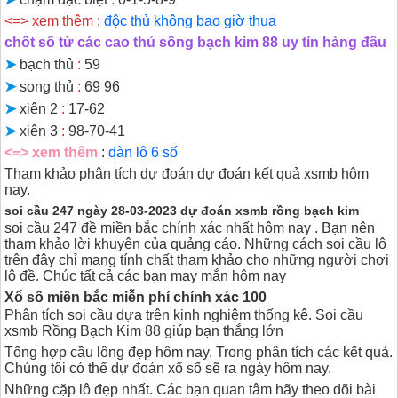
<=> xem thêm
:
độc thủ không bao giờ thua
chốt số từ các cao thủ sồng bạch kim 88 uy tín hàng đầu
➤
bạch thủ
:
59
➤
song thủ
:
69 96
➤
xiên 2
:
17-62
➤
xiên 3
:
98-70-41
<=> xem thêm
:
dàn lô 6 số
Tham khảo phân tích dự đoán dự đoán kết quả xsmb hôm
nay.
soi cầu 247 ngày 28-03-2023 dự đoán xsmb rồng bạch kim
soi cầu 247 đề miền bắc chính xác nhất hôm nay . Bạn nên
tham khảo lời khuyên của quảng cáo. Những cách soi cầu lô
trên đây chỉ mang tính chất tham khảo cho những người chơi
lô đề. Chúc tất cả các bạn may mắn hôm nay
Xổ số miền bắc miễn phí chính xác 100
Phân tích soi cầu dựa trên kinh nghiệm thống kê. Soi cầu
xsmb Rồng Bạch Kim 88 giúp bạn thắng lớn
Tổng hợp cầu lông đẹp hôm nay. Trong phân tích các kết quả.
Chúng tôi có thể dự đoán xổ số sẽ ra ngày hôm nay.
Những cặp lô đẹp nhất. Các bạn quan tâm hãy theo dõi bài