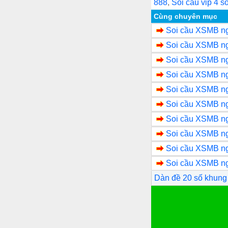
888
,
Soi cầu vip 4 s
Cùng chuyên mục
Soi cầu XSMB n
Soi cầu XSMB n
Soi cầu XSMB n
Soi cầu XSMB n
Soi cầu XSMB n
Soi cầu XSMB n
Soi cầu XSMB n
Soi cầu XSMB n
Soi cầu XSMB n
Soi cầu XSMB n
Dàn đề 20 số khung