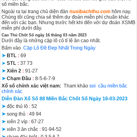
số miền bắc.
Ngoài ra tại trang chủ diện đàn
nuoibachthu.com
hôm nay.
Chúng tôi cũng chia sẻ thêm dự đoán miễn phí chuẩn khác
đến với các bạn. Nhưng trước hết khi đến với dự đoán XSMB
miễn phí dưới đây.
Cao Thủ Chốt Số ngày 16 tháng 03 năm 2023
Dưới đây là những cặp lô có tỉ lệ ăn cao nhất.
Bấm vào
Cặp Lô Đề Đẹp Nhất Trong Ngày
➤
BTL
:
69
➤
STL
:
37 73
➤
Xiên 2
:
91-27
➤
Chạm Đầu
:
8-5-6-7-9
Xổ số chính xác việt nam:
Tham khảo
soi cầu miền bắc
chính xác
Diễn Đàn Xổ Số 88 Miền Bắc Chốt Số Ngày 16-03-2023
➤
độc thủ lô
:
52
➤
song thủ
:
49 94
➤
xiên 2 víp
:
67-27
➤
xiên 3 ăn chắc
:
91-94-52
➤
chạm đặc biệt
:
0 3 5 6 7