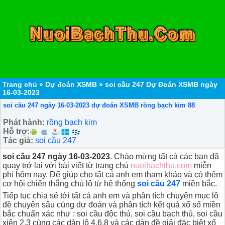
Trang chủ
»
Dự đoán XSMB
»
soi cầu 247 Dự Đoán XSMB ngày
16-03-2023
soi cầu 247 ngày 16-03-2023 dự đoán XSMB rồng bạch kim 88
Phát hành:
rồng bạch kim
Hỗ trợ:
Tác giả:
soi cầu 247
soi cầu 247 ngày 16-03-2023
. Chào mừng tất cả các bạn đã
quay trở lại với bài viết từ trang chủ
nuoibachthu.com
miễn
phí hôm nay. Để giúp cho tất cả anh em tham khảo và có thêm
cơ hội chiến thắng chủ lô từ hệ thống
soi cầu 247
miền bắc.
Tiếp tục chia sẻ tới tất cả anh em và phân tích chuyên mục lô
đề chuyên sâu cùng dự đoán và phân tích kết quả xổ số miền
bắc chuẩn xác như : soi cầu độc thủ, soi cầu bạch thủ, soi cầu
xiên 2,3 cùng các dàn lô 4,6,8 và các dàn đề giải đặc biệt xổ