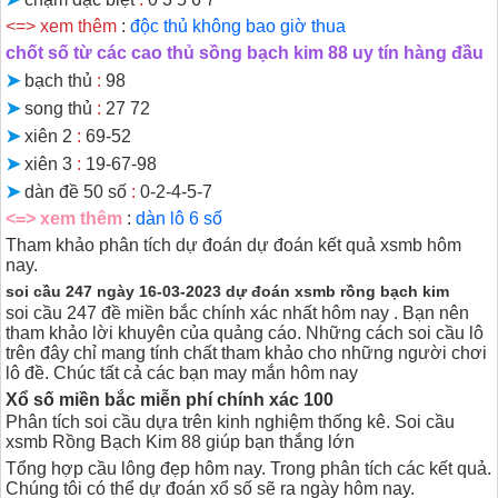
<=> xem thêm
:
độc thủ không bao giờ thua
chốt số từ các cao thủ sồng bạch kim 88 uy tín hàng đầu
➤
bạch thủ
:
98
➤
song thủ
:
27 72
➤
xiên 2
:
69-52
➤
xiên 3
:
19-67-98
➤
dàn đề 50 số
:
0-2-4-5-7
<=> xem thêm
:
dàn lô 6 số
Tham khảo phân tích dự đoán dự đoán kết quả xsmb hôm
nay.
soi cầu 247 ngày 16-03-2023 dự đoán xsmb rồng bạch kim
soi cầu 247 đề miền bắc chính xác nhất hôm nay . Bạn nên
tham khảo lời khuyên của quảng cáo. Những cách soi cầu lô
trên đây chỉ mang tính chất tham khảo cho những người chơi
lô đề. Chúc tất cả các bạn may mắn hôm nay
Xổ số miền bắc miễn phí chính xác 100
Phân tích soi cầu dựa trên kinh nghiệm thống kê. Soi cầu
xsmb Rồng Bạch Kim 88 giúp bạn thắng lớn
Tổng hợp cầu lông đẹp hôm nay. Trong phân tích các kết quả.
Chúng tôi có thể dự đoán xổ số sẽ ra ngày hôm nay.