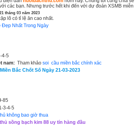
hủ diện đàn
nuoibachthu.com
hôm nay. Chúng tôi cũng chia s
với các bạn. Nhưng trước hết khi đến với dự đoán XSMB miễn 
21 tháng 03 năm 2023
p lô có tỉ lệ ăn cao nhất.
 Đẹp Nhất Trong Ngày
-4-5
ệt nam:
Tham khảo
soi cầu miền bắc chính xác
 Miền Bắc Chốt Số Ngày 21-03-2023
-85
1-3-4-5
thủ không bao giờ thua
 thủ sồng bạch kim 88 uy tín hàng đầu