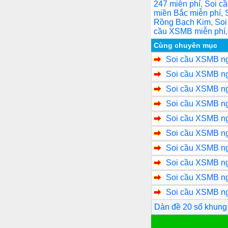
247 miễn phí
,
Soi c
miền Bắc miễn phí
,
Rồng Bạch Kim
,
Soi
cầu XSMB miễn phí
Cùng chuyên mục
Soi cầu XSMB n
Soi cầu XSMB n
Soi cầu XSMB n
Soi cầu XSMB n
Soi cầu XSMB n
Soi cầu XSMB n
Soi cầu XSMB n
Soi cầu XSMB n
Soi cầu XSMB n
Soi cầu XSMB n
Dàn đề 20 số khung