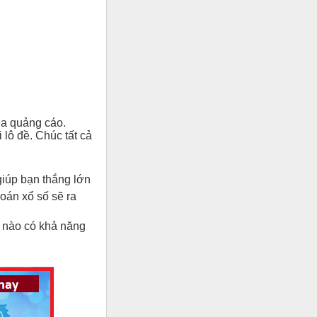
ủa quảng cáo.
lô đề. Chúc tất cả
giúp bạn thắng lớn
oán xổ số sẽ ra
n nào có khả năng