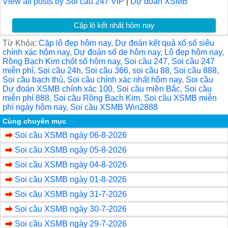
View all posts by Soi cầu 247 VIP
|
Dự đoán XSMB
Cặp lô kết nhất hôm nay
Từ Khóa:
Cặp lô đẹp hôm nay
,
Dự đoán kết quả xổ số siêu
chính xác hôm nay
,
Dự đoán số de hôm nay
,
Lô đẹp hôm nay
,
Rồng Bạch Kim chốt số hôm nay
,
Soi cầu 247
,
Soi cầu 247
miễn phí
,
Soi cầu 24h
,
Soi cầu 366
,
soi cầu 88
,
Soi cầu 888
,
Soi cầu bạch thủ
,
Soi cầu chính xác nhất hôm nay
,
Soi cầu
Dự đoán XSMB chính xác 100
,
Soi cầu miền Bắc
,
Soi cầu
miễn phí 888
,
Soi cầu Rồng Bạch Kim
,
Soi cầu XSMB miễn
phí ngày hôm nay
,
Soi cầu XSMB Win2888
Cùng chuyên mục
Soi cầu XSMB ngày 06-8-2026
Soi cầu XSMB ngày 05-8-2026
Soi cầu XSMB ngày 04-8-2026
Soi cầu XSMB ngày 01-8-2026
Soi cầu XSMB ngày 31-7-2026
Soi cầu XSMB ngày 30-7-2026
Soi cầu XSMB ngày 29-7-2026