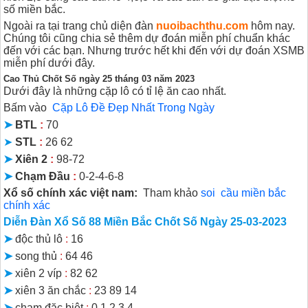
số miền bắc.
Ngoài ra tại trang chủ diện đàn
nuoibachthu.com
hôm nay.
Chúng tôi cũng chia sẻ thêm dự đoán miễn phí chuẩn khác
đến với các bạn. Nhưng trước hết khi đến với dự đoán XSMB
miễn phí dưới đây.
Cao Thủ Chốt Số ngày 25 tháng 03 năm 2023
Dưới đây là những cặp lô có tỉ lệ ăn cao nhất.
Bấm vào
Cặp Lô Đề Đẹp Nhất Trong Ngày
➤
BTL
:
70
➤
STL
:
26 62
➤
Xiên 2
:
98-72
➤
Chạm Đầu
:
0-2-4-6-8
Xổ số chính xác việt nam:
Tham khảo
soi cầu miền bắc
chính xác
Diễn Đàn Xổ Số 88 Miền Bắc Chốt Số Ngày 25-03-2023
➤
độc thủ lô
:
16
➤
song thủ
:
64 46
➤
xiên 2 víp
:
82 62
➤
xiên 3 ăn chắc
:
23 89 14
➤
chạm đặc biệt
:
0 1 2 3 4