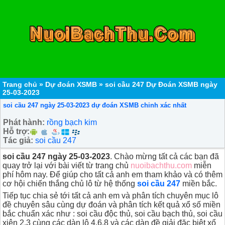
Trang chủ
»
Dự đoán XSMB
»
soi cầu 247 Dự Đoán XSMB ngày
25-03-2023
soi cầu 247 ngày 25-03-2023 dự đoán XSMB chinh xác nhất
Phát hành:
rồng bạch kim
Hỗ trợ:
Tác giả:
soi cầu 247
soi cầu 247 ngày 25-03-2023
. Chào mừng tất cả các bạn đã
quay trở lại với bài viết từ trang chủ
nuoibachthu.com
miễn
phí hôm nay. Để giúp cho tất cả anh em tham khảo và có thêm
cơ hội chiến thắng chủ lô từ hệ thống
soi cầu 247
miền bắc.
Tiếp tục chia sẻ tới tất cả anh em và phân tích chuyên mục lô
đề chuyên sâu cùng dự đoán và phân tích kết quả xổ số miền
bắc chuẩn xác như : soi cầu độc thủ, soi cầu bạch thủ, soi cầu
xiên 2,3 cùng các dàn lô 4,6,8 và các dàn đề giải đặc biệt xổ