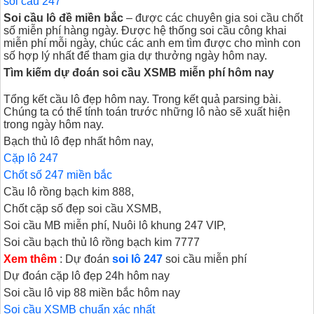
soi cầu 247
Soi cầu lô đề miền bắc
– được các chuyên gia soi cầu chốt
số miễn phí hàng ngày. Được hệ thống soi cầu công khai
miễn phí mỗi ngày, chúc các anh em tìm được cho mình con
số hợp lý nhất để tham gia dự thưởng ngày hôm nay.
Tìm kiếm dự đoán soi cầu XSMB miễn phí hôm nay
Tổng kết cầu lô đẹp hôm nay. Trong kết quả parsing bài.
Chúng ta có thể tính toán trước những lô nào sẽ xuất hiện
trong ngày hôm nay.
Bạch thủ lô đẹp nhất hôm nay,
Cặp lô 247
Chốt số 247 miền bắc
Cầu lô rồng bạch kim 888,
Chốt cặp số đẹp soi cầu XSMB,
Soi cầu MB miễn phí, Nuôi lô khung 247 VIP,
Soi cầu bạch thủ lô rồng bạch kim 7777
Xem thêm
: Dự đoán
soi lô 247
soi cầu miễn phí
Dự đoán cặp lô đẹp 24h hôm nay
Soi cầu lô vip 88 miền bắc hôm nay
Soi cầu XSMB chuẩn xác nhất