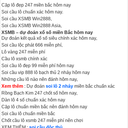
Cặp lô đẹp 247 miền bắc hôm nay
Soi cầu lô chuẩn xác hôm nay.
Soi cầu XSMB Win2888,
Soi cầu XSMB Win2888 Asia,
XSMB – dự đoán xổ số miền Bắc hôm nay
Dự đoán kết quả xổ số siêu chính xác hôm nay,
Soi cầu lộc phát 666 miễn phí,
Lô vàng 247 miễn phí
Cầu lô xsmb chính xác
Soi cầu lô đẹp 99 miễn phí hôm nay
Soi cầu vip 888 lô bạch thủ 2 nháy hôm nay
Những cầu lô nào nên đánh hôm nay,
Xem thêm
: Dự đoán
soi lô 2 nháy
miền bắc chuẩn xác
Rồng Bạch Kim 247 chốt số hôm nay,
Dàn lô 4 số chuẩn xác hôm nay
Cặp lô chuẩn miền bắc nên đánh hôm nay
Soi cầu lô chuẩn miền bắc
Chốt cầu lô xsmb 247 miễn phí nên chơi
XEM THÊM :
soi cầu độc thủ