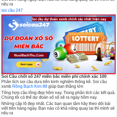
nêu ra
soi cầu 247
Soi Cầu chốt số 247 miền bắc miễn phí chính xác 100
Phân tích soi cầu dựa trên kinh nghiệm thống kê. Soi cầu
xsmb
Rồng Bạch Kim 88
giúp bạn thắng lớn
Tổng hợp cầu lông đẹp hôm nay. Trong phân tích các kết quả.
Chúng tôi có thể dự đoán xổ số sẽ ra ngày hôm nay.
Những cặp lô đẹp nhất. Các bạn quan tâm hãy theo dõi bài
viết trên hàng ngày. Bạn nào có khả năng quay lại thì mình sẽ
nêu ra