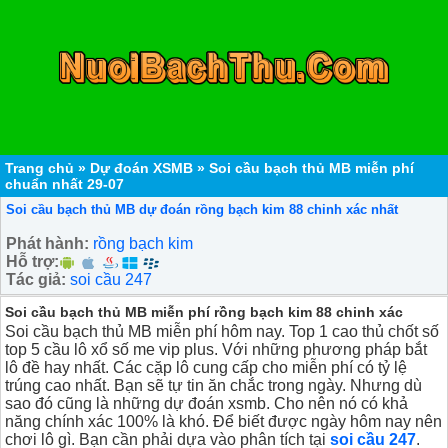
Trang chủ
»
Dự đoán XSMB
»
Soi cầu bạch thủ MB miễn phí
chuẩn nhất 29-07
Soi cầu bạch thủ MB dự đoán rồng bạch kim 88 chinh xác nhất
Phát hành:
rồng bạch kim
Hỗ trợ:
Tác giả:
soi cầu 247
Soi cầu bạch thủ MB miễn phí rồng bạch kim 88 chinh xác
Soi cầu bạch thủ MB miễn phí hôm nay. Top 1 cao thủ chốt số
top 5 cầu lô xổ số me vip plus. Với những phương pháp bắt
lô đề hay nhất. Các cặp lô cung cấp cho miễn phí có tỷ lệ
trúng cao nhất. Bạn sẽ tự tin ăn chắc trong ngày. Nhưng dù
sao đó cũng là những dự đoán xsmb. Cho nên nó có khả
năng chính xác 100% là khó. Để biết được ngày hôm nay nên
chơi lô gì. Bạn cần phải dựa vào phân tích tại
soi cầu 247
.