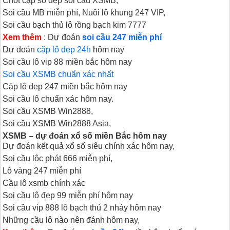
Chốt cặp số đẹp soi cầu XSMB,
Soi cầu MB miễn phí, Nuôi lô khung 247 VIP,
Soi cầu bạch thủ lô rồng bạch kim 7777
Xem thêm
: Dự đoán
soi cầu 247 miễn phí
Dự đoán
cặp lô đẹp 24h
hôm nay
Soi cầu lô vip 88 miền bắc hôm nay
Soi cầu XSMB chuẩn xác nhất
Cặp lô đẹp 247 miền bắc hôm nay
Soi cầu lô chuẩn xác hôm nay.
Soi cầu XSMB Win2888,
Soi cầu XSMB Win2888 Asia,
XSMB – dự đoán xổ số miền Bắc hôm nay
Dự đoán kết quả xổ số siêu chính xác hôm nay,
Soi cầu lộc phát 666 miễn phí,
Lô vàng 247 miễn phí
Cầu lô xsmb chính xác
Soi cầu lô đẹp 99 miễn phí hôm nay
Soi cầu vip 888 lô bạch thủ 2 nháy hôm nay
Những cầu lô nào nên đánh hôm nay,