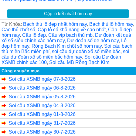
Cặp lô kết nhất hôm nay
Từ Khóa:
Bạch thủ lô đẹp nhất hôm nay
,
Bạch thủ lô hôm nay
,
Cao thủ chốt số
,
Cặp lô có khả năng về cao nhất
,
Cặp lô đẹp
hôm nay
,
Cầu lô đẹp
,
Cầu vip bạch thủ mb
,
Dự đoán kết quả
xổ số siêu chính xác hôm nay
,
Dự đoán số de hôm nay
,
Lô
đẹp hôm nay
,
Rồng Bạch Kim chốt số hôm nay
,
Soi cầu bạch
thủ miền Bắc miễn phí
,
soi cầu dự đoán xổ số miền bắc
,
soi
cầu dự đoán xổ số miền bắc hôm nay
,
Soi cầu Dự đoán
XSMB chính xác 100
,
Soi cầu MB Rồng Bạch Kim
Cùng chuyên mục
Soi cầu XSMB ngày 07-8-2026
Soi cầu XSMB ngày 06-8-2026
Soi cầu XSMB ngày 05-8-2026
Soi cầu XSMB ngày 04-8-2026
Soi cầu XSMB ngày 01-8-2026
Soi cầu XSMB ngày 31-7-2026
Soi cầu XSMB ngày 30-7-2026