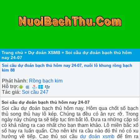
Trang chủ
»
Dự đoán XSMB
»
Soi cầu dự đoán bạch thủ hôm
nay 24-07
Soi cầu dự đoán bạch thủ hôm nay 24-07, nuôi lô khung rồng bạch
kim 88
Phát hành:
Rồng bạch kim
Hỗ trợ:
Tác giả:
Soi cầu 247
Soi cầu dự đoán bạch thủ hôm nay 24-07
Soi cầu dự đoán bạch thủ hôm nay. Hôm qua chốt số bạch
thủ song thủ hay lô kép. Chúng ta đều có ăn rực rỡ. Trong
ngày này chúng ta sẽ tiếp tục tìm bắt lô. Đưa ra những cặp số
có khả năng ra cao nhất cho bạn tham khảo. Lô miền bắc xổ
số hay ra luẩn quẩn. Cho nên khi ra cầu nào đó thì nó có xu
hướng về tiếp. Cao thủ soi cầu
dự đoán xsmb
để tìm ra