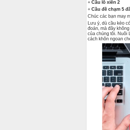
+
Cầu lô xiên 2
+
Cầu đề chạm 5 đầu
Chúc các bạn may m
Lưu ý, dù cầu kèo có 
đoán, mà đây không 
của chúng tôi. Nuôi
cách khôn ngoan cho