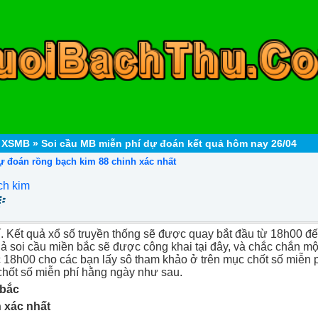
 XSMB
»
Soi cầu MB miễn phí dự đoán kết quả hôm nay 26/04
ự đoán rồng bạch kim 88 chinh xác nhất
ch kim
7
. Kết quả xổ số truyền thống sẽ được quay bắt đầu từ 18h00 
ả soi cầu miền bắc sẽ được công khai tại đây, và chắc chắn một
 18h00 cho các bạn lấy sô tham khảo ở trên mục chốt số miễn p
 chốt số miễn phí hằng ngày như sau.
 bắc
h xác nhất