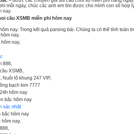
 bắc
– được các chuyên gia soi cầu chốt số miễn phí hàng ngày
phí mỗi ngày, chúc các anh em tìm được cho mình con số hợp lý
 nay.
soi cầu XSMB miễn phí hôm nay
hôm nay. Trong kết quả parsing bài. Chúng ta có thể tính toán 
y hôm nay.
t hôm nay,
ắc
m 888,
i cầu XSMB,
, Nuôi lô khung 247 VIP,
 rồng bạch kim 7777
 24h hôm nay
iền bắc hôm nay
 xác nhất
n bắc hôm nay
c hôm nay.
888,