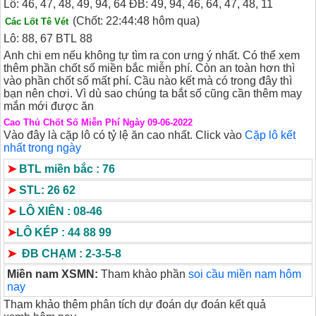
Lô:
46, 47, 48, 49, 94, 64
ĐB:
49, 94, 46, 64, 47, 48, 11
(Chốt: 22:44:48 hôm qua)
Các Lốt Tê Vét
Lô:
88, 67
BTL
88
Anh chi em nếu không tự tìm ra con ưng ý nhất. Có thể xem
thêm phần chốt số miền bắc miễn phí. Còn an toàn hơn thì
vào phần chốt số mất phí. Cầu nào kết mà có trong đây thì
bạn nên chơi. Vì dù sao chúng ta bắt số cũng cần thêm may
mắn mới được ăn
Cao Thủ Chốt Số Miễn Phí Ngày 09-06-2022
Vào đây là cặp lô có tỷ lệ ăn cao nhất. Click vào
Cặp lô kết
nhất trong ngày
➤
BTL miền bắc : 76
➤
STL: 26 62
➤
LÔ XIÊN : 08-46
➤
LÔ KÉP :
44 88 99
➤
ĐB CHẠM : 2-3-5-8
Miền nam XSMN:
Tham khào phần
soi cầu miền nam hôm
nay
Tham khảo thêm phân tích dự đoán dự đoán kết quả