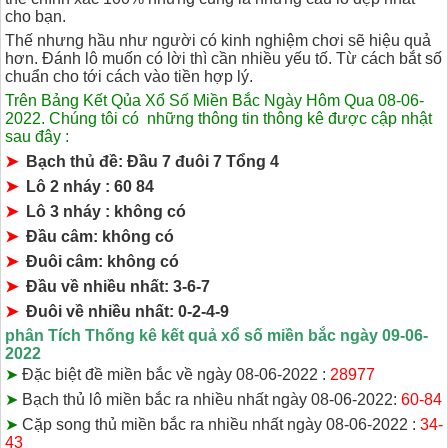
cho bạn.
Thế nhưng hầu như người có kinh nghiệm chơi sẽ hiệu quả
hơn. Đánh lô muốn có lời thì cần nhiều yếu tố. Từ cách bắt số
chuẩn cho tới cách vào tiền hợp lý.
Trên Bảng Kết Qủa Xổ Số Miền Bắc Ngày Hôm Qua 08-06-
2022. Chúng tôi có những thông tin thông kê được cập nhật
sau đây :
➤
Bạch thủ đề: Đầu 7 đuôi 7 Tổng 4
➤
Lô 2 nháy : 60 84
➤
Lô 3 nháy : không có
➤
Đầu câm: không có
➤
Đuôi câm: không có
➤
Đầu về nhiều nhất: 3-6-7
➤
Đuôi về nhiều nhất: 0-2-4-9
phân Tích Thống kê kết quả xổ số miền bắc ngày 09
-06
-
2022
➤
Đặc biệt đề miền bắc về ngày 08-06-2022 :
28977
➤
Bạch thủ lô miền bắc ra nhiều nhất ngày 08-06-2022:
60-84
➤
Cặp song thủ miền bắc ra nhiều nhất ngày 08-06-2022 :
34-
43