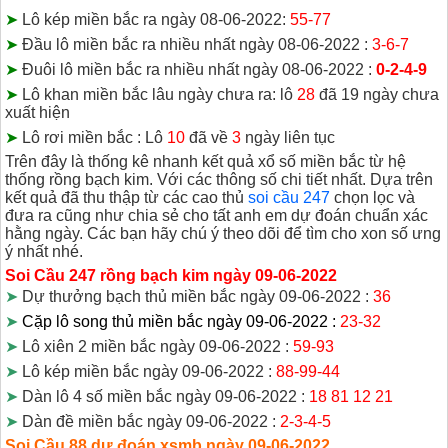
➤
Lô kép miền bắc ra ngày 08-06-2022:
55-77
➤
Đầu lô miền bắc ra nhiều nhất ngày 08-06-2022 :
3-6-7
➤
Đuôi lô miền bắc ra nhiều nhất ngày 08-06-2022 :
0-2-4-9
➤
Lô khan miền bắc lâu ngày chưa ra: lô
28
đã 19
ngày chưa
xuất hiện
➤
Lô rơi miền bắc : Lô
10
đã về
3
ngày liên tục
Trên đây là thống kê nhanh kết quả xổ số miền bắc từ hệ
thống rồng bạch kim. Với các thông số chi tiết nhất. Dựa trên
kết quả đã thu thập từ các cao thủ
soi cầu 247
chọn lọc và
đưa ra cũng như chia sẻ cho tất anh em dự đoán chuẩn xác
hằng ngày. Các bạn hãy chú ý theo dõi để tìm cho xon số ưng
ý nhất nhé.
Soi Cầu 247 rồng bạch kim ngày 0
9-06
-2022
➤
Dự thưởng bạch thủ miền bắc ngày 0
9-06
-2022 :
36
➤
Cặp lô song thủ miền bắc ngày 0
9-06
-2022 :
23-32
➤
Lô xiên 2 miền bắc ngày 0
9-06
-2022 :
59-93
➤
Lô kép miền bắc ngày 0
9-06
-2022 :
88-99-44
➤
Dàn lô 4 số miền bắc ngày 0
9-06
-2022 :
18 81 12 21
➤
Dàn đề miền bắc ngày 0
9-06
-2022 :
2-3-4-5
Soi Cầu 88 dự đoán xsmb ngày 0
9-06
-2022