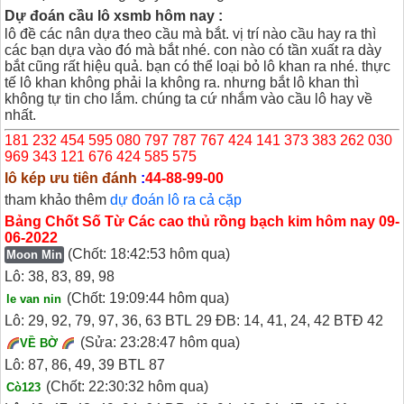
Dự đoán cầu lô xsmb hôm nay :
lô đề các nân dựa theo cầu mà bắt. vị trí nào cầu hay ra thì
các bạn dựa vào đó mà bắt nhé. con nào có tần xuất ra dày
bắt cũng rất hiệu quả. bạn có thể loại bỏ lô khan ra nhé. thực
tế lô khan không phải la không ra. nhưng bắt lô khan thì
không tự tin cho lắm. chúng ta cứ nhắm vào cầu lô hay về
nhất.
181 232 454 595 080 797 787 767 424 141 373 383 262 030
969 343 121 676 424 585 575
lô kép ưu tiên đánh
:
44-88-99-00
tham khảo thêm
dự đoán lô ra cả cặp
Bảng Chốt Số Từ Các cao thủ rồng bạch kim hôm nay 0
9-
06
-2022
(Chốt: 18:42:53 hôm qua)
Moon Min
Lô:
38, 83, 89, 98
(Chốt: 19:09:44 hôm qua)
le van nin
Lô:
29, 92, 79, 97, 36, 63
BTL
29
ĐB:
14, 41, 24, 42
BTĐ
42
(Sửa: 23:28:47 hôm qua)
VỀ BỜ
Lô:
87, 86, 49, 39
BTL
87
(Chốt: 22:30:32 hôm qua)
Cò123