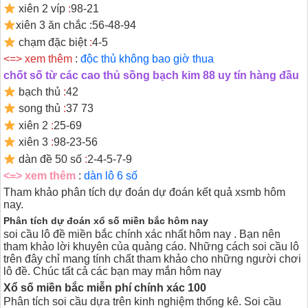
xiên 2 víp
:
98-21
xiên 3 ăn chắc :56-48-94
chạm đặc biệt
:
4-5
<=> xem thêm
:
độc thủ không bao giờ thua
chốt số từ các cao thủ sồng bạch kim 88 uy tín hàng đầu
bạch thủ
:
42
song thủ
:
37 73
xiên 2
:
25-69
xiên 3
:
98-23-56
dàn đề 50 số
:
2-4-5-7-9
<=> xem thêm
:
dàn lô 6 số
Tham khảo phân tích dự đoán dự đoán kết quả xsmb hôm
nay.
Phân tích dự đoán xổ số miền bắc hôm nay
soi cầu lô đề miền bắc chính xác nhất hôm nay . Bạn nên
tham khảo lời khuyên của quảng cáo. Những cách soi cầu lô
trên đây chỉ mang tính chất tham khảo cho những người chơi
lô đề. Chúc tất cả các bạn may mắn hôm nay
Xổ số miền bắc miễn phí chính xác 100
Phân tích soi cầu dựa trên kinh nghiệm thống kê. Soi cầu