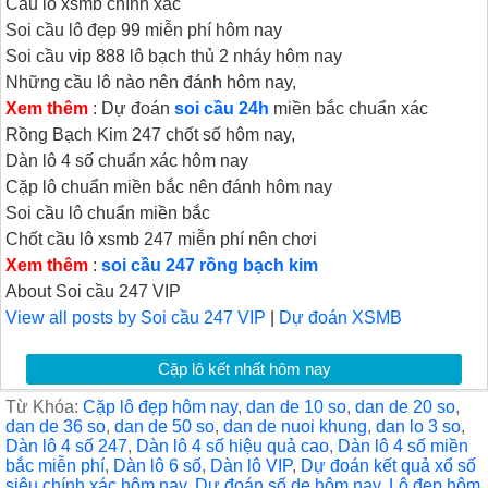
Cầu lô xsmb chính xác
Soi cầu lô đẹp 99 miễn phí hôm nay
Soi cầu vip 888 lô bạch thủ 2 nháy hôm nay
Những cầu lô nào nên đánh hôm nay,
Xem thêm
: Dự đoán
soi cầu 24h
miền bắc chuẩn xác
Rồng Bạch Kim 247 chốt số hôm nay,
Dàn lô 4 số chuẩn xác hôm nay
Cặp lô chuẩn miền bắc nên đánh hôm nay
Soi cầu lô chuẩn miền bắc
Chốt cầu lô xsmb 247 miễn phí nên chơi
Xem thêm
:
soi cầu 247
rồng bạch kim
About Soi cầu 247 VIP
View all posts by Soi cầu 247 VIP
|
Dự đoán XSMB
Cặp lô kết nhất hôm nay
Từ Khóa:
Cặp lô đẹp hôm nay
,
dan de 10 so
,
dan de 20 so
,
dan de 36 so
,
dan de 50 so
,
dan de nuoi khung
,
dan lo 3 so
,
Dàn lô 4 số 247
,
Dàn lô 4 số hiệu quả cao
,
Dàn lô 4 số miền
bắc miễn phí
,
Dàn lô 6 số
,
Dàn lô VIP
,
Dự đoán kết quả xổ số
siêu chính xác hôm nay
,
Dự đoán số de hôm nay
,
Lô đẹp hôm