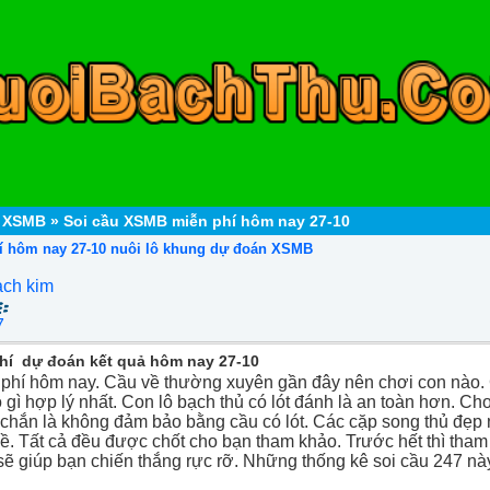
 XSMB
»
Soi cầu XSMB miễn phí hôm nay 27-10
í hôm nay 27-10 nuôi lô khung dự đoán XSMB
ch kim
7
hí dự đoán kết quả hôm nay 27-10
hí hôm nay. Cầu về thường xuyên gần đây nên chơi con nào. 
 gì hợp lý nhất. Con lô bạch thủ có lót đánh là an toàn hơn. Chơ
chắn là không đảm bảo bằng cầu có lót. Các cặp song thủ đẹp n
về. Tất cả đều được chốt cho bạn tham khảo. Trước hết thì tha
sẽ giúp bạn chiến thắng rực rỡ. Những thống kê soi cầu 247 nà