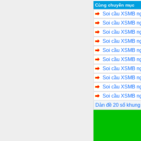
Cùng chuyên mục
Soi cầu XSMB n
Soi cầu XSMB n
Soi cầu XSMB n
Soi cầu XSMB n
Soi cầu XSMB n
Soi cầu XSMB n
Soi cầu XSMB n
Soi cầu XSMB n
Soi cầu XSMB n
Soi cầu XSMB n
Dàn đề 20 số khung