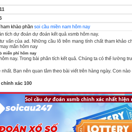
7
11
6
Tham khào phần
soi cầu miền nam hôm nay
n tích dự đoán dự đoán kết quả xsmb hôm nay.
ư vấn của ad. Những cầu lô trên mang tính chất tham khảo c
n may mắn hôm nay
b miễn phí hôm nay
hôm nay. Trong bài phân tích kết quả. Chúng ta có thể lường tr
nhất. Bạn nên quan tâm theo bài viết trên hàng ngày. Con nào 
 chính xác 100