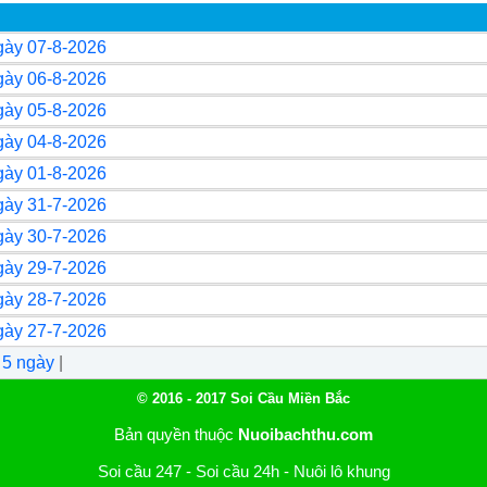
gày 07-8-2026
gày 06-8-2026
gày 05-8-2026
gày 04-8-2026
gày 01-8-2026
gày 31-7-2026
gày 30-7-2026
gày 29-7-2026
gày 28-7-2026
gày 27-7-2026
 5 ngày
|
© 2016 - 2017 Soi Cầu Miền Bắc
Bản quyền thuộc
Nuoibachthu.com
Soi cầu 247
-
Soi cầu 24h
-
Nuôi lô khung