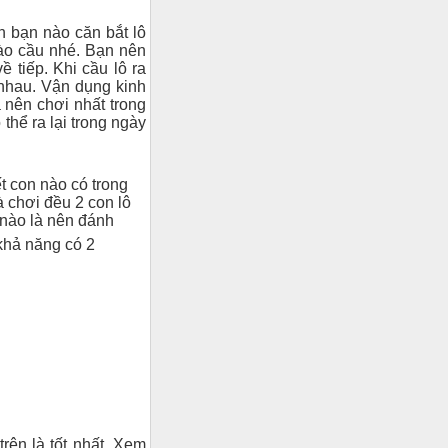
n bạn nào căn bắt lô
vào cầu nhé. Bạn nên
 tiếp. Khi cầu lô ra
nhau. Vận dụng kinh
 nên chơi nhất trong
thể ra lại trong ngày
t con nào có trong
à chơi đều 2 con lô
ô nào là nên đánh
khả năng có 2
rên là tốt nhất. Xem