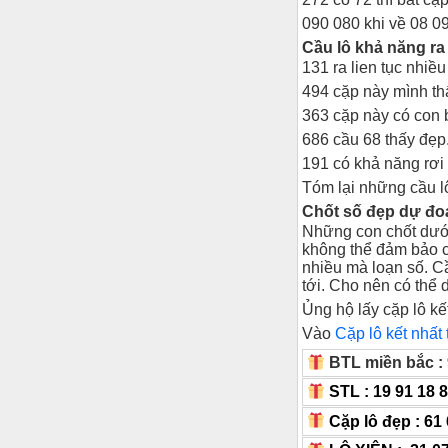
090 080 khi về 08 09
Cầu lô khả năng ra
131 ra lien tục nhiề
494 cặp này mình thấ
363 cặp này có con 
686 cầu 68 thấy đẹp
191 có khả năng rơi 
Tóm lại những cầu lô
Chốt số đẹp dự đo
Những con chốt dưới
không thể đảm bảo c
nhiều mà loạn số. C
tới. Cho nên có thể
Ủng hộ lấy cặp lô k
Vào
Cặp lô kết nhất
BTL miền bắc : 
STL : 19 91 18 8
Cặp lô đẹp : 61