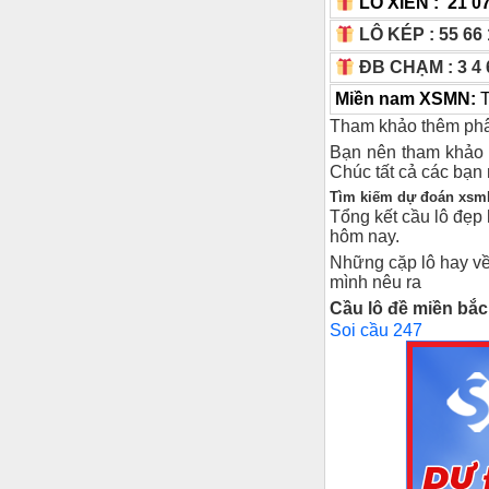
LÔ XIÊN : 21 0
LÔ KÉP : 55 66 
ĐB CHẠM : 3 4 
Miền nam XSMN:
Tham khảo thêm phâ
Bạn nên tham khảo t
Chúc tất cả các bạ
Tìm kiếm dự đoán xsm
Tổng kết cầu lô đẹp 
hôm nay.
Những cặp lô hay về 
mình nêu ra
Cầu lô đề miền bắc
Soi cầu 247