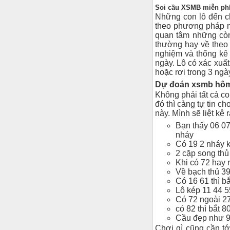
Soi cầu XSMB miễn phí
Những con lô đến ch
theo phương pháp nà
quan tâm những còn 
thường hay về theo
nghiệm và thống kê 
ngày. Lô có xác xuất
hoặc rơi trong 3 ngà
Dự đoán xsmb hô
Không phải tất cả co
đó thì càng tự tin c
này. Mình sẽ liệt kê
Bạn thấy 06 07
nháy
Có 19 2 nháy 
2 cặp song thủ
Khi có 72 hay r
Về bạch thủ 39
Có 16 61 thì b
Lô kép 11 44 5
Có 72 ngoài 27
có 82 thì bắt 8
Cầu đẹp như 90
Chơi gì cũng cần tớ