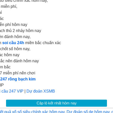
số siêu chính xác hôm nay,
 miễn phí,
í
ác
iễn phí hôm nay
bạch thủ 2 nháy hôm nay
ên đánh hôm nay,
án
soi cầu 24h
miền bắc chuẩn xác
chốt số hôm nay,
xác hôm nay
bắc nên đánh hôm nay
ền bắc
7 miễn phí nên chơi
 247
rồng bạch kim
IP
i cầu 247 VIP
|
Dự đoán XSMB
Cặp lô kết nhất hôm nay
ết quả xổ số siêu chính xác hôm nay
,
Dự đoán số de hôm nay
,