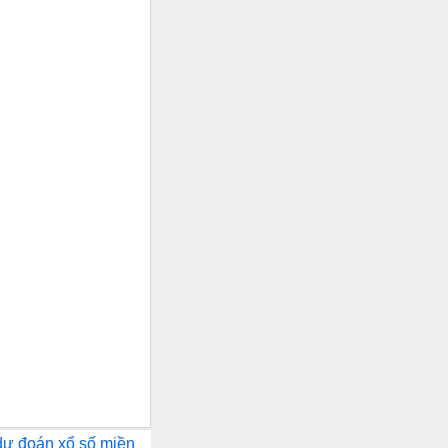
dự đoán xổ số miền