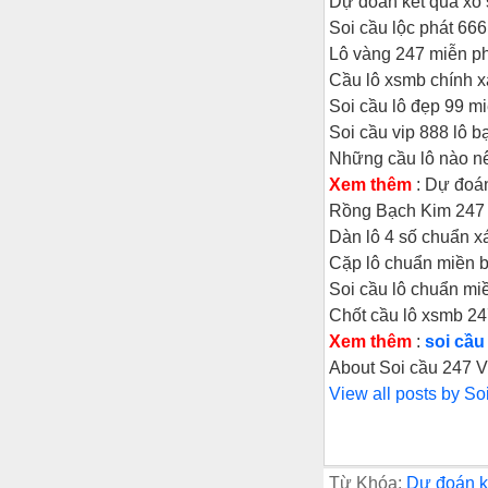
Dự đoán kết quả xổ 
Soi cầu lộc phát 666
Lô vàng 247 miễn ph
Cầu lô xsmb chính x
Soi cầu lô đẹp 99 m
Soi cầu vip 888 lô 
Những cầu lô nào n
Xem thêm
: Dự đo
Rồng Bạch Kim 247 
Dàn lô 4 số chuẩn 
Cặp lô chuẩn miền 
Soi cầu lô chuẩn mi
Chốt cầu lô xsmb 24
Xem thêm
:
soi cầu
About Soi cầu 247 V
View all posts by So
Từ Khóa:
Dự đoán k