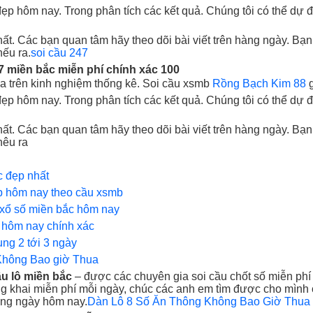
ẹp hôm nay. Trong phân tích các kết quả. Chúng tôi có thể dự đ
ất. Các bạn quan tâm hãy theo dõi bài viết trên hàng ngày. Bạ
nếu ra.
soi cầu 247
7 miền bắc miễn phí chính xác 100
ựa trên kinh nghiệm thống kê. Soi cầu xsmb
Rồng Bạch Kim 88
g
ẹp hôm nay. Trong phân tích các kết quả. Chúng tôi có thể dự đ
ất. Các bạn quan tâm hãy theo dõi bài viết trên hàng ngày. Bạ
nêu ra
c đẹp nhất
ặp hôm nay theo cầu xsmb
t xổ số miền bắc hôm nay
 hôm nay chính xác
ung 2 tới 3 ngày
Không Bao giờ Thua
u lô miền bắc
– được các chuyên gia soi cầu chốt số miễn ph
ng khai miễn phí mỗi ngày, chúc các anh em tìm được cho mình 
ởng ngày hôm nay.
Dàn Lô 8 Số Ăn Thông Không Bao Giờ Thua