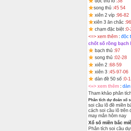
độc thủ lô
:
38
song thủ
:
45 54
xiên 2 víp
:
96-82
xiên 3 ăn chắc
:96
chạm đặc biệt
:0-
<=> xem thêm
:
độc 
chốt số rồng bạch 
bạch thủ
:
97
song thủ
:
02-28
xiên 2
:
68-59
xiên 3
:45-97-06
dàn đề 50 số
:
0-1
<=> xem thêm
:
dàn 
Tham khảo phân tíc
Phân tích dự đoán xổ 
soi cầu lô đề miền 
cách soi cầu lô trên
may mắn hôm nay
Xổ số miền bắc miễ
Phân tích soi cầu d