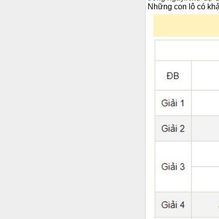
Những con lô có khả