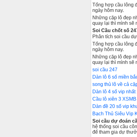
Tổng hợp cầu lông đ
ngày hôm nay.
Những cặp lô đẹp nh
quay lại thì mình sẽ 
Soi Cầu chốt số 24
Phân tích soi cầu d
Tổng hợp cầu lông đ
ngày hôm nay.
Những cặp lô đẹp nh
quay lại thì mình sẽ 
soi cầu 2
47
Dàn lô 6 số miền bắ
song thủ lô về cả c
Dàn lô 4 số vip nhấ
Cầu lô xiên 3 XSMB
Dàn đề 20 số vip kh
Bạch Thủ Siêu Vip 
Soi cầu dự đoán cầ
hệ thống soi cầu cô
để tham gia dự thư