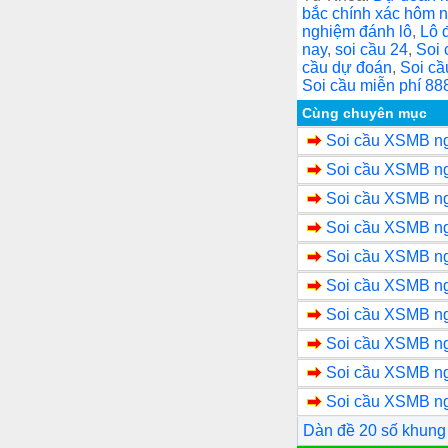
bắc chính xác hôm 
nghiệm đánh lô
,
Lô 
nay
,
soi cầu 24
,
Soi 
cầu dự đoán
,
Soi c
Soi cầu miễn phí 88
Cùng chuyên mục
Soi cầu XSMB n
Soi cầu XSMB n
Soi cầu XSMB n
Soi cầu XSMB n
Soi cầu XSMB n
Soi cầu XSMB n
Soi cầu XSMB n
Soi cầu XSMB n
Soi cầu XSMB n
Soi cầu XSMB n
Dàn đề 20 số khung