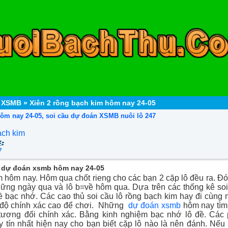
 XSMB
»
Xiên 2 rồng bạch kim hôm nay 24-05
hôm nay 24-05, soi cầu dự đoán XSMB nuôi lô 247
ch kim
7
m dự đoán xsmb hôm nay 24-05
m hôm nay. Hôm qua chốt rieng cho các bạn 2 cặp lô đều ra. Đó
hững ngày qua và lô b=về hôm qua. Dựa trên các thống kê so
ề bạc nhớ. Các cao thủ soi cầu lô rồng bạch kim hay đi cùng
 độ chính xác cao để chơi. Những
dự đoán xsmb
hôm nay tìm 
u tương đối chính xác. Bằng kinh nghiệm bạc nhớ lô đề. Các
 tín nhất hiện nay cho bạn biết cặp lô nào là nên đánh. Nế