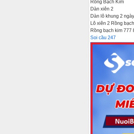
Rồng Bạch Kim
Dàn xiên 2
Dàn lô khung 2 ngà
Lô xiên 2 Rồng bạch
Rồng bạch kim 777 
Soi cầu 247