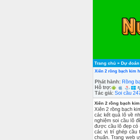
Trang chủ
»
Dự đoán
Xiên 2 rồng bạch kim 
Phát hành:
Rồng bạ
Hỗ trợ:
Tác giả:
Soi cầu 24
Xiên 2 rồng bạch ki
Xiên 2 rồng bạch ki
các kết quả lô về n
nghiệm soi cầu lô đ
được cầu lô đẹp có
các vị trí ghép cầ
chuẩn. Trang web uy