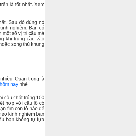
rên là tốt nhất. Xem
hất. Sau đó dùng nó
 kinh nghiệm. Bạn có
một số vị trí cầu mà
ng khi trung cầu vào
 hoặc song thủ khung
nhiều. Quan trong là
 hôm nay
nhé
oi cầu chốt trúng 100
Kết hợp với cầu lô có
ạn tìm con lô nào để
Theo kinh nghiệm bạn
Nếu bạn không tự lựa