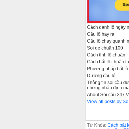
Cách đánh lô ngày n
Cầu lô hay ra
Cầu lô chạy quanh 
Soi de chuẩn 100
Cách tính lô chuẩn
Cách bắt lô chuẩn t
Phương pháp bắt lô
Dương cầu lô
Thông tin soi cầu dự
những nhận định man
About Soi cầu 247 V
View all posts by So
Từ Khóa:
Cách bắt l