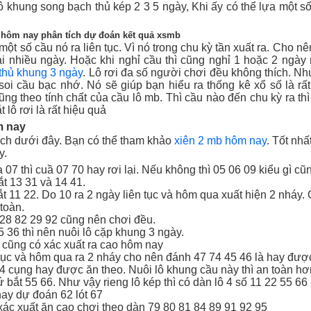
 khung song bạch thủ kép 2 3 5 ngày, Khi ấy có thể lựa một s
a hôm nay phân tích dự đoán kết quả xsmb
ột số cầu nó ra liên tục. Vì nó trong chu kỳ tần xuất ra. Cho nê
ại nhiều ngày. Hoặc khi nghỉ cầu thì cũng nghỉ 1 hoặc 2 ngày r
 thủ khung 3 ngày
. Lô rơi đa số người chơi đều không thích. Như
oi cầu bạc nhớ. Nó sẽ giúp bạn hiểu ra thống kê xổ số là rất
g theo tính chất của cầu lô mb. Thì cầu nào đến chu kỳ ra thì 
 lô rơi là rất hiệu quả
m nay
ch dưới đây. Bạn có thể tham khảo
xiên 2 mb hôm nay
. Tốt nhấ
y.
 07 thì cuầ 07 70 hay rơi lại. Nếu không thì 05 06 09 kiểu gì cũ
ắt 13 31 và 14 41.
bắt 11 22. Do 10 ra 2 ngày liên tục và hôm qua xuất hiện 2 nháy
toàn.
 28 82 29 92 cũng nên chơi đều.
5 36 thì nên nuôi lô cặp khung 3 ngày.
 cũng có xác xuất ra cao hôm nay
 tục và hôm qua ra 2 nháy cho nên đánh 47 74 45 46 là hay đượ
54 cụng hay được ăn theo. Nuôi lô khung cầu này thì an toàn hơ
ứ bắt 55 66. Như vậy rieng lô kép thì có dàn lô 4 số 11 22 55 66
ay dự đoán 62 lót 67
ác xuất ăn cao chơi theo dàn 79 80 81 84 89 91 92 95