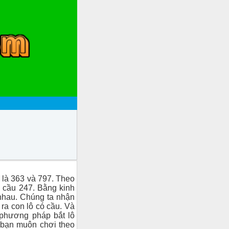
 là 363 và 797. Theo
i cầu 247. Bằng kinh
 nhau. Chúng ta nhận
ra con lô có cầu. Và
 phương pháp bắt lô
u bạn muôn chơi theo