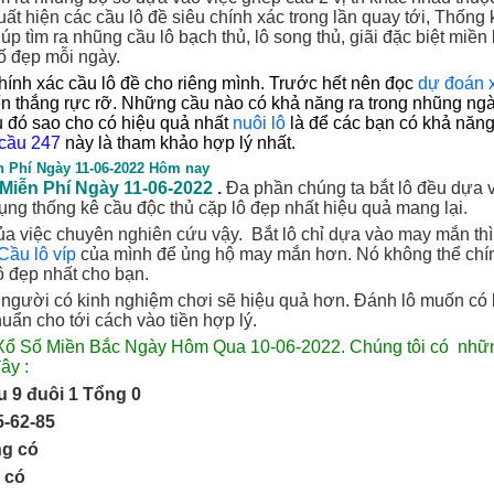
ất hiện các cầu lô đề siêu chính xác trong lần quay tới, Thốn
úp tìm ra nhũng cầu lô bạch thủ, lô song thủ, giãi đặc biệt miền
ố đẹp mỗi ngày.
hính xác cầu lô đề cho riêng mình. Trước hết nên đọc
dự đoán 
ến thắng rực rỡ. Những cầu nào có khả năng ra trong nhũng ngày
 đó sao cho có hiệu quả nhất
nuôi lô
là để các bạn có khả năng
 cầu 247
này là tham khảo hợp lý nhất.
n Phí Ngày 11
-06
-2022
Hôm nay
Miễn Phí Ngày 11
-06
-2022
.
Đa phần chúng ta bắt lô đều dựa 
ụng thống kê cầu độc thủ cặp lô đẹp nhất hiệu quả mang lại.
của việc chuyên nghiên cứu vậy. Bắt lô chỉ dựa vào may mắn th
Cầu lô víp
của mình để ủng hộ may mắn hơn. Nó không thể ch
ô đẹp nhất cho bạn.
gười có kinh nghiệm chơi sẽ hiệu quả hơn. Đánh lô muốn có lờ
huẩn cho tới cách vào tiền hợp lý.
Xổ Số Miền Bắc Ngày Hôm Qua 10-06-2022. Chúng tôi có những
ây :
 9 đuôi 1 Tổng 0
5-62-85
ng có
 có