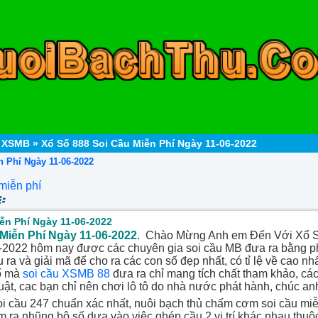
 XSMB
»
Xổ Số 888 Soi Cầu Miễn Phí Ngày 11-06-2022
n Phí Ngày 11-06-2022
miễn phí
ễn Phí Ngày 11
-06
-2022
Miễn Phí Ngày 11
-06
-2022
. Chào Mừng Anh em Đến Với Xổ 
6-2022 hôm nay được các chuyên gia soi cầu MB đưa ra bằng 
u ra và giải mã để cho ra các con số đẹp nhất, có tỉ lệ về cao n
số mà
soi cầu XSMB 88
đưa ra chỉ mang tích chất tham khảo, các
luật, cac bạn chỉ nên chơi lô tô do nhà nước phát hành, chúc 
oi cầu 247 chuẩn xác nhất, nuôi bạch thủ chấm cơm soi cầu miễ
m ra nhũng bộ số dựa vào việc ghép cầu 2 vị trí khác nhau thuộ