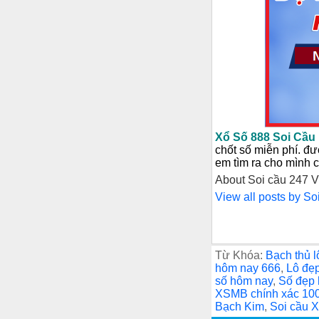
Xổ Số 888 Soi Cầu 
chốt số miễn phí. đư
em tìm ra cho mình 
About Soi cầu 247 V
View all posts by So
Từ Khóa:
Bạch thủ l
hôm nay 666
,
Lô đẹ
số hôm nay
,
Số đẹp
XSMB chính xác 10
Bạch Kim
,
Soi cầu 