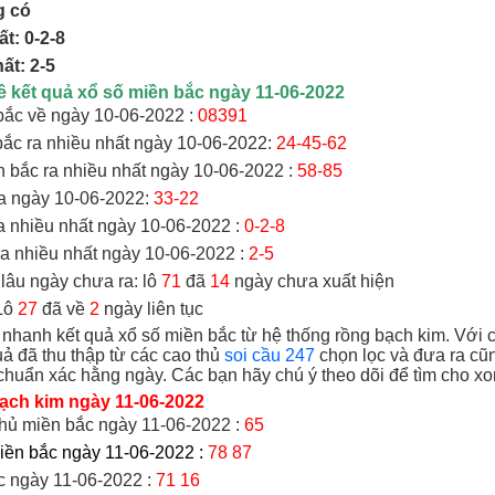
g có
t: 0-2-8
ất: 2-5
 kết quả xổ số miền bắc ngày 11
-06
-2022
bắc về ngày 10-06-2022 :
08391
bắc ra nhiều nhất ngày 10-06-2022:
24-45-62
 bắc ra nhiều nhất ngày 10-06-2022 :
58-85
ra ngày 10-06-2022:
33-22
a nhiều nhất ngày 10-06-2022 :
0-2-8
ra nhiều nhất ngày 10-06-2022 :
2-5
lâu ngày chưa ra: lô
71
đã
14
ngày chưa xuất hiện
 Lô
27
đã về
2
ngày liên tục
 nhanh kết quả xổ số miền bắc từ hệ thống rồng bạch kim. Với cá
uả đã thu thập từ các cao thủ
soi cầu 247
chọn lọc và đưa ra cũ
chuẩn xác hằng ngày. Các bạn hãy chú ý theo dõi để tìm cho xo
ạch kim ngày 11
-06
-2022
hủ miền bắc ngày 11
-06
-2022 :
65
iền bắc ngày 11
-06
-2022 :
78 87
c ngày 11
-06
-2022 :
71 16