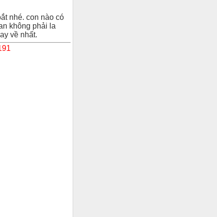
bắt nhé. con nào có
han không phải la
ay về nhất.
191