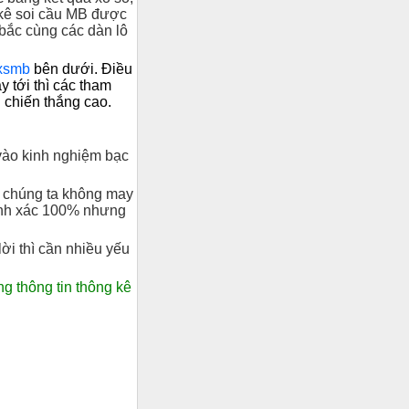
g kê soi cầu MB được
 bắc cùng các dàn lô
xsmb
bên dưới. Điều
 tới thì các tham
 chiến thắng cao.
vào kinh nghiệm bạc
ì chúng ta không may
ính xác 100% nhưng
i thì cần nhiều yếu
 thông tin thông kê