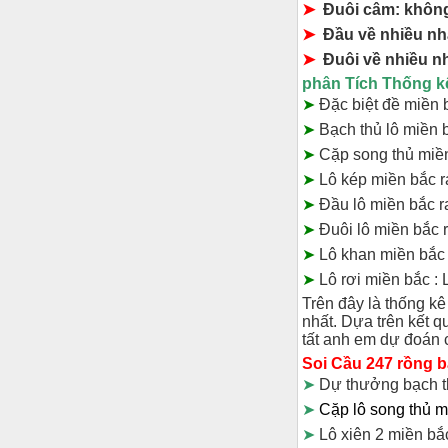
➤
Đuôi câm: khôn
➤
Đầu về nhiều nhấ
➤
Đuôi về nhiều nh
phân Tích Thống kê
➤
Đặc biệt đề miền 
➤
Bạch thủ lô miền 
➤
Cặp song thủ miền
➤
Lô kép miền bắc 
➤
Đầu lô miền bắc r
➤
Đuôi lô miền bắc 
➤
Lô khan miền bắc 
➤
Lô rơi miền bắc :
Trên đây là thống kê
nhất. Dựa trên kết q
tất anh em dự đoán 
Soi Cầu 247 rồng b
➤
Dự thưởng bạch t
➤
Cặp lô song thủ m
➤
Lô xiên 2 miền bắ