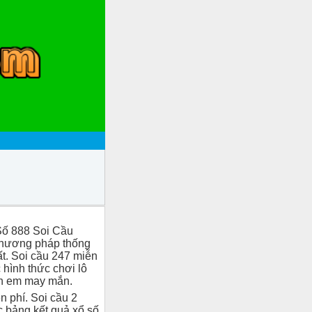
Số 888 Soi Cầu
phương pháp thống
hất. Soi cầu 247 miễn
 hình thức chơi lô
anh em may mắn.
n phí. Soi cầu 2
c bảng kết quả xổ số,