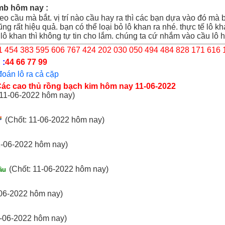
mb hôm nay :
eo cầu mà bắt. vị trí nào cầu hay ra thì các bạn dựa vào đó mà 
ũng rất hiệu quả. bạn có thể loại bỏ lô khan ra nhé. thực tế lô k
lô khan thì không tự tin cho lắm. chúng ta cứ nhắm vào cầu lô h
1 454 383 595 606 767 424 202 030 050 494 484 828 171 616 
h
:
44 66 77 99
đoán lô ra cả cặp
ác cao thủ rồng bạch kim hôm nay 11
-06
-2022
 11-06-2022 hôm nay
)
(
Chốt: 11-06-2022 hôm nay
)
1-06-2022 hôm nay
)
(
Chốt: 11-06-2022 hôm nay
)
ầu
-06-2022 hôm nay
)
1-06-2022 hôm nay
)