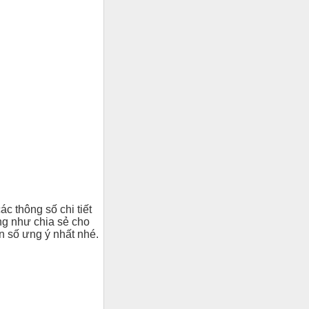
c thông số chi tiết
ng như chia sẻ cho
n số ưng ý nhất nhé.