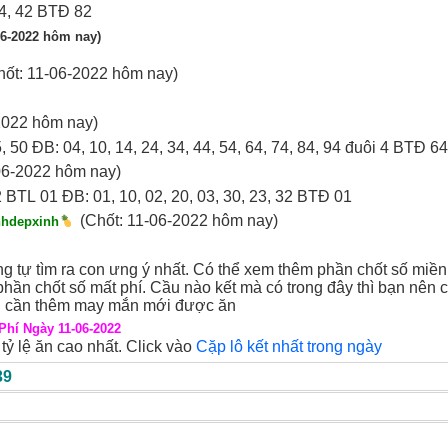
24, 42
BTĐ
82
06-2022 hôm nay
)
hốt: 11-06-2022 hôm nay
)
2022 hôm nay
)
5, 50
ĐB:
04, 10, 14, 24, 34, 44, 54, 64, 74, 84, 94
đuôi
4
BTĐ
64
06-2022
hôm nay)
2
BTL
01
ĐB:
01, 10, 02, 20, 03, 30, 23, 32
BTĐ
01
(Chốt: 11-06-2022 hôm nay)
nhdepxinh
g tự tìm ra con ưng ý nhất. Có thể xem thêm phần chốt số miền
phần chốt số mất phí. Cầu nào kết mà có trong đây thì bạn nên c
ng cần thêm may mắn mới được ăn
Phí Ngày 11-06-2022
 tỷ lệ ăn cao nhất. Click vào
Cặp lô kết nhất trong ngày
39