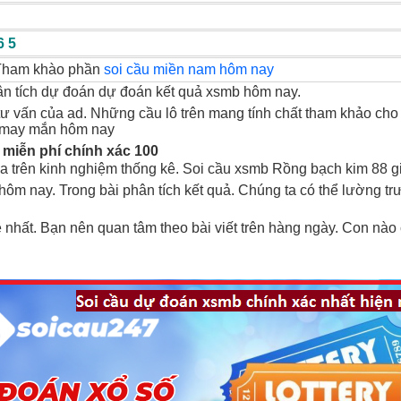
6 5
Tham khào phần
soi cầu miền nam hôm nay
n tích dự đoán dự đoán kết quả xsmb hôm nay.
ư vấn của ad. Những cầu lô trên mang tính chất tham khảo cho
n may mắn hôm nay
 miễn phí chính xác 100
ựa trên kinh nghiệm thống kê. Soi cầu xsmb Rồng bạch kim 88 g
hôm nay. Trong bài phân tích kết quả. Chúng ta có thể lường tr
nhất. Bạn nên quan tâm theo bài viết trên hàng ngày. Con nào 