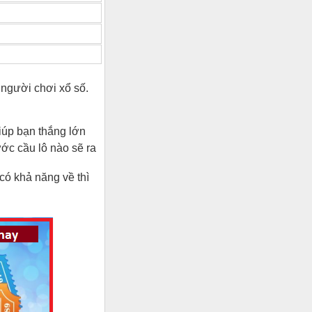
 người chơi xổ số.
iúp bạn thắng lớn
ước cầu lô nào sẽ ra
có khả năng về thì