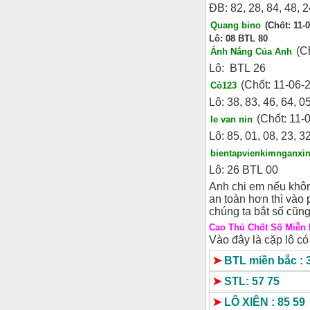
ĐB:
82, 28, 84, 48, 
Quang bino
(
Chốt: 11-
Lô:
08
BTL
80
(
C
Ánh Nắng Của Anh
Lô:
BTL
26
(
Chốt: 11-06-
Cò123
Lô:
38, 83, 46, 64, 0
(
Chốt: 11-
le van nin
Lô:
85, 01, 08, 23, 3
bientapvienkimnganxi
Lô:
26
BTL
00
Anh chi em nếu khôn
an toàn hơn thì vào 
chúng ta bắt số cũ
Cao Thủ Chốt Số Miễn 
Vào đây là cặp lô có
➤
BTL miền bắc : 
➤
STL: 57 75
➤
LÔ XIÊN : 85 59