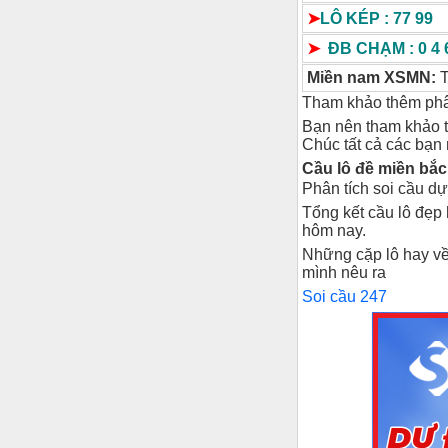
➤
LÔ KÉP :
77 99
➤
ĐB CHẠM : 0 4 
Miền nam XSMN:
Tham khảo thêm phâ
Bạn nên tham khảo t
Chúc tất cả các bạ
Cầu lô đề miền bắc
Phân tích soi cầu d
Tổng kết cầu lô đẹp 
hôm nay.
Những cặp lô hay về 
mình nêu ra
Soi cầu 247