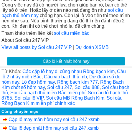
Cong việc này đã có người lựa chọn giúp bạn rồ, bạn có thể
lấy số ở trên. Hoặc lấy ở dàn nào mà đang ổn như
soi cầu
bạch thủ hôm nay
chảng hạn. Còn lại là vào tiền thì theo mình
nên như sau. Nếu bình thường đang đỏ thì nên đánh đều 2
con. Khi đen thì có thể chơi nhỏ lại để cầm chúng.
Tham khảo thêm liên kết
soi cầu miền băc
About Soi cầu 247 VIP
View all posts by Soi cầu 247 VIP
|
Dự đoán XSMB
Cặp lô kết nhất hôm nay
Từ Khóa:
Các cặp lô hay đi cùng nhau Rồng bạch kim
,
Cầu
lô 2 nháy miền Bắc
,
Cầu vip bạch thủ mb
,
Dự đoán số de
hôm nay
,
Lô đẹp hôm nay
,
Rồng bạch kim 777
,
Rồng Bạch
Kim chốt số hôm nay
,
Soi cầu 247
,
Soi cầu 888
,
Soi cầu bạch
thủ
,
Soi cầu bạch thủ miền Bắc miễn phí
,
Soi cầu lô bạch thủ
8785
,
Soi cầu lô VIP
,
Soi cầu MB Rồng Bạch Kim
,
Soi cầu
Rồng Bạch Kim miễn phí chính xác
Cùng chuyên mục
Cặp lô may mắn hôm nay soi cầu 247 xsmb
Cầu lô đẹp nhất hôm nay soi cầu 247 xsmb