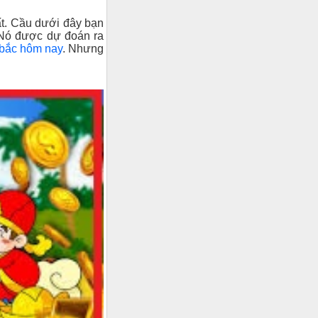
ất. Cầu dưới đây bạn
. Nó được dự đoán ra
 bắc hôm nay
. Nhưng