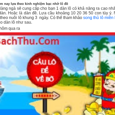
m nay lựa theo kinh nghiệm bạc nhớ lô đề
Hàng ngà sẽ cung cấp cho bạn 1 dàn lô có khả năng ra cao nh
 dàn. Hoặc là dàn đề. Lựa cầu khoảng 10 20 36 50 con tùy ý
theo nuôi lô khung 3 ngày. Có thể tham khảo
song thủ lô miền
eo dàn lô như sau.
 hôm qua ra