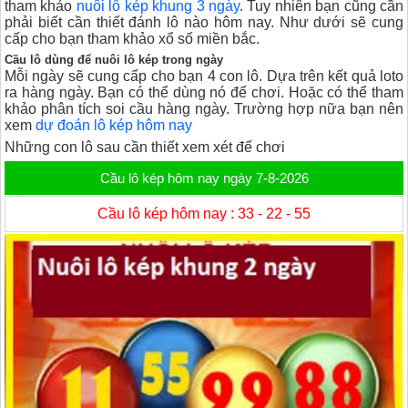
tham khảo
nuôi lô kép khung 3 ngày
. Tuy nhiên bạn cũng cần
phải biết cần thiết đánh lô nào hôm nay. Như dưới sẽ cung
cấp cho bạn tham khảo xổ số miền bắc.
Cầu lô dùng để nuôi lô kép trong ngày
Mỗi ngày sẽ cung cấp cho bạn 4 con lô. Dựa trên kết quả loto
ra hàng ngày. Bạn có thể dùng nó để chơi. Hoặc có thể tham
khảo phân tích soi cầu hàng ngày. Trường hợp nữa bạn nên
xem
dự đoán lô kép hôm nay
Những con lô sau cần thiết xem xét để chơi
Cầu lô kép hôm nay ngày 7-8-2026
Cầu lô kép hôm nay : 33 - 22 - 55