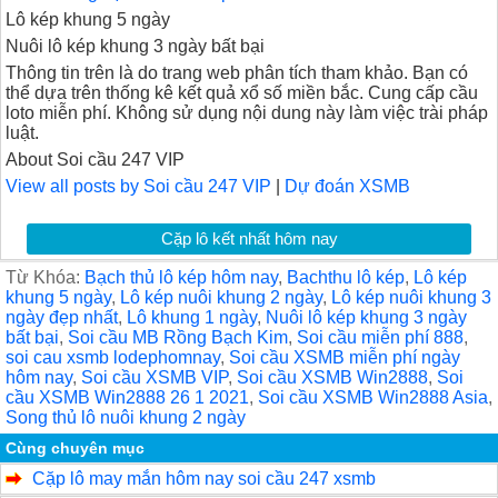
Lô kép khung 5 ngày
Nuôi lô kép khung 3 ngày bất bại
Thông tin trên là do trang web phân tích tham khảo. Bạn có
thể dựa trên thống kê kết quả xổ số miền bắc. Cung cấp cầu
loto miễn phí. Không sử dụng nội dung này làm việc trài pháp
luật.
About Soi cầu 247 VIP
View all posts by Soi cầu 247 VIP
|
Dự đoán XSMB
Cặp lô kết nhất hôm nay
Từ Khóa:
Bạch thủ lô kép hôm nay
,
Bachthu lô kép
,
Lô kép
khung 5 ngày
,
Lô kép nuôi khung 2 ngày
,
Lô kép nuôi khung 3
ngày đẹp nhất
,
Lô khung 1 ngày
,
Nuôi lô kép khung 3 ngày
bất bại
,
Soi cầu MB Rồng Bạch Kim
,
Soi cầu miễn phí 888
,
soi cau xsmb lodephomnay
,
Soi cầu XSMB miễn phí ngày
hôm nay
,
Soi cầu XSMB VIP
,
Soi cầu XSMB Win2888
,
Soi
cầu XSMB Win2888 26 1 2021
,
Soi cầu XSMB Win2888 Asia
,
Song thủ lô nuôi khung 2 ngày
Cùng chuyên mục
Cặp lô may mắn hôm nay soi cầu 247 xsmb