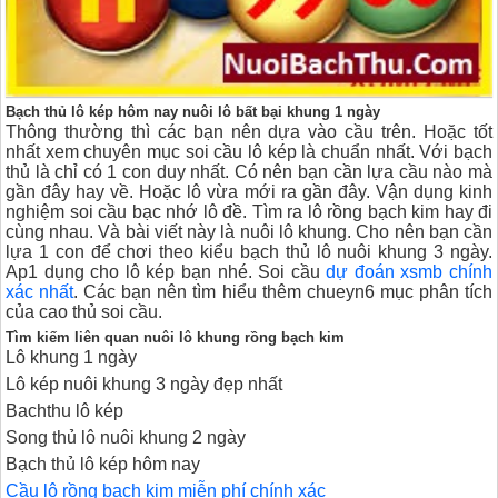
Bạch thủ lô kép hôm nay nuôi lô bất bại khung 1 ngày
Thông thường thì các bạn nên dựa vào cầu trên. Hoặc tốt
nhất xem chuyên mục soi cầu lô kép là chuẩn nhất. Với bạch
thủ là chỉ có 1 con duy nhất. Có nên bạn cần lựa cầu nào mà
gần đây hay về. Hoặc lô vừa mới ra gần đây. Vận dụng kinh
nghiệm soi cầu bạc nhớ lô đề. Tìm ra lô rồng bạch kim hay đi
cùng nhau. Và bài viết này là nuôi lô khung. Cho nên bạn cần
lựa 1 con để chơi theo kiểu bạch thủ lô nuôi khung 3 ngày.
Ap1 dụng cho lô kép bạn nhé. Soi cầu
dự đoán xsmb chính
xác nhất
. Các bạn nên tìm hiểu thêm chueyn6 mục phân tích
của cao thủ soi cầu.
Tìm kiếm liên quan nuôi lô khung rồng bạch kim
Lô khung 1 ngày
Lô kép nuôi khung 3 ngày đẹp nhất
Bachthu lô kép
Song thủ lô nuôi khung 2 ngày
Bạch thủ lô kép hôm nay
Cầu lô rồng bạch kim miễn phí chính xác